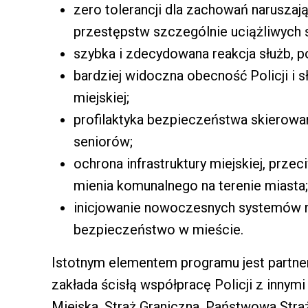
zero tolerancji dla zachowań naruszaj
przestępstw szczególnie uciążliwych 
szybka i zdecydowana reakcja służb, p
bardziej widoczna obecność Policji i 
miejskiej;
profilaktyka bezpieczeństwa skierowan
seniorów;
ochrona infrastruktury miejskiej, prze
mienia komunalnego na terenie miasta;
inicjowanie nowoczesnych systemów m
bezpieczeństwo w mieście.
Istotnym elementem programu jest partn
zakłada ścisłą współpracę Policji z innymi 
Miejska, Straż Graniczna, Państwowa Straż