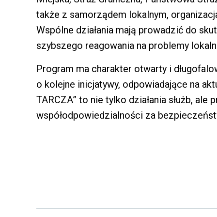
także z samorządem lokalnym, organizacj
Wspólne działania mają prowadzić do sku
szybszego reagowania na problemy lokaln
Program ma charakter otwarty i długofal
o kolejne inicjatywy, odpowiadające na 
TARCZA” to nie tylko działania służb, ale
współodpowiedzialności za bezpieczeństw