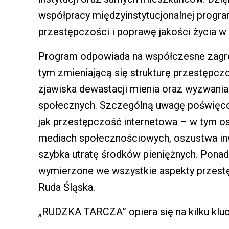
współpracy międzyinstytucjonalnej progra
przestępczości i poprawę jakości życia w
Program odpowiada na współczesne zagro
tym zmieniającą się strukturę przestępcz
zjawiska dewastacji mienia oraz wyzwani
społecznych. Szczególną uwagę poświęc
jak przestępczość internetowa – w tym os
mediach społecznościowych, oszustwa inwe
szybka utratę środków pieniężnych. Ponad
wymierzone we wszystkie aspekty przestęp
Ruda Śląska.
„RUDZKA TARCZA” opiera się na kilku klu