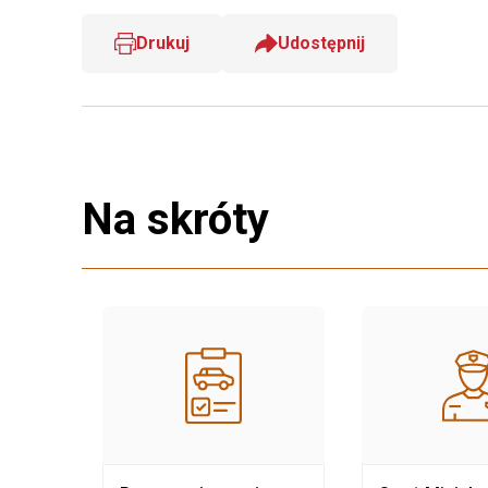
Drukuj
Udostępnij
Na skróty