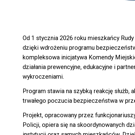
Od 1 stycznia 2026 roku mieszkańcy Rudy 
dzięki wdrożeniu programu bezpieczeńs
kompleksowa inicjatywa Komendy Miejskiej 
działania prewencyjne, edukacyjne i partn
wykroczeniami.
Program stawia na szybką reakcję służb,
trwałego poczucia bezpieczeństwa w przes
Projekt, opracowany przez funkcjonariusz
Policji, opiera się na skoordynowanych dzia
instytucji oraz samych mieszkańców. Dzięk