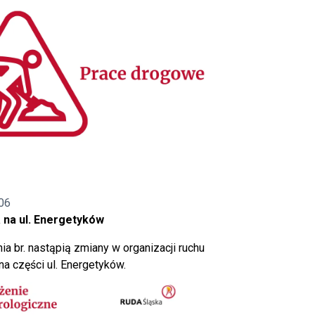
06
 na ul. Energetyków
ia br. nastąpią zmiany w organizacji ruchu
a części ul. Energetyków.