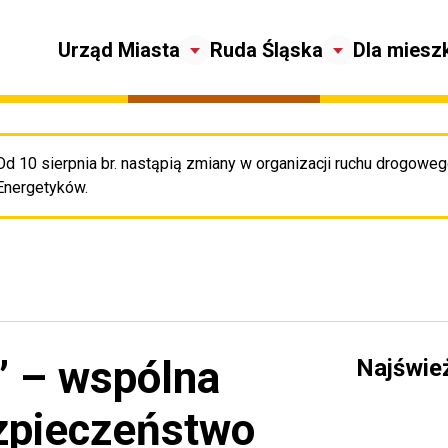
Urząd Miasta
Ruda Śląska
Dla miesz
Od 10 sierpnia br. nastąpią zmiany w organizacji ruchu drogowego
Pr
Energetyków.
 – wspólna
Najświe
ezpieczeństwo