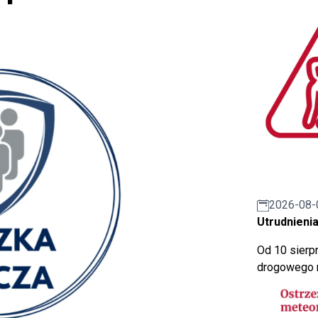
2026-08-
Utrudnienia
Od 10 sierpn
drogowego n