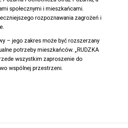
ami społecznymi i mieszkańcami.
teczniejszego rozpoznawania zagrożeń i
e.
owy – jego zakres może być rozszerzany
aktualne potrzeby mieszkańców. „RUDZKA
 przede wszystkim zaproszenie do
o wspólnej przestrzeni.