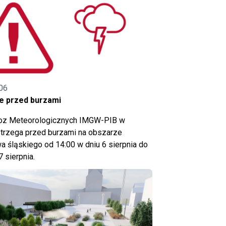
06
e przed burzami
noz Meteorologicznych IMGW-PIB w
trzega przed burzami na obszarze
 śląskiego od 14:00 w dniu 6 sierpnia do
7 sierpnia.