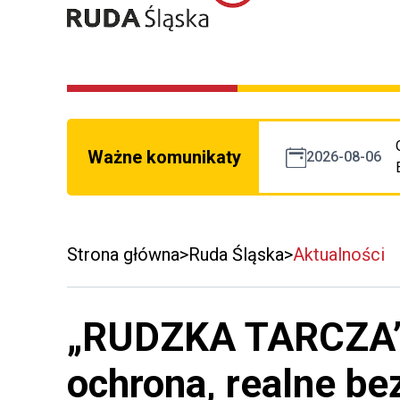
Ważne komunikaty
2026-08-06
Strona główna
Ruda Śląska
Aktualności
„RUDZKA TARCZA”
ochrona, realne b