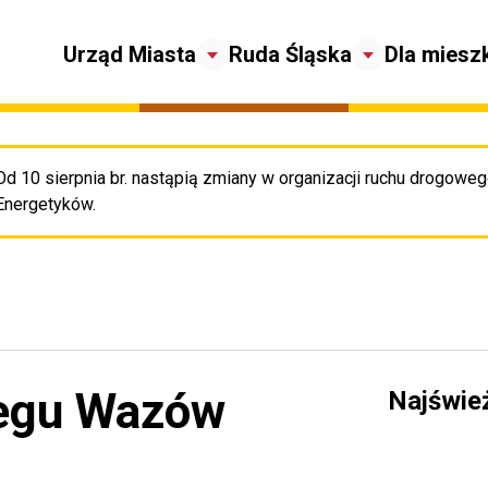
Urząd Miasta
Ruda Śląska
Dla miesz
Od 10 sierpnia br. nastąpią zmiany w organizacji ruchu drogowego
Pr
Energetyków.
iegu Wazów
Najświe