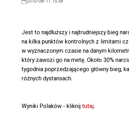
2010-08-17 15:38
Jest to najdłuższy i najtrudniejszy bieg nar
na kilka punktów kontrolnych z limitami cz
w wyznaczonym czasie na danym kilometrz
który zawozi go na metę. Około 30% narcia
tygodnia poprzedzającego główny bieg, ka
różnych dystansach.
Wyniki Polaków - kliknij
tutaj
.