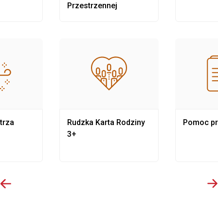
Przestrzennej
trza
Rudzka Karta Rodziny
Pomoc p
3+