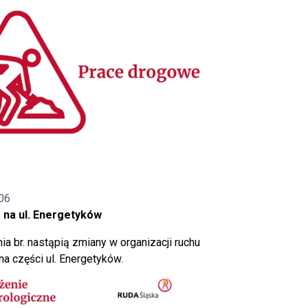
06
 na ul. Energetyków
ia br. nastąpią zmiany w organizacji ruchu
a części ul. Energetyków.