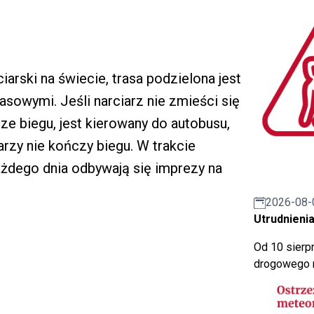
ciarski na świecie, trasa podzielona jest
asowymi. Jeśli narciarz nie zmieści się
e biegu, jest kierowany do autobusu,
rzy nie kończy biegu. W trakcie
żdego dnia odbywają się imprezy na
2026-08-
Utrudnienia
Od 10 sierpn
drogowego n