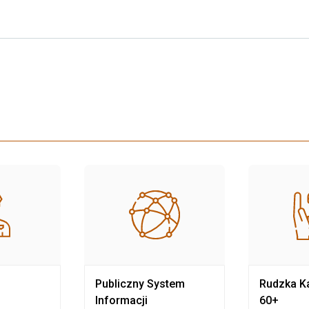
Publiczny System
Rudzka Ka
Informacji
60+