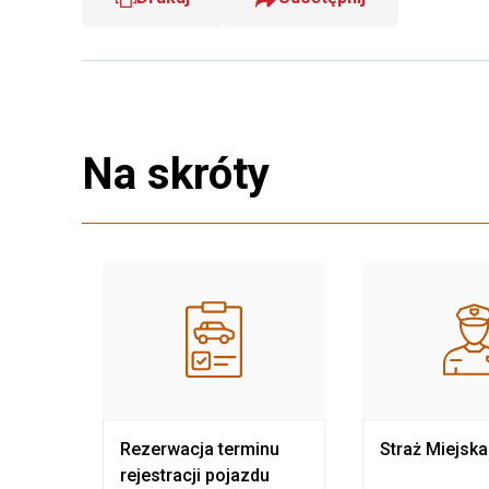
Na skróty
nia
Rezerwacja terminu
Straż Miejska
rejestracji pojazdu