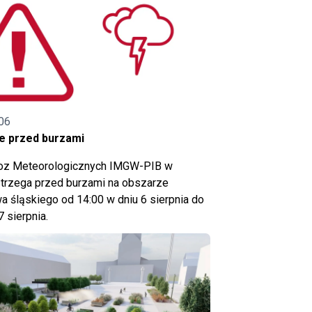
06
e przed burzami
noz Meteorologicznych IMGW-PIB w
trzega przed burzami na obszarze
 śląskiego od 14:00 w dniu 6 sierpnia do
7 sierpnia.