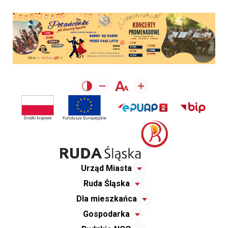
Urząd Miasta
Ruda Śląska
Dla mieszkańca
Gospodarka