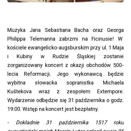
Muzyka Jana Sebastiana Bacha oraz Georga
Philippa Telemanna zabrzmi na Ficinusie! W
kościele ewangelicko-augsburskim przy ul. 1 Maja
i Kubiny w Rudzie Śląskiej zostanie
zorganizowany koncert z okazji obchodów 500-
lecia Reformacji. Jego wykonawcą będzie
wybitna słowacka sopranistka Michaela
Kuštekova wraz z zespołem Extempore.
Wydarzenie odbędzie się 31 października o godz.
19:00. Wstęp na koncert jest bezpłatny.
-
Dokładnie 31 października 1517 roku