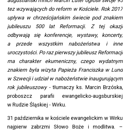
augustiański mnich Marcin Luter ogłosił swoje 95
tez wzywających do reform w Kościele. Rok 2017
upływa w chrześcijańskim świecie pod znakiem
jubileuszu 500 lat Reformacji. Z tej okazji
odbywają się konferencje, wystawy, koncerty,
a przede wszystkim nabożeństwa i inne
uroczystości. Po raz pierwszy jubileusz Reformacji
ma charakter ekumeniczny, czego wydatnym
znakiem była wizyta Papieża Franciszka w Lund
w Szwecji i udział w nabożeństwie inaugurującym
rok jubileuszowy -
tłumaczy ks. Marcin Brzóska,
proboszcz parafii ewangelicko-augsburskiej
w Rudzie Śląskiej - Wirku.
31 października w kościele ewangelickim w Wirku
najpierw zabrzmi Słowo Boże i modlitwa. –