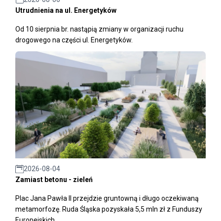
Utrudnienia na ul. Energetyków
Od 10 sierpnia br. nastąpią zmiany w organizacji ruchu
drogowego na części ul. Energetyków.
2026-08-04
Zamiast betonu - zieleń
Plac Jana Pawła II przejdzie gruntowną i długo oczekiwaną
metamorfozę. Ruda Śląska pozyskała 5,5 mln zł z Funduszy
Europejskich.