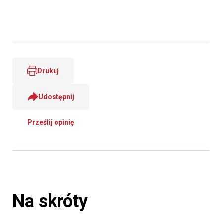
Drukuj
Udostępnij
Prześlij opinię
Na skróty