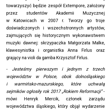
towarzyszyć będzie zespół Extempore, założony
przez studentów Akademii Muzycznej
w Katowicach w 2007 r. Tworzy go troje
doświadczonych i wszechstronnych artystów,
zajmujących się historycznym wykonawstwem
muzyki dawnej: skrzypaczka Małgorzata Malke,
klawesynistka i organistka Anna Firlus oraz
grający na violi da gamba Krzysztof Firlus.
-
Jesteśmy pierwszym i jednym z trzech
województw w Polsce, obok dolnośląskiego
i warmińsko-mazurskiego, które uchwałą
sejmików ogłosiły rok 2017 „Rokiem Reformacji”
-
mówi Henryk Mercik, członek zarządu
województwa śląskiego, który objął wydarzenie