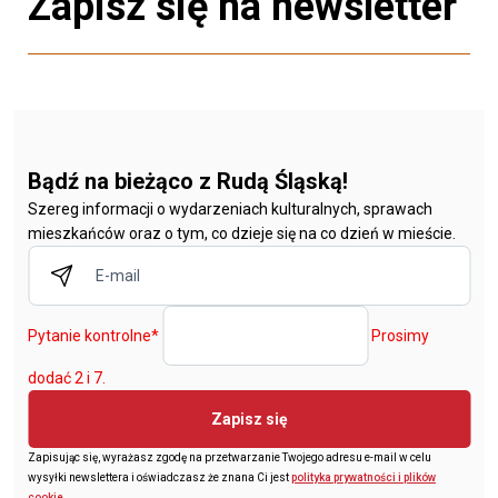
Zapisz się na newsletter
Bądź na bieżąco z Rudą Śląską!
Szereg informacji o wydarzeniach kulturalnych, sprawach
mieszkańców oraz o tym, co dzieje się na co dzień w mieście.
Pytanie kontrolne
*
Prosimy
dodać 2 i 7.
Zapisz się
Zapisując się, wyrażasz zgodę na przetwarzanie Twojego adresu e-mail w celu
wysyłki newslettera i oświadczasz że znana Ci jest
polityka prywatności i plików
cookie
.