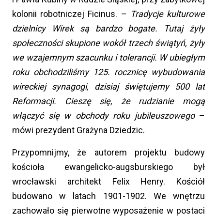
kolonii robotniczej Ficinus. –
Tradycje kulturowe
dzielnicy Wirek są bardzo bogate. Tutaj żyły
społeczności skupione wokół trzech świątyń, żyły
we wzajemnym szacunku i tolerancji. W ubiegłym
roku obchodziliśmy 125. rocznicę wybudowania
wireckiej synagogi, dzisiaj świętujemy 500 lat
Reformacji. Cieszę się, że rudzianie mogą
włączyć się w obchody roku jubileuszowego
–
mówi prezydent Grażyna Dziedzic.
Przypomnijmy, że autorem projektu budowy
kościoła ewangelicko-augsburskiego był
wrocławski architekt Felix Henry. Kościół
budowano w latach 1901-1902. We wnętrzu
zachowało się pierwotne wyposażenie w postaci