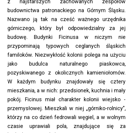
z najstarszych zachowanych zespołów
budownictwa patronackiego na Górnym Śląsku.
Nazwano ją tak na cześć ważnego urzędnika
górniczego, który był odpowiedzialny za jej
budowę. Budynki Ficinusa w niczym nie
przypominają typowych ceglanych śląskich
familoków. Niezwykłość kolonii polega na użyciu
jako budulca naturalnego piaskowca,
pozyskiwanego z okolicznych kamieniołomów.
W każdym budynku znajdowały się cztery
mieszkania, a w nich: przedsionek, kuchnia i mały
pokój. Ficinus miał charakter kolonii wiejsko -
przemysłowej. Mieszkali w niej „górniko-rolnicy”,
którzy na co dzień fedrowali węgiel, a w wolnym
czasie uprawiali pola, znajdujące się za