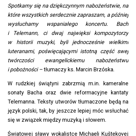
Spotkamy się na dziękczynnym nabożeństwie, na
które wszystkich serdecznie zapraszam, a później
wysłuchamy wspaniałego koncertu. Bach
i Telemann, ci dwaj najwięksi kompozytorzy
w historii muzyki, byli jednocześnie wielkimi
luteranami, poświęcającymi istotną część swej
twórczości ewangelickiemu nabożeństwu
i pobożności –
tłumaczy ks. Marcin Brzóska.
W rudzkiej świątyni zabrzmią m.in. kameralne
sonaty Bacha oraz dwie reformacyjne kantaty
Telemanna. Teksty utworów tłumaczone będą na
język polski, tak, by jeszcze lepiej móc wsłuchać
się w związek między muzyką i słowem.
Światowej sławy wokalistce Michaeli Kuštekovej