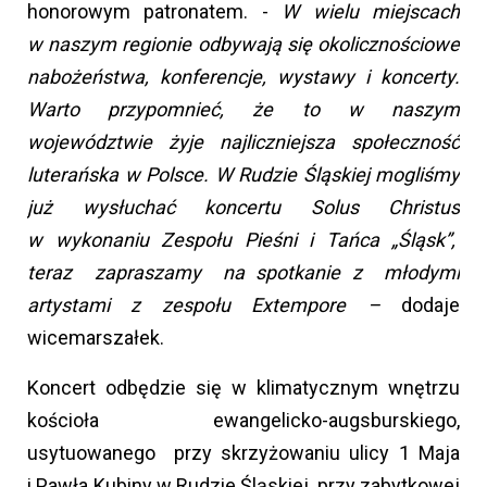
honorowym patronatem. -
W wielu miejscach
w naszym regionie odbywają się okolicznościowe
nabożeństwa, konferencje, wystawy i koncerty.
Warto przypomnieć, że to w naszym
województwie żyje najliczniejsza społeczność
luterańska w Polsce. W Rudzie Śląskiej mogliśmy
już wysłuchać koncertu Solus Christus
w wykonaniu Zespołu Pieśni i Tańca „Śląsk”,
teraz zapraszamy na spotkanie z młodymi
artystami z zespołu Extempore –
dodaje
wicemarszałek.
Koncert odbędzie się w klimatycznym wnętrzu
kościoła ewangelicko-augsburskiego,
usytuowanego przy skrzyżowaniu ulicy 1 Maja
i Pawła Kubiny w Rudzie Śląskiej, przy zabytkowej