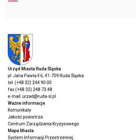
Urząd Miasta Ruda Śląska
pl. Jana Pawła II 6, 41-709 Ruda Śląska
tel. (+48 32) 244 90 00
fax (+48 32) 248 73 48
e-mail: urzad@ruda-sl.pl
Ważne informacje
Komunikaty
Jakość powietrza
Centrum Zarządzania Kryzysowego
Mapa Miasta
System Informacji Przestrzennej