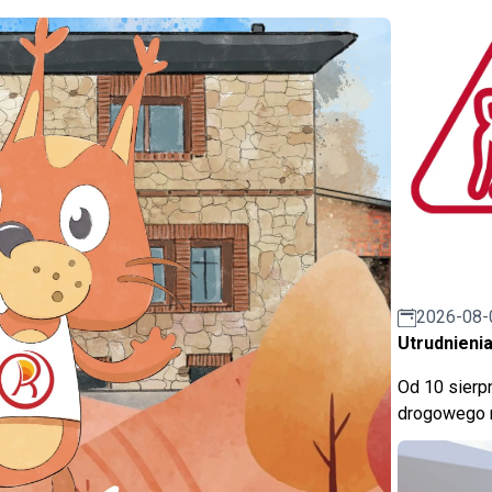
2026-08-
Utrudnienia
Od 10 sierpn
drogowego n