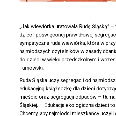
„Jak wiewiórka uratowała Rudę Śląską” – t
dzieci, poświęconej prawidłowej segregacj
sympatyczna ruda wiewiórka, która w prz
najmłodszych czytelników w zasady dbania
do dzieci w wieku przedszkolnym i wczesn
Tarnowski.
Ruda Śląska uczy segregacji od najmłodszy
edukacyjną książeczkę dla dzieci dotycz
mieście oraz segregacji odpadów – tłum
Śląskiej. – Edukacja ekologiczna dzieci to
Chcemy, aby najmłodsi mieszkańcy uczyli 