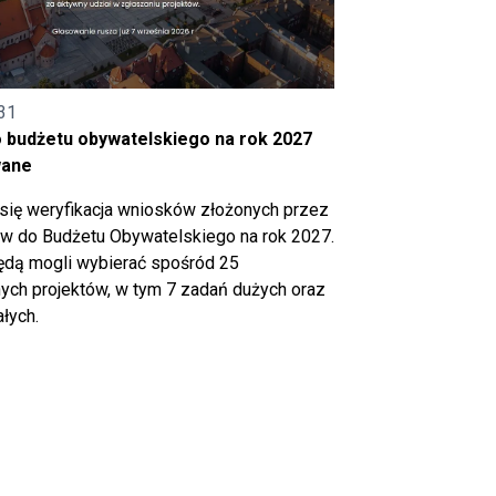
31
o budżetu obywatelskiego na rok 2027
wane
się weryfikacja wniosków złożonych przez
 do Budżetu Obywatelskiego na rok 2027.
ędą mogli wybierać spośród 25
ch projektów, w tym 7 zadań dużych oraz
łych.