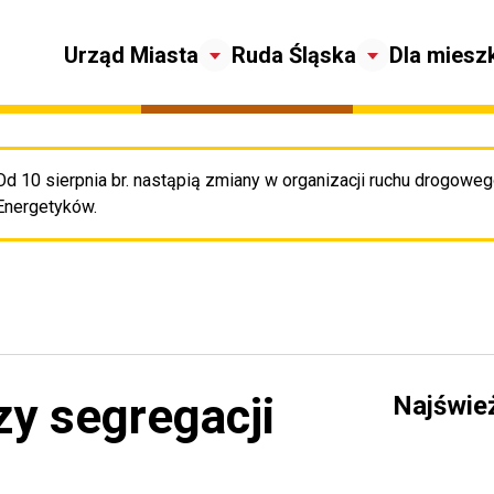
Urząd Miasta
Ruda Śląska
Dla miesz
Od 10 sierpnia br. nastąpią zmiany w organizacji ruchu drogowego
Pr
Energetyków.
zy segregacji
Najświe