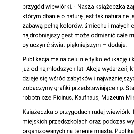
przygód wiewiórki. - Nasza książeczka za
którym dbanie o naturę jest tak naturalne j
zabawą pełną kolorów, śmiechu i małych 
najdrobniejszy gest może odmienić całe m
by uczynić świat piękniejszym – dodaje.
Publikacja ma na celu nie tylko edukację 
już od najmłodszych lat. Akcja wydarzeń, 
dzieje się wśród zabytków i najważniejszy
zobaczymy grafiki przedstawiające np. Sta
robotnicze Ficinus, Kaufhaus, Muzeum Miej
Książeczka o przygodach rudej wiewiórki
miejskich przedszkolach oraz podczas wy
organizowanych na terenie miasta. Publik