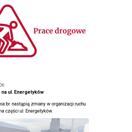
06
 na ul. Energetyków
ia br. nastąpią zmiany w organizacji ruchu
a części ul. Energetyków.