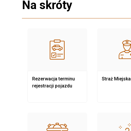
Na skróty
nia
Rezerwacja terminu
Straż Miejska
rejestracji pojazdu