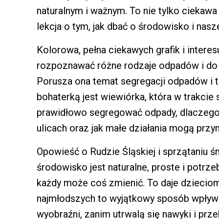
naturalnym i ważnym. To nie tylko ciekaw
lekcja o tym, jak dbać o środowisko i nas
Kolorowa, pełna ciekawych grafik i interes
rozpoznawać różne rodzaje odpadów i do 
Porusza ona temat segregacji odpadów i t
bohaterką jest wiewiórka, która w trakcie 
prawidłowo segregować odpady, dlaczego 
ulicach oraz jak małe działania mogą przyn
Opowieść o Rudzie Śląskiej i sprzątaniu ś
środowisko jest naturalne, proste i potrz
każdy może coś zmienić. To daje dzieciom
najmłodszych to wyjątkowy sposób wpływan
wyobraźni, zanim utrwalą się nawyki i prz