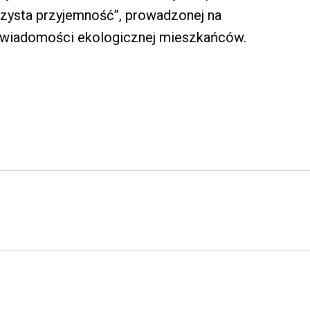
czysta przyjemność”, prowadzonej na
 świadomości ekologicznej mieszkańców.