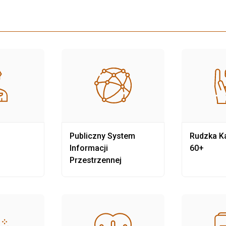
Publiczny System
Rudzka Ka
Informacji
60+
Przestrzennej