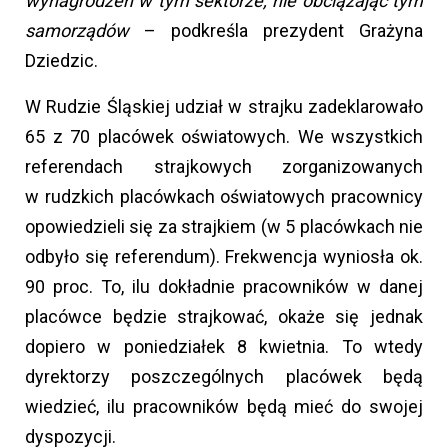
wynagrodzeń w tym sektorze, nie obciążając tym
samorządów
– podkreśla prezydent Grażyna
Dziedzic.
W Rudzie Śląskiej udział w strajku zadeklarowało
65 z 70 placówek oświatowych. We wszystkich
referendach strajkowych zorganizowanych
w rudzkich placówkach oświatowych pracownicy
opowiedzieli się za strajkiem (w 5 placówkach nie
odbyło się referendum). Frekwencja wyniosła ok.
90 proc. To, ilu dokładnie pracowników w danej
placówce będzie strajkować, okaże się jednak
dopiero w poniedziałek 8 kwietnia. To wtedy
dyrektorzy poszczególnych placówek będą
wiedzieć, ilu pracowników będą mieć do swojej
dyspozycji.