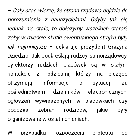
–
Cały czas wierzę, że strona rządowa dojdzie do
porozumienia z nauczycielami. Gdyby tak się
jednak nie stało, to dołożymy wszelkich starań,
żeby w mieście skutki ewentualnego strajku były
jak najmniejsze
– deklaruje prezydent Grażyna
Dziedzic. Jak podkreślają rudzcy samorządowcy,
dyrektorzy rudzkich placówek są w stałym
kontakcie z rodzicami, którzy na bieżąco
otrzymują informacje o sytuacji za
pośrednictwem dzienników elektronicznych,
ogłoszeń wywieszonych w placówkach czy
podczas zebrań rodziców, jakie były
organizowane w ostatnich dniach.
W przypadku rozpoczęcia protestu od