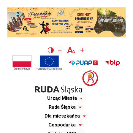
Urząd Miasta
Ruda Śląska
Dla mieszkańca
Gospodarka