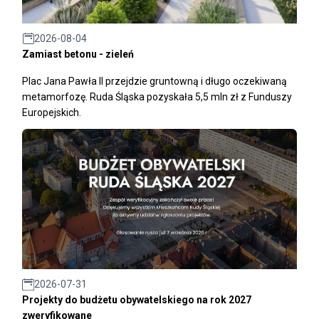
2026-08-04
Zamiast betonu - zieleń
Plac Jana Pawła II przejdzie gruntowną i długo oczekiwaną
metamorfozę. Ruda Śląska pozyskała 5,5 mln zł z Funduszy
Europejskich.
2026-07-31
Projekty do budżetu obywatelskiego na rok 2027
zweryfikowane