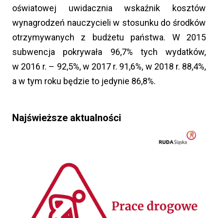
oświatowej uwidacznia wskaźnik kosztów
wynagrodzeń nauczycieli w stosunku do środków
otrzymywanych z budżetu państwa. W 2015
subwencja pokrywała 96,7% tych wydatków,
w 2016 r. – 92,5%, w 2017 r. 91,6%, w 2018 r. 88,4%,
a w tym roku będzie to jedynie 86,8%.
Najświeższe aktualności