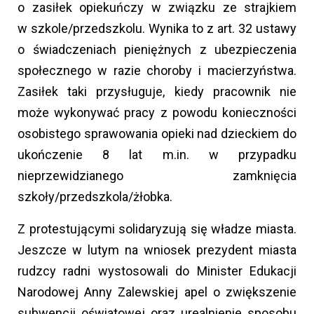
o zasiłek opiekuńczy w związku ze strajkiem
w szkole/przedszkolu. Wynika to z art. 32 ustawy
o świadczeniach pieniężnych z ubezpieczenia
społecznego w razie choroby i macierzyństwa.
Zasiłek taki przysługuje, kiedy pracownik nie
może wykonywać pracy z powodu konieczności
osobistego sprawowania opieki nad dzieckiem do
ukończenie 8 lat m.in. w przypadku
nieprzewidzianego zamknięcia
szkoły/przedszkola/żłobka.
Z protestującymi solidaryzują się władze miasta.
Jeszcze w lutym na wniosek prezydent miasta
rudzcy radni wystosowali do Minister Edukacji
Narodowej Anny Zalewskiej apel o zwiększenie
subwencji oświatowej oraz urealnienie sposobu