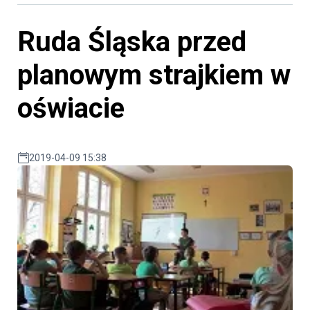
Ruda Śląska przed
planowym strajkiem w
oświacie
2019-04-09 15:38