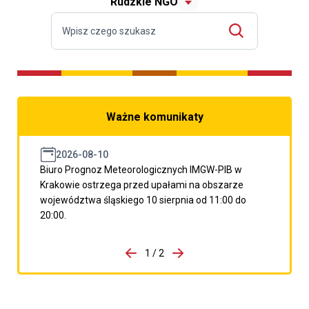
Rudzkie NGO
Ważne komunikaty
2026-08-10
Biuro Prognoz Meteorologicznych IMGW-PIB w
Krakowie ostrzega przed upałami na obszarze
województwa śląskiego 10 sierpnia od 11:00 do
20:00.
do porzpedniego komunikatu
1 / 2
Przejdź do następnego kom