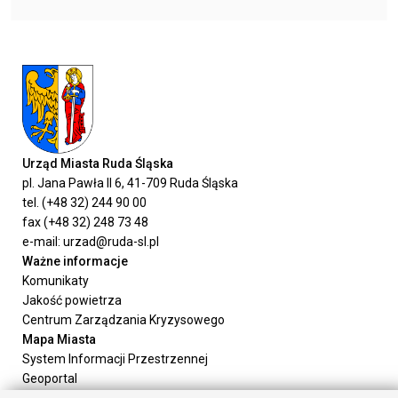
Urząd Miasta Ruda Śląska
pl. Jana Pawła II 6, 41-709 Ruda Śląska
tel. (+48 32) 244 90 00
fax (+48 32) 248 73 48
e-mail: urzad@ruda-sl.pl
Ważne informacje
Komunikaty
Jakość powietrza
Centrum Zarządzania Kryzysowego
Mapa Miasta
System Informacji Przestrzennej
Geoportal