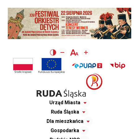
Urząd Miasta
Ruda Śląska
Dla mieszkańca
Gospodarka