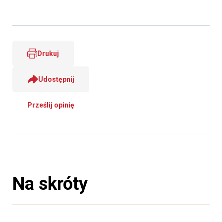
Drukuj
Udostępnij
Prześlij opinię
Na skróty