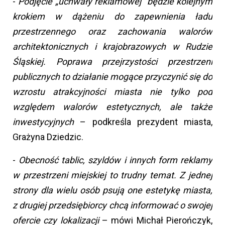
-
Podjęcie „uchwały reklamowej” będzie kolejnym
krokiem w dążeniu do zapewnienia ładu
przestrzennego oraz zachowania walorów
architektonicznych i krajobrazowych w Rudzie
Śląskiej. Poprawa przejrzystości przestrzeni
publicznych to działanie mogące przyczynić się do
wzrostu atrakcyjności miasta nie tylko pod
względem walorów estetycznych, ale także
inwestycyjnych
– podkreśla prezydent miasta,
Grażyna Dziedzic.
-
Obecność tablic, szyldów i innych form reklamy
w przestrzeni miejskiej to trudny temat. Z jednej
strony dla wielu osób psują one estetykę miasta,
z drugiej przedsiębiorcy chcą informować o swojej
ofercie czy lokalizacji
– mówi Michał Pierończyk,