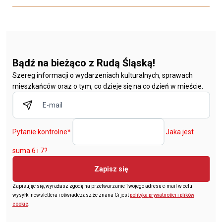
Bądź na bieżąco z Rudą Śląską!
Szereg informacji o wydarzeniach kulturalnych, sprawach
mieszkańców oraz o tym, co dzieje się na co dzień w mieście.
Pytanie kontrolne
*
Jaka jest
suma 6 i 7?
Zapisz się
Zapisując się, wyrażasz zgodę na przetwarzanie Twojego adresu e-mail w celu
wysyłki newslettera i oświadczasz że znana Ci jest
polityka prywatności i plików
cookie
.