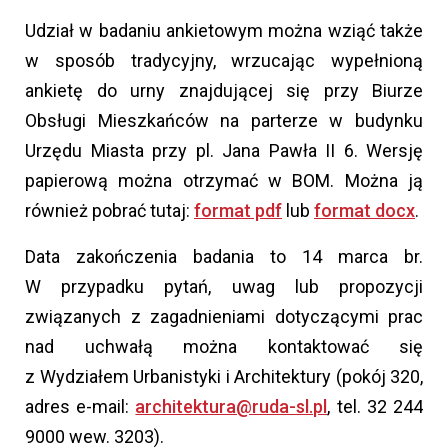
Udział w badaniu ankietowym można wziąć także
w sposób tradycyjny, wrzucając wypełnioną
ankietę do urny znajdującej się przy Biurze
Obsługi Mieszkańców na parterze w budynku
Urzędu Miasta przy pl. Jana Pawła II 6. Wersję
papierową można otrzymać w BOM. Można ją
również pobrać tutaj:
format pdf
lub
format docx
.
Data zakończenia badania to 14 marca br.
W przypadku pytań, uwag lub propozycji
związanych z zagadnieniami dotyczącymi prac
nad uchwałą można kontaktować się
z Wydziałem Urbanistyki i Architektury (pokój 320,
adres e-mail:
architektura@ruda-sl.pl
, tel. 32 244
9000 wew. 3203).