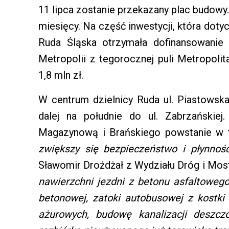
11 lipca zostanie przekazany plac budowy
miesięcy. Na część inwestycji, która do
Ruda Śląska otrzymała dofinansowanie 
Metropolii z tegorocznej puli Metropoli
1,8 mln zł.
W centrum dzielnicy Ruda ul. Piastowska 
dalej na południe do ul. Zabrzańskiej
Magazynową i Brańskiego powstanie w 
zwiększy się bezpieczeństwo i płynnoś
Sławomir Drożdżał z Wydziału Dróg i Mo
nawierzchni jezdni z betonu asfaltowego
betonowej, zatoki autobusowej z kostki 
ażurowych, budowę kanalizacji deszczo