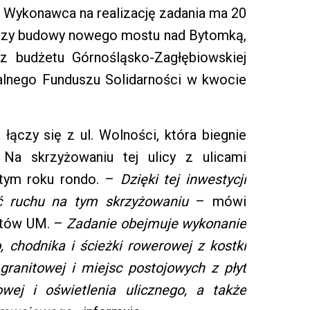
. Wykonawca na realizację zadania ma 20
tyczy budowy nowego mostu nad Bytomką,
z budżetu Górnośląsko-Zagłębiowskiej
talnego Funduszu Solidarności w kwocie
łączy się z ul. Wolności, która biegnie
. Na skrzyżowaniu tej ulicy z ulicami
tym roku rondo. –
Dzięki tej inwestycji
ć ruchu na tym skrzyżowaniu
– mówi
stów UM. –
Zadanie obejmuje wykonanie
, chodnika i ścieżki rowerowej z kostki
granitowej i miejsc postojowych z płyt
wej i oświetlenia ulicznego, a także