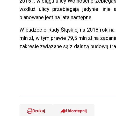
2015 r. w ciągu ulicy Wolności przebiega
wzdłuż ulicy przebiegają jedynie lini
planowane jest na lata następne.
W budżecie Rudy Śląskiej na 2018 rok n
mln zł, w tym prawie 79,5 mln zł na zada
zakresie związane są z dalszą budową tras
Drukuj
Udostępnij