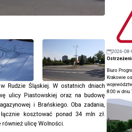
2026-08-
Ostrzeżeni
Biuro Prog
Krakowie os
województwa
w Rudzie Śląskiej. W ostatnich dniach
8:00 w dniu 
ę ulicy Piastowskiej oraz na budowę
agazynowej i Brańskiego. Oba zadania,
 łącznie kosztować ponad 34 mln zł.
 również ulicę Wolności.