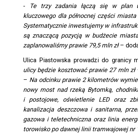
-
Te trzy zadania łączą się w plan 
kluczowego dla północnej części miasta
Systematycznie inwestujemy w infrastrukt
są znaczącą pozycją w budżecie miast
zaplanowaliśmy prawie 79,5 mln zł
– doda
Ulica Piastowska prowadzi do granicy
ulicy będzie kosztować prawie 27 mln zł
–
Na odcinku prawie 2 kilometrów wymie
nowy most nad rzeką Bytomką, chodniki
i postojowe, oświetlenie LED oraz zbi
kanalizacja deszczowa i sanitarna, pr
gazowa i teletechniczna oraz linia ener
torowisko po dawnej linii tramwajowej nr 