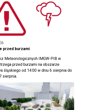
06
e przed burzami
noz Meteorologicznych IMGW-PIB w
trzega przed burzami na obszarze
 śląskiego od 14:00 w dniu 6 sierpnia do
7 sierpnia.