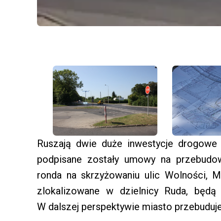
Ruszają dwie duże inwestycje drogowe 
podpisane zostały umowy na przebudow
ronda na skrzyżowaniu ulic Wolności, M
zlokalizowane w dzielnicy Ruda, będą
W dalszej perspektywie miasto przebuduje