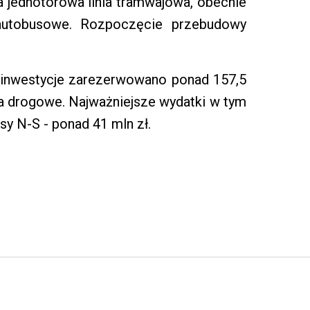
ła jednotorowa linia tramwajowa, obecnie
e autobusowe. Rozpoczęcie przebudowy
a inwestycje zarezerwowano ponad 157,5
nia drogowe. Najważniejsze wydatki w tym
y N-S - ponad 41 mln zł.