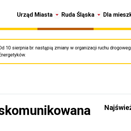
Urząd Miasta
Ruda Śląska
Dla miesz
Od 10 sierpnia br. nastąpią zmiany w organizacji ruchu drogowego
Pr
Energetyków.
j skomunikowana
Najświe