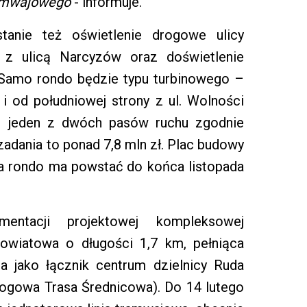
ramwajowego
- informuje.
anie też oświetlenie drogowe ulicy
 z ulicą Narcyzów oraz doświetlenie
i. Samo rondo będzie typu turbinowego –
i od południowej strony z ul. Wolności
i jeden z dwóch pasów ruchu zgodnie
adania to ponad 7,8 mln zł. Plac budowy
ś, a rondo ma powstać do końca listopada
entacji projektowej kompleksowej
owiatowa o długości 1,7 km, pełniąca
 jako łącznik centrum dzielnicy Ruda
rogowa Trasa Średnicowa). Do 14 lutego