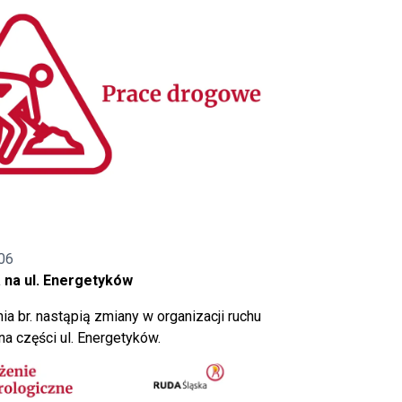
06
 na ul. Energetyków
ia br. nastąpią zmiany w organizacji ruchu
a części ul. Energetyków.