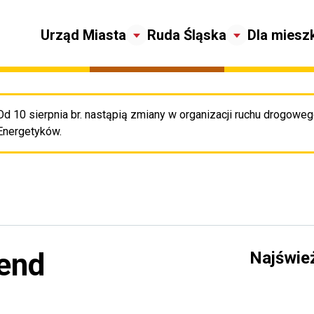
Urząd Miasta
Ruda Śląska
Dla miesz
Od 10 sierpnia br. nastąpią zmiany w organizacji ruchu drogowego
Pr
Energetyków.
end
Najświe