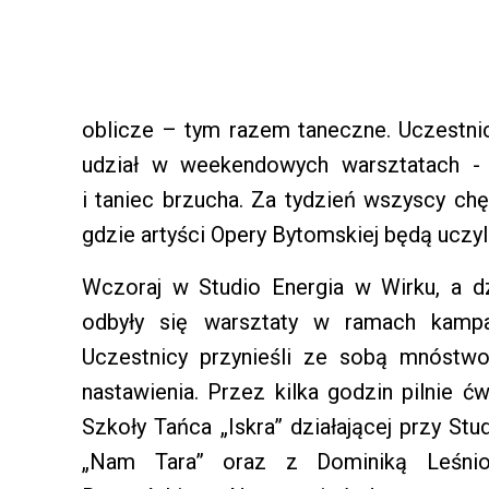
oblicze – tym razem taneczne. Uczestni
udział w weekendowych warsztatach - 
i taniec brzucha. Za tydzień wszyscy ch
gdzie artyści Opery Bytomskiej będą uczyl
Wczoraj w Studio Energia w Wirku, a 
odbyły się warsztaty w ramach kampa
Uczestnicy przynieśli ze sobą mnóstwo
nastawienia. Przez kilka godzin pilnie ćw
Szkoły Tańca „Iskra” działającej przy St
„Nam Tara” oraz z Dominiką Leśnio