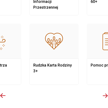
Informacji
60+
Przestrzennej
trza
Rudzka Karta Rodziny
Pomoc p
3+