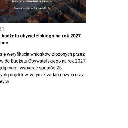
31
o budżetu obywatelskiego na rok 2027
wane
się weryfikacja wniosków złożonych przez
 do Budżetu Obywatelskiego na rok 2027.
ędą mogli wybierać spośród 25
ch projektów, w tym 7 zadań dużych oraz
łych.