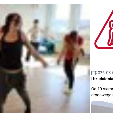
2026-08-
Utrudnienia
Od 10 sierpn
drogowego n