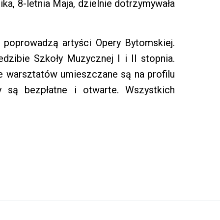
a, 8-letnia Maja, dzielnie dotrzymywała
ia poprowadzą artyści Opery Bytomskiej.
dzibie Szkoły Muzycznej I i II stopnia.
ce warsztatów umieszczane są na profilu
y są bezpłatne i otwarte. Wszystkich