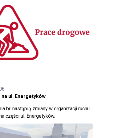
06
 na ul. Energetyków
ia br. nastąpią zmiany w organizacji ruchu
a części ul. Energetyków.