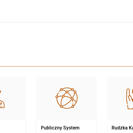
Publiczny System
Rudzka Ka