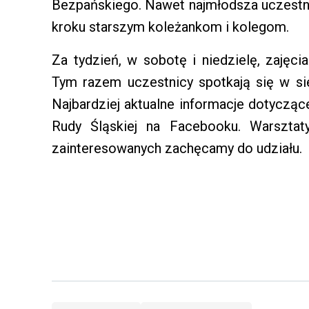
Bezpańskiego. Nawet najmłodsza uczestnik
kroku starszym koleżankom i kolegom.
Za tydzień, w sobotę i niedzielę, zajęc
Tym razem uczestnicy spotkają się w sie
Najbardziej aktualne informacje dotyczą
Rudy Śląskiej na Facebooku. Warsztat
zainteresowanych zachęcamy do udziału.