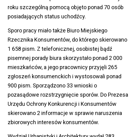
roku szczególną pomocą objęto ponad 70 osób
posiadających status uchodźcy.
Sporo pracy miało także Biuro Miejskiego
Rzecznika Konsumentów, do którego skierowano
1 658 pism. Z telefonicznej, osobistej bądź
pisemnej porady biura skorzystało ponad 2 000
mieszkańców, a jego pracownicy przyjęli 265
zgłoszeń konsumenckich i wystosowali ponad
900 pism. Sporządzono 33 wnioski o
pozasądowe rozstrzygnięcie sporów. Do Prezesa
Urzędu Ochrony Konkurencji i Konsumentów
skierowano 2 informacje w sprawie naruszenia
zbiorowych interesów konsumentów.
Wydział Urbanistyki i Architektury wydał 283