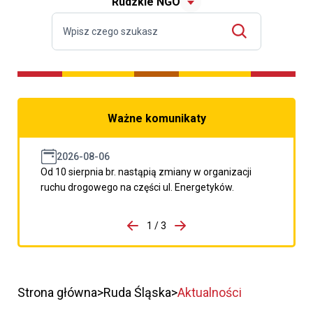
Rudzkie NGO
Ważne komunikaty
2026-08-06
Od 10 sierpnia br. nastąpią zmiany w organizacji
ruchu drogowego na części ul. Energetyków.
do porzpedniego komunikatu
1 / 3
Przejdź do następnego kom
Strona główna
Ruda Śląska
Aktualności