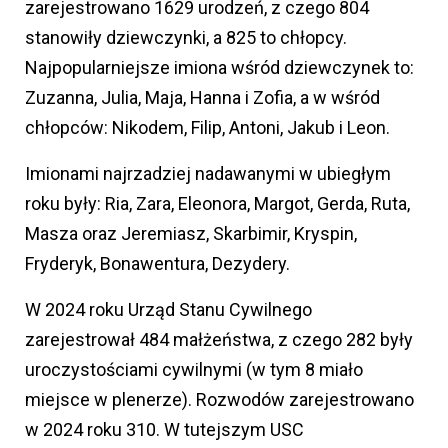
zarejestrowano 1629 urodzeń, z czego 804
stanowiły dziewczynki, a 825 to chłopcy.
Najpopularniejsze imiona wśród dziewczynek to:
Zuzanna, Julia, Maja, Hanna i Zofia, a w wśród
chłopców: Nikodem, Filip, Antoni, Jakub i Leon.
Imionami najrzadziej nadawanymi w ubiegłym
roku były: Ria, Zara, Eleonora, Margot, Gerda, Ruta,
Masza oraz Jeremiasz, Skarbimir, Kryspin,
Fryderyk, Bonawentura, Dezydery.
W 2024 roku Urząd Stanu Cywilnego
zarejestrował 484 małżeństwa, z czego 282 były
uroczystościami cywilnymi (w tym 8 miało
miejsce w plenerze). Rozwodów zarejestrowano
w 2024 roku 310. W tutejszym USC