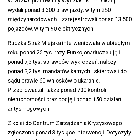
W 2024 r. pracownicy Wydziału Komunikacji
wydali ponad 3 300 praw jazdy, w tym 250
międzynarodowych i zarejestrowali ponad 13 500
pojazdów, w tym 90 elektrycznych.
Rudzka Straż Miejska interweniowała w ubiegłym
roku ponad 22 tys. razy. Funkcjonariusze ujęli
ponad 7,3 tys. sprawców wykroczeń, nałożyli
ponad 3,2 tys. mandatów karnych i skierowali do
sądu prawie 60 wniosków o ukaranie.
Przeprowadzili także ponad 700 kontroli
nieruchomości oraz podjęli ponad 150 działań
antysmogowych.
Z kolei do Centrum Zarządzania Kryzysowego
zgłoszono ponad 3 tysiące interwencji. Dotyczyły