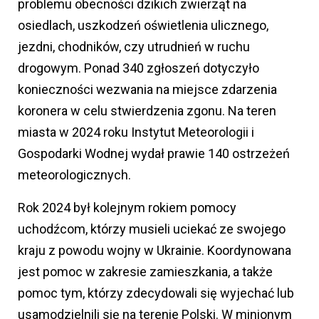
problemu obecności dzikich zwierząt na
osiedlach, uszkodzeń oświetlenia ulicznego,
jezdni, chodników, czy utrudnień w ruchu
drogowym. Ponad 340 zgłoszeń dotyczyło
konieczności wezwania na miejsce zdarzenia
koronera w celu stwierdzenia zgonu. Na teren
miasta w 2024 roku Instytut Meteorologii i
Gospodarki Wodnej wydał prawie 140 ostrzeżeń
meteorologicznych.
Rok 2024 był kolejnym rokiem pomocy
uchodźcom, którzy musieli uciekać ze swojego
kraju z powodu wojny w Ukrainie. Koordynowana
jest pomoc w zakresie zamieszkania, a także
pomoc tym, którzy zdecydowali się wyjechać lub
usamodzielnili się na terenie Polski. W minionym