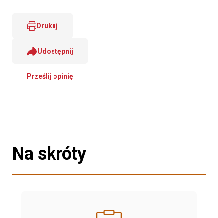
Drukuj
Udostępnij
Prześlij opinię
Na skróty