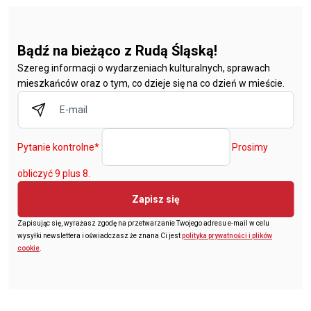
Bądź na bieżąco z Rudą Śląską!
Szereg informacji o wydarzeniach kulturalnych, sprawach
mieszkańców oraz o tym, co dzieje się na co dzień w mieście.
Pytanie kontrolne
*
Prosimy
obliczyć 9 plus 8.
Zapisz się
Zapisując się, wyrażasz zgodę na przetwarzanie Twojego adresu e-mail w celu
wysyłki newslettera i oświadczasz że znana Ci jest
polityka prywatności i plików
cookie
.