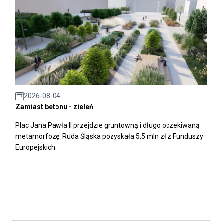
2026-08-04
Zamiast betonu - zieleń
Plac Jana Pawła II przejdzie gruntowną i długo oczekiwaną
metamorfozę. Ruda Śląska pozyskała 5,5 mln zł z Funduszy
Europejskich.