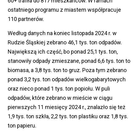
60+ trafiła do 817 mieszkańców. W ramach
ostatniego programu z miastem współpracuje
110 partnerów.
Według danych na koniec listopada 2024 r. w
Rudzie Śląskiej zebrano 46,1 tys. ton odpadów.
Największą ich część, bo ponad 25,1 tys. ton,
stanowiły odpady zmieszane, ponad 6,6 tys. ton to
biomasa, a 3,8 tys. ton to gruz. Poza tym zebrano
ponad 3,2 tys. ton odpadów wielkogabarytowych
oraz nieco ponad 1 tys. ton popiołu. W puli
odpadów, które zebrano w mieście w ciągu
pierwszych 11 miesięcy 2024 r., znalazło się też
1,9 tys. ton szkła, 2,2 tys. ton plastiku oraz 1,8 tys.
ton papieru.