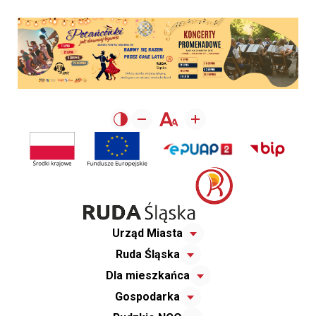
Urząd Miasta
Ruda Śląska
Dla mieszkańca
Gospodarka