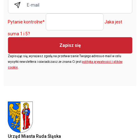
Pytanie kontrolne
*
Jaka jest
suma 1 i 5?
Zapisz się
Zapisując się, wyrażasz zgodę na przetwarzanie Twojego adresu e-mail w celu
wysyłki newslettera i oświadczasz że znana Ci jest
polityka prywatności i plików
cookie
.
Urząd Miasta Ruda Śląska