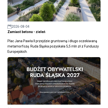
2026-08-04
Zamiast betonu - zieleń
Plac Jana Pawła II przejdzie gruntowną i długo oczekiwaną
metamorfozę. Ruda Śląska pozyskała 5,5 mln zł z Funduszy
Europejskich.