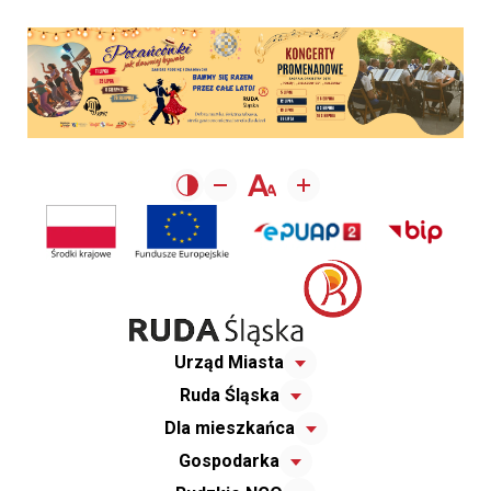
Urząd Miasta
Ruda Śląska
Dla mieszkańca
Gospodarka