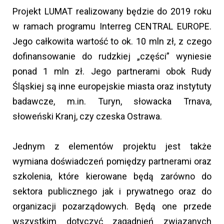
Projekt LUMAT realizowany będzie do 2019 roku
w ramach programu Interreg CENTRAL EUROPE.
Jego całkowita wartość to ok. 10 mln zł, z czego
dofinansowanie do rudzkiej „części” wyniesie
ponad 1 mln zł. Jego partnerami obok Rudy
Śląskiej są inne europejskie miasta oraz instytuty
badawcze, m.in. Turyn, słowacka Trnava,
słoweński Kranj, czy czeska Ostrawa.
Jednym z elementów projektu jest także
wymiana doświadczeń pomiędzy partnerami oraz
szkolenia, które kierowane będą zarówno do
sektora publicznego jak i prywatnego oraz do
organizacji pozarządowych. Będą one przede
wszystkim dotyczyć zagadnień związanych