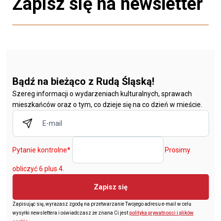
Zapisz się na newsletter
Bądź na bieżąco z Rudą Śląską!
Szereg informacji o wydarzeniach kulturalnych, sprawach
mieszkańców oraz o tym, co dzieje się na co dzień w mieście.
Pytanie kontrolne
*
Prosimy
obliczyć 6 plus 4.
Zapisz się
Zapisując się, wyrażasz zgodę na przetwarzanie Twojego adresu e-mail w celu
wysyłki newslettera i oświadczasz że znana Ci jest
polityka prywatności i plików