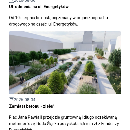
2026-08-06
Utrudnienia na ul. Energetyków
Od 10 sierpnia br. nastąpią zmiany w organizacji ruchu
drogowego na części ul. Energetyków.
2026-08-04
Zamiast betonu - zieleń
Plac Jana Pawła II przejdzie gruntowną i długo oczekiwaną
metamorfozę. Ruda Śląska pozyskała 5,5 mln zł z Funduszy
Europejskich.