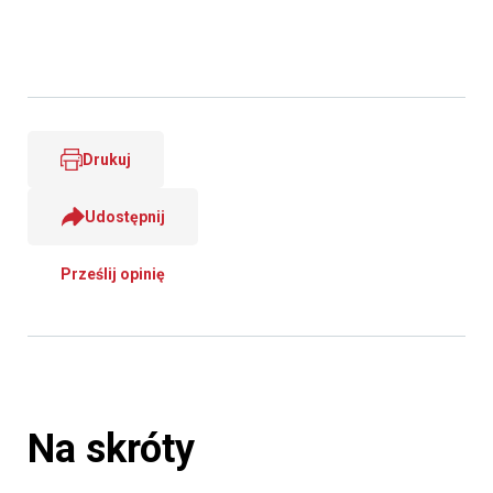
Drukuj
Udostępnij
Prześlij opinię
Na skróty