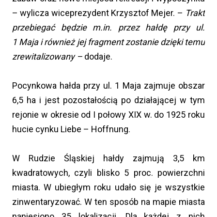
– wylicza wiceprezydent Krzysztof Mejer. –
Trakt
przebiegać będzie m.in. przez hałdę przy ul.
1 Maja i również jej fragment zostanie dzięki temu
zrewitalizowany –
dodaje.
Pocynkowa hałda przy ul. 1 Maja zajmuje obszar
6,5 ha i jest pozostałością po działającej w tym
rejonie w okresie od I połowy XIX w. do 1925 roku
hucie cynku Liebe – Hoffnung.
W Rudzie Śląskiej hałdy zajmują 3,5 km
kwadratowych, czyli blisko 5 proc. powierzchni
miasta. W ubiegłym roku udało się je wszystkie
zinwentaryzować. W ten sposób na mapie miasta
naniesiono 35 lokalizacji. Dla każdej z nich