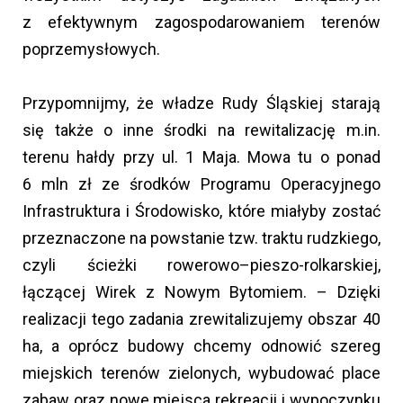
z efektywnym zagospodarowaniem terenów
poprzemysłowych.
Przypomnijmy, że władze Rudy Śląskiej starają
się także o inne środki na rewitalizację m.in.
terenu hałdy przy ul. 1 Maja. Mowa tu o ponad
6 mln zł ze środków Programu Operacyjnego
Infrastruktura i Środowisko, które miałyby zostać
przeznaczone na powstanie tzw. traktu rudzkiego,
czyli ścieżki rowerowo–pieszo-rolkarskiej,
łączącej Wirek z Nowym Bytomiem. – Dzięki
realizacji tego zadania zrewitalizujemy obszar 40
ha, a oprócz budowy chcemy odnowić szereg
miejskich terenów zielonych, wybudować place
zabaw oraz nowe miejsca rekreacji i wypoczynku