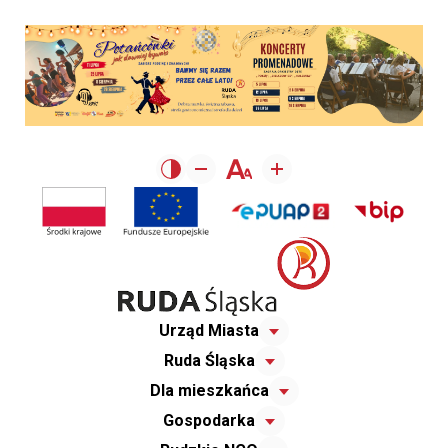
Urząd Miasta
Ruda Śląska
Dla mieszkańca
Gospodarka