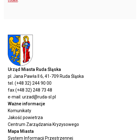
cookie
.
Urząd Miasta Ruda Śląska
pl. Jana Pawła II 6, 41-709 Ruda Śląska
tel. (+48 32) 244 90 00
fax (+48 32) 248 73 48
e-mail: urzad@ruda-sl.pl
Ważne informacje
Komunikaty
Jakość powietrza
Centrum Zarządzania Kryzysowego
Mapa Miasta
System Informacji Przestrzennej