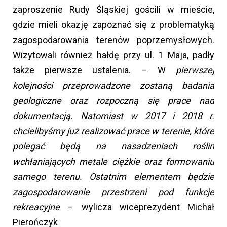
zaproszenie Rudy Śląskiej gościli w mieście,
gdzie mieli okazję zapoznać się z problematyką
zagospodarowania terenów poprzemysłowych.
Wizytowali również hałdę przy ul. 1 Maja, padły
także pierwsze ustalenia. – W
pierwszej
kolejności przeprowadzone zostaną badania
geologiczne oraz rozpoczną się prace nad
dokumentacją. Natomiast w 2017 i 2018 r.
chcielibyśmy już realizować prace w terenie, które
polegać będą na nasadzeniach roślin
wchłaniających metale ciężkie oraz formowaniu
samego terenu. Ostatnim elementem będzie
zagospodarowanie przestrzeni pod funkcje
rekreacyjne
– wylicza wiceprezydent Michał
Pierończyk