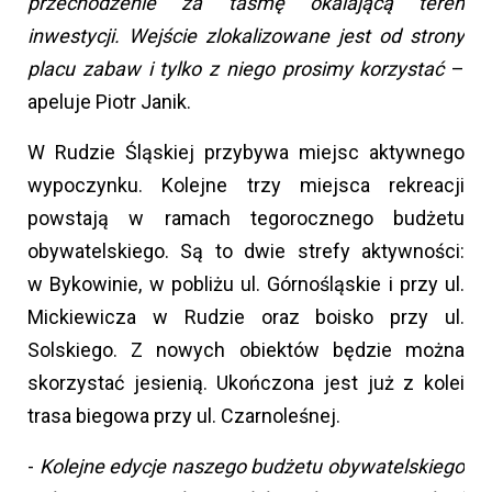
przechodzenie za taśmę okalającą teren
inwestycji. Wejście zlokalizowane jest od strony
placu zabaw i tylko z niego prosimy korzystać
–
apeluje Piotr Janik.
W Rudzie Śląskiej przybywa miejsc aktywnego
wypoczynku. Kolejne trzy miejsca rekreacji
powstają w ramach tegorocznego budżetu
obywatelskiego. Są to dwie strefy aktywności:
w Bykowinie, w pobliżu ul. Górnośląskie i przy ul.
Mickiewicza w Rudzie oraz boisko przy ul.
Solskiego. Z nowych obiektów będzie można
skorzystać jesienią. Ukończona jest już z kolei
trasa biegowa przy ul. Czarnoleśnej.
-
Kolejne edycje naszego budżetu obywatelskiego