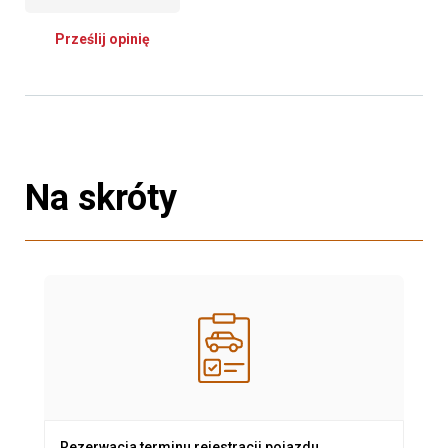
Prześlij opinię
Na skróty
Rezerwacja terminu rejestracji pojazdu