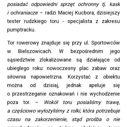
posiadać odpowiedni sprzęt ochronny tj. kask
i ochraniacze
– radzi Maciej Kucbora, dzisiejszy
tester rudzkiego toru - specjalista z zakresu
pumptracku.
Tor rowerowy znajduje się przy ul. Sportowców
w Bielszowicach. W bezpośrednim jego
sąsiedztwie zlokalizowane są działające od
ubieglego roku: nowoczesny plac zabaw oraz
siłownia napowietrzna. Korzystać z obiektu
można od dzisiaj, jednak apeluje się
o przestrzeganie oznakowań i nie wychodzenie
poza tor. –
Wokół toru posialiśmy trawę,
a częściowo wyłożyliśmy z rolki, która potrzebuje
czasu na zakorzenienie, stąd prośba o nie