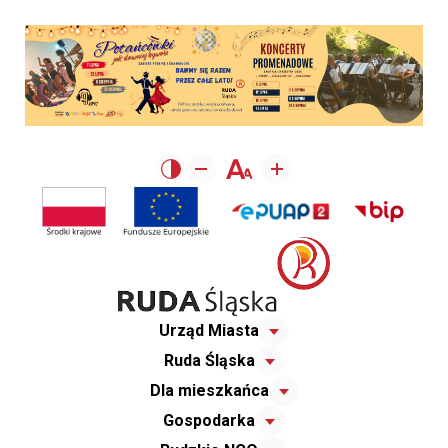
Urząd Miasta
Ruda Śląska
Dla mieszkańca
Gospodarka