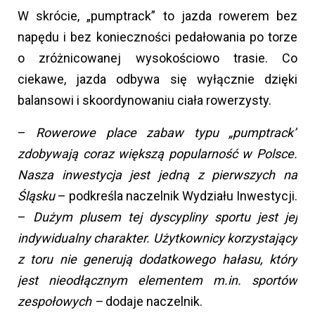
W skrócie, „pumptrack” to jazda rowerem bez
napędu i bez konieczności pedałowania po torze
o zróżnicowanej wysokościowo trasie. Co
ciekawe, jazda odbywa się wyłącznie dzięki
balansowi i skoordynowaniu ciała rowerzysty.
–
Rowerowe place zabaw typu „pumptrack”
zdobywają coraz większą popularność w Polsce.
Nasza inwestycja jest jedną z pierwszych na
Śląsku
– podkreśla naczelnik Wydziału Inwestycji.
–
Dużym plusem tej dyscypliny sportu jest jej
indywidualny charakter. Użytkownicy korzystający
z toru nie generują dodatkowego hałasu, który
jest nieodłącznym elementem m.in. sportów
zespołowych –
dodaje naczelnik.