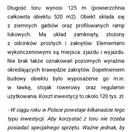
Długość toru wynosi 125 m (powierzchnia
całkowita obiektu 520 m2). Obiekt składa się
z ziemnych garbów oraz profilowanych ramp
łukowych. Ma układ zamknięty, złożony
z odcinków prostych i zakrętów. Elementami
wykończeniowymi są miejsca: zjazdu i wyjazdu.
Nie brak także oznakowań poziomych wyraźnie
określających krawędzie zakrętów. Dopełnieniem
budowy obiektu było wyposażenie go m.in.
w ławkę, stojak rowerowy oraz regulamin
użytkowania. Koszt inwestycji to około 120 tys. zł.
- W ciągu roku w Polsce powstaje kilkanaście tego
typu inwestycji. Aby korzystać z toru nie trzeba
posiadać specjalnego sprzętu. Ważne jednak, by