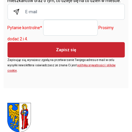
mieszkańców oraz o tym, co dzieje się na co dzień w mieście.
Pytanie kontrolne
*
Prosimy
dodać 2 i 4.
Zapisz się
Zapisując się, wyrażasz zgodę na przetwarzanie Twojego adresu e-mail w celu
wysyłki newslettera i oświadczasz że znana Ci jest
polityka prywatności i plików
cookie
.