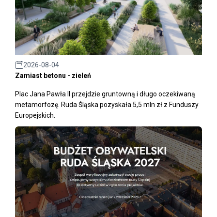
2026-08-04
Zamiast betonu - zieleń
Plac Jana Pawła II przejdzie gruntowną i długo oczekiwaną
metamorfozę. Ruda Śląska pozyskała 5,5 mln zł z Funduszy
Europejskich.