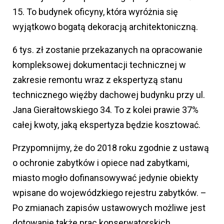
15. To budynek oficyny, która wyróżnia się
wyjątkowo bogatą dekoracją architektoniczną.
6 tys. zł zostanie przekazanych na opracowanie
kompleksowej dokumentacji technicznej w
zakresie remontu wraz z ekspertyzą stanu
technicznego więźby dachowej budynku przy ul.
Jana Gierałtowskiego 34. To z kolei prawie 37%
całej kwoty, jaką ekspertyza będzie kosztować.
Przypomnijmy, że do 2018 roku zgodnie z ustawą
o ochronie zabytków i opiece nad zabytkami,
miasto mogło dofinansowywać jedynie obiekty
wpisane do wojewódzkiego rejestru zabytków. –
Po zmianach zapisów ustawowych możliwe jest
dotowanie także prac konserwatorskich,