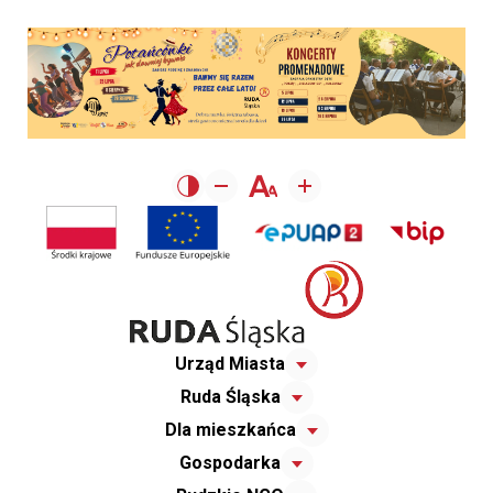
Urząd Miasta
Ruda Śląska
Dla mieszkańca
Gospodarka