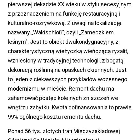
pierwszej dekadzie XX wieku w stylu secesyjnym
z przeznaczeniem na funkcję restauracyjną i
kulturalno-rozrywkową. Z uwagi na lokalizację
nazwany „Waldschloß”, czyli „Zameczkiem
leśnym”. Jest to obiekt dwukondygnacyjny, z
charakterystyczną wieżyczką wieńczącą ryzalit,
wzniesiony w tradycyjnej technologii, z bogatą
dekoracją roślinną na opaskach okiennych. Jest
to jeden z ciekawszych przykładów wczesnego
modernizmu w mieście. Remont dachu ma
zahamować postęp kolejnych zniszczeń we
wnętrzu zabytku. Kwota dofinansowania to prawie
99% ogólnego kosztu remontu dachu.
Ponad 56 tys. złotych trafi Międzyzakładowej