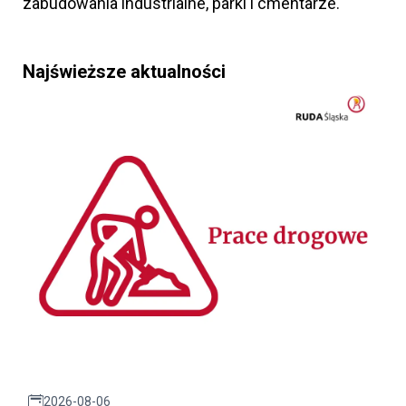
zabudowania industrialne, parki i cmentarze.
Najświeższe aktualności
2026-08-06