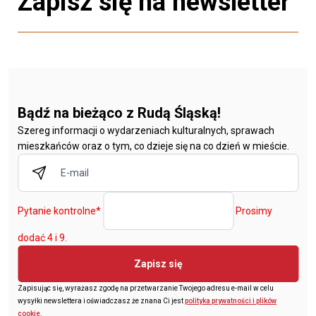
Zapisz się na newsletter
Bądź na bieżąco z Rudą Śląską!
Szereg informacji o wydarzeniach kulturalnych, sprawach
mieszkańców oraz o tym, co dzieje się na co dzień w mieście.
Pytanie kontrolne
*
Prosimy
dodać 4 i 9.
Zapisz się
Zapisując się, wyrażasz zgodę na przetwarzanie Twojego adresu e-mail w celu
wysyłki newslettera i oświadczasz że znana Ci jest
polityka prywatności i plików
cookie
.