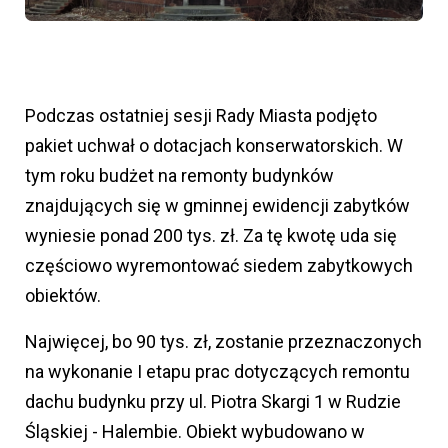
Podczas ostatniej sesji Rady Miasta podjęto
pakiet uchwał o dotacjach konserwatorskich. W
tym roku budżet na remonty budynków
znajdujących się w gminnej ewidencji zabytków
wyniesie ponad 200 tys. zł. Za tę kwotę uda się
częściowo wyremontować siedem zabytkowych
obiektów.
Najwięcej, bo 90 tys. zł, zostanie przeznaczonych
na wykonanie I etapu prac dotyczących remontu
dachu budynku przy ul. Piotra Skargi 1 w Rudzie
Śląskiej - Halembie. Obiekt wybudowano w