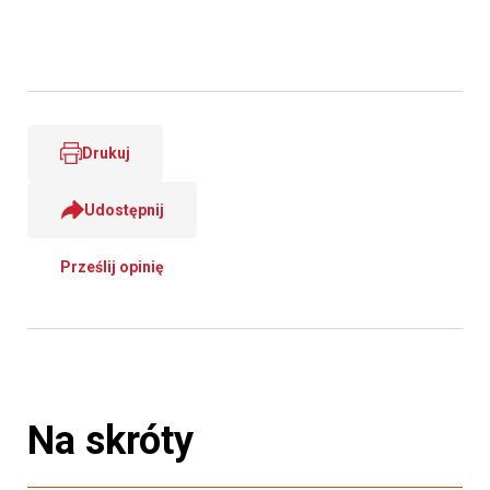
Drukuj
Udostępnij
Prześlij opinię
Na skróty