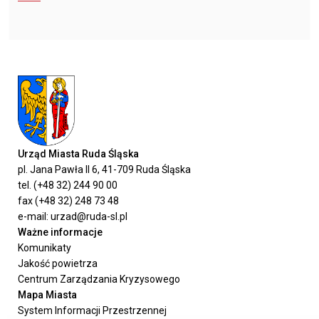
Urząd Miasta Ruda Śląska
pl. Jana Pawła II 6, 41-709 Ruda Śląska
tel. (+48 32) 244 90 00
fax (+48 32) 248 73 48
e-mail: urzad@ruda-sl.pl
Ważne informacje
Komunikaty
Jakość powietrza
Centrum Zarządzania Kryzysowego
Mapa Miasta
System Informacji Przestrzennej