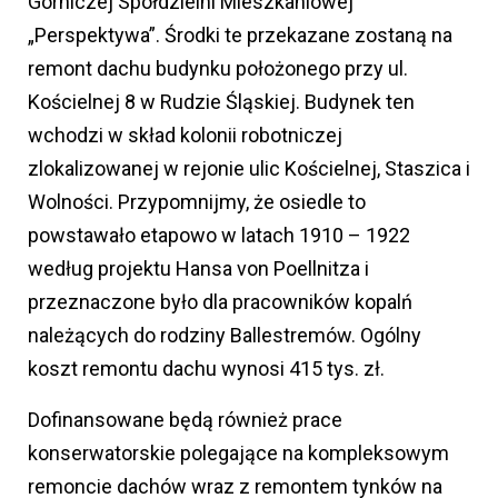
Górniczej Spółdzielni Mieszkaniowej
„Perspektywa”. Środki te przekazane zostaną na
remont dachu budynku położonego przy ul.
Kościelnej 8 w Rudzie Śląskiej. Budynek ten
wchodzi w skład kolonii robotniczej
zlokalizowanej w rejonie ulic Kościelnej, Staszica i
Wolności. Przypomnijmy, że osiedle to
powstawało etapowo w latach 1910 – 1922
według projektu Hansa von Poellnitza i
przeznaczone było dla pracowników kopalń
należących do rodziny Ballestremów. Ogólny
koszt remontu dachu wynosi 415 tys. zł.
Dofinansowane będą również prace
konserwatorskie polegające na kompleksowym
remoncie dachów wraz z remontem tynków na