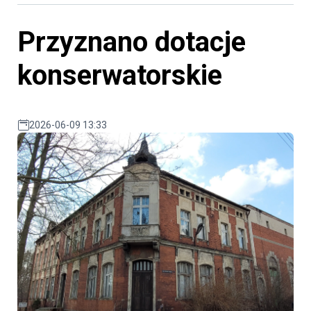
Przyznano dotacje
konserwatorskie
2026-06-09 13:33