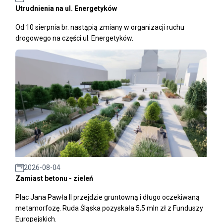
Utrudnienia na ul. Energetyków
Od 10 sierpnia br. nastąpią zmiany w organizacji ruchu
drogowego na części ul. Energetyków.
2026-08-04
Zamiast betonu - zieleń
Plac Jana Pawła II przejdzie gruntowną i długo oczekiwaną
metamorfozę. Ruda Śląska pozyskała 5,5 mln zł z Funduszy
Europejskich.