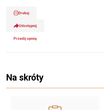
Drukuj
Udostępnij
Prześlij opinię
Na skróty