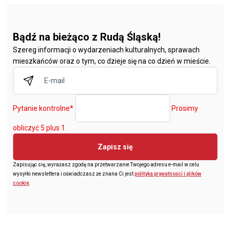
Bądź na bieżąco z Rudą Śląską!
Szereg informacji o wydarzeniach kulturalnych, sprawach
mieszkańców oraz o tym, co dzieje się na co dzień w mieście.
Pytanie kontrolne
*
Prosimy
obliczyć 5 plus 1.
Zapisz się
Zapisując się, wyrażasz zgodę na przetwarzanie Twojego adresu e-mail w celu
wysyłki newslettera i oświadczasz że znana Ci jest
polityka prywatności i plików
cookie
.