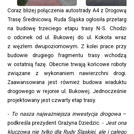
Coraz bliżej połączenia autostrady A4 z Drogową
Trasę Średnicową. Ruda Śląska ogłosiła przetarg
na budowę trzeciego etapu trasy N-S. Chodzi
o odcinek od ul. Bukowej do ul. Kokota wraz
z węzłem dwupoziomowym. Z kolei prace przy
budowie drugiego fragmentu trasy wchodzą
w ostatnią fazę. Obecnie trwają końcowe roboty
związane z wykonaniem nawierzchni drogi.
Zaawansowana jest również budowa wiaduktu
drogowego w rejonie ul. Bukowej. Jednocześnie
projektowany jest czwarty etap trasy.
-
To nasza najważniejsza inwestycja drogowa
–
podkreśla prezydent Grażyna Dziedzic. -
Jest ona
kluczowa nie tylko dla Rudy Śląskiej, ale i całego