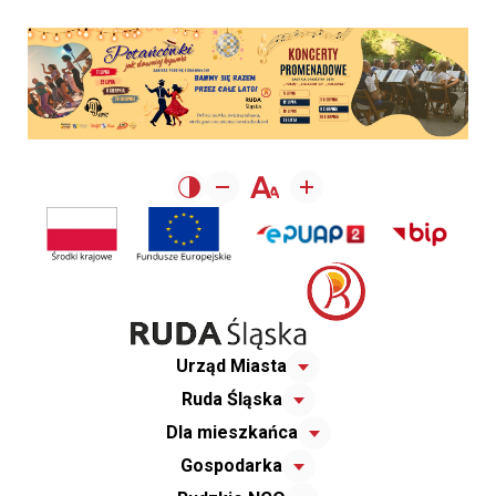
Urząd Miasta
Ruda Śląska
Dla mieszkańca
Gospodarka