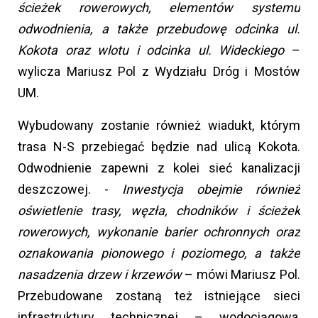
ścieżek rowerowych, elementów systemu
odwodnienia, a także przebudowę odcinka ul.
Kokota oraz wlotu i odcinka ul. Wideckiego
–
wylicza Mariusz Pol z Wydziału Dróg i Mostów
UM.
Wybudowany zostanie również wiadukt, którym
trasa N-S przebiegać będzie nad ulicą Kokota.
Odwodnienie zapewni z kolei sieć kanalizacji
deszczowej. -
Inwestycja obejmie również
oświetlenie trasy, węzła, chodników i ścieżek
rowerowych, wykonanie barier ochronnych oraz
oznakowania pionowego i poziomego, a także
nasadzenia drzew i krzewów
– mówi Mariusz Pol.
Przebudowane zostaną też istniejące sieci
infrastruktury technicznej – wodociągowa,