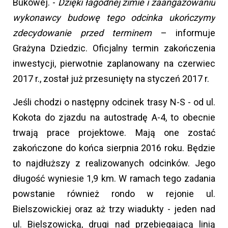
Bukowej. -
Dzięki łagodnej zimie i zaangażowaniu
wykonawcy budowę tego odcinka ukończymy
zdecydowanie przed terminem
– informuje
Grażyna Dziedzic. Oficjalny termin zakończenia
inwestycji, pierwotnie zaplanowany na czerwiec
2017 r., został już przesunięty na styczeń 2017 r.
Jeśli chodzi o następny odcinek trasy N-S - od ul.
Kokota do zjazdu na autostradę A-4, to obecnie
trwają prace projektowe. Mają one zostać
zakończone do końca sierpnia 2016 roku. Będzie
to najdłuższy z realizowanych odcinków. Jego
długość wyniesie 1,9 km. W ramach tego zadania
powstanie również rondo w rejonie ul.
Bielszowickiej oraz aż trzy wiadukty - jeden nad
ul. Bielszowicką, drugi nad przebiegającą linią