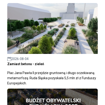
2026-08-04
Zamiast betonu - zieleń
Plac Jana Pawła II przejdzie gruntowną i długo oczekiwaną
metamorfozę. Ruda Śląska pozyskała 5,5 mln zł z Funduszy
Europejskich.