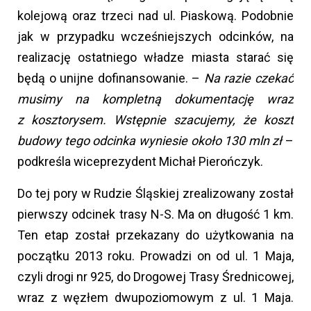
kolejową oraz trzeci nad ul. Piaskową. Podobnie
jak w przypadku wcześniejszych odcinków, na
realizację ostatniego władze miasta starać się
będą o unijne dofinansowanie. –
Na razie czekać
musimy na kompletną dokumentację wraz
z kosztorysem. Wstępnie szacujemy, że koszt
budowy tego odcinka wyniesie około 130 mln zł
–
podkreśla wiceprezydent Michał Pierończyk.
Do tej pory w Rudzie Śląskiej zrealizowany został
pierwszy odcinek trasy N-S. Ma on długość 1 km.
Ten etap został przekazany do użytkowania na
początku 2013 roku. Prowadzi on od ul. 1 Maja,
czyli drogi nr 925, do Drogowej Trasy Średnicowej,
wraz z węzłem dwupoziomowym z ul. 1 Maja.