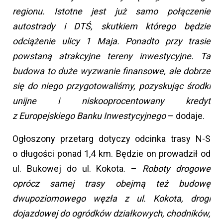
regionu. Istotne jest już samo połączenie
autostrady i DTŚ, skutkiem którego będzie
odciążenie ulicy 1 Maja. Ponadto przy trasie
powstaną atrakcyjne tereny inwestycyjne. Ta
budowa to duże wyzwanie finansowe, ale dobrze
się do niego przygotowaliśmy, pozyskując środki
unijne i niskooprocentowany kredyt
z Europejskiego Banku Inwestycyjnego
– dodaje.
Ogłoszony przetarg dotyczy odcinka trasy N-S
o długości ponad 1,4 km. Będzie on prowadził od
ul. Bukowej do ul. Kokota. –
Roboty drogowe
oprócz samej trasy obejmą też budowę
dwupoziomowego węzła z ul. Kokota, drogi
dojazdowej do ogródków działkowych, chodników,