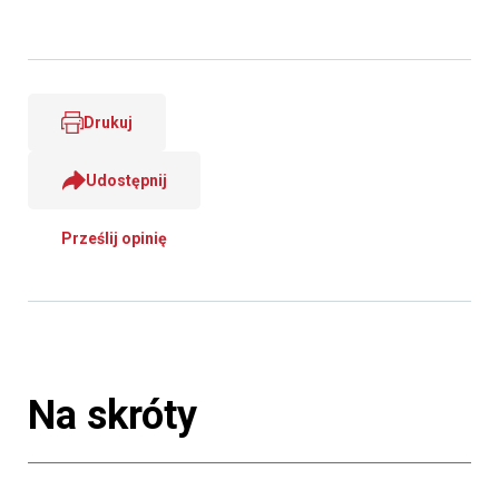
Drukuj
Udostępnij
Prześlij opinię
Na skróty