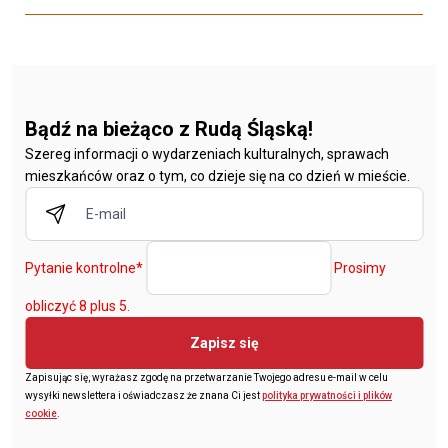
Bądź na bieżąco z Rudą Śląską!
Szereg informacji o wydarzeniach kulturalnych, sprawach
mieszkańców oraz o tym, co dzieje się na co dzień w mieście.
Pytanie kontrolne
*
Prosimy
obliczyć 8 plus 5.
Zapisz się
Zapisując się, wyrażasz zgodę na przetwarzanie Twojego adresu e-mail w celu
wysyłki newslettera i oświadczasz że znana Ci jest
polityka prywatności i plików
cookie
.