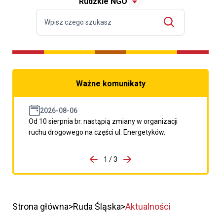
Rudzkie NGO
Ważne komunikaty
2026-08-06
Od 10 sierpnia br. nastąpią zmiany w organizacji
ruchu drogowego na części ul. Energetyków.
do porzpedniego komunikatu
1 / 3
Przejdź do następnego kom
Strona główna
Ruda Śląska
Aktualności