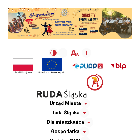
Urząd Miasta
Ruda Śląska
Dla mieszkańca
Gospodarka