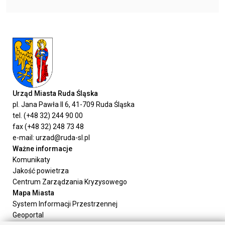
Urząd Miasta Ruda Śląska
pl. Jana Pawła II 6, 41-709 Ruda Śląska
tel. (+48 32) 244 90 00
fax (+48 32) 248 73 48
e-mail: urzad@ruda-sl.pl
Ważne informacje
Komunikaty
Jakość powietrza
Centrum Zarządzania Kryzysowego
Mapa Miasta
System Informacji Przestrzennej
Geoportal