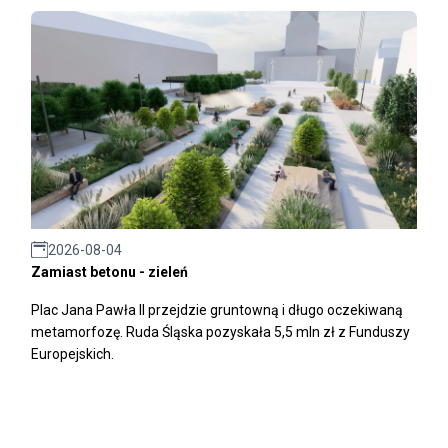
2026-08-04
Zamiast betonu - zieleń
Plac Jana Pawła II przejdzie gruntowną i długo oczekiwaną
metamorfozę. Ruda Śląska pozyskała 5,5 mln zł z Funduszy
Europejskich.