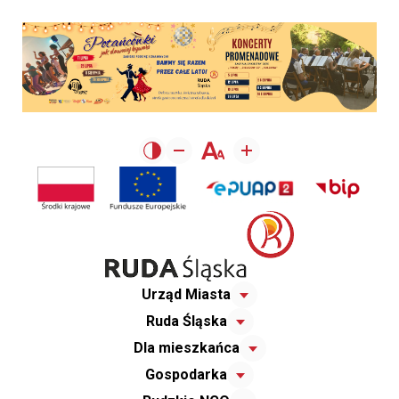
Urząd Miasta
Ruda Śląska
Dla mieszkańca
Gospodarka