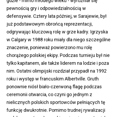
gdzie - mimo młodego wieku - wyróżniał się
pewnością gry i odpowiedzialnością w
defensywie. Cztery lata później, w Sarajewie, był
już podstawowym obrońcą reprezentacji,
odgrywając kluczową rolę w grze kadry. Igrzyska
w Calgary w 1988 roku miały dla niego szczególne
znaczenie, ponieważ powierzono mu rolę
chorążego polskiej ekipy. Podczas turnieju był nie
tylko kapitanem, ale także liderem na lodzie i poza
nim. Ostatni olimpijski rozdział przypadł na 1992
roku i występ w francuskim Albertville. Gruth
ponownie niósł biało-czerwoną flagę podczas
ceremonii otwarcia, co czyni go jednym z
nielicznych polskich sportowców pełniących tę
funkcję dwukrotnie. Pomimo trudnej rywalizacji