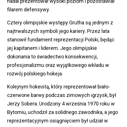
nadal prezentował wysoki poziom i pozostawiał
filarem defensywy.
Cztery olimpijskie występy Grutha są jednym z
najtrwalszych symboli jego kariery. Przez lata
stanowił fundament reprezentacji Polski, będąc
jej kapitanem i liderem. Jego olimpijskie
dokonania to świadectwo konsekwencji,
profesjonalizmu oraz wyjątkowego wkładu w
rozwój polskiego hokeja.
Kolejnym hokeistą, który reprezentował biało-
czerwone barwy podczas zimowych igrzysk, był
Jerzy Sobera. Urodzony 4 września 1970 roku w
Bytomiu, uchodził za solidnego zawodnika, a jego
reprezentacyjnym osiągnięciem był udział w