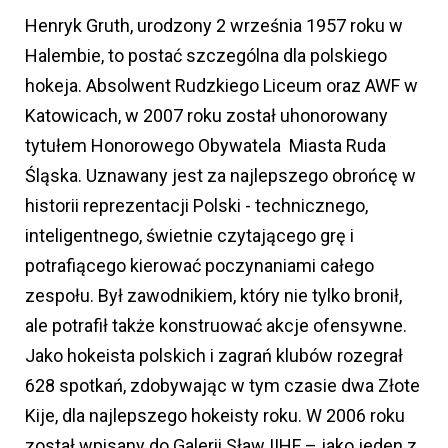
Henryk Gruth, urodzony 2 września 1957 roku w
Halembie, to postać szczególna dla polskiego
hokeja. Absolwent Rudzkiego Liceum oraz AWF w
Katowicach, w 2007 roku został uhonorowany
tytułem Honorowego Obywatela Miasta Ruda
Śląska. Uznawany jest za najlepszego obrońcę w
historii reprezentacji Polski - technicznego,
inteligentnego, świetnie czytającego grę i
potrafiącego kierować poczynaniami całego
zespołu. Był zawodnikiem, który nie tylko bronił,
ale potrafił także konstruować akcje ofensywne.
Jako hokeista polskich i zagrań klubów rozegrał
628 spotkań, zdobywając w tym czasie dwa Złote
Kije, dla najlepszego hokeisty roku. W 2006 roku
został wpisany do Galerii Sław IIHF – jako jeden z