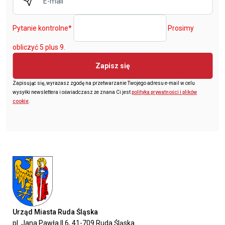
Pytanie kontrolne
*
Prosimy
obliczyć 5 plus 9.
Zapisz się
Zapisując się, wyrażasz zgodę na przetwarzanie Twojego adresu e-mail w celu
wysyłki newslettera i oświadczasz że znana Ci jest
polityka prywatności i plików
cookie
.
Urząd Miasta Ruda Śląska
pl. Jana Pawła II 6, 41-709 Ruda Śląska