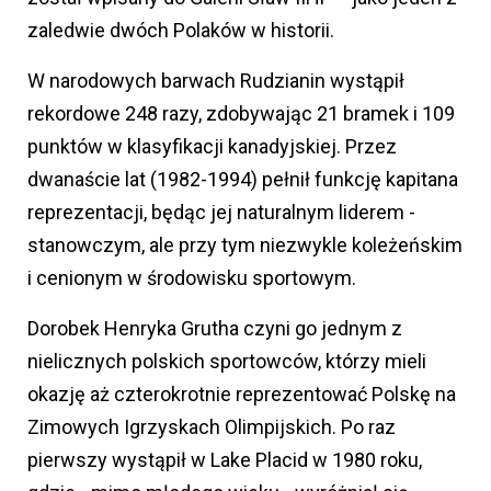
zaledwie dwóch Polaków w historii.
W narodowych barwach Rudzianin wystąpił
rekordowe 248 razy, zdobywając 21 bramek i 109
punktów w klasyfikacji kanadyjskiej. Przez
dwanaście lat (1982-1994) pełnił funkcję kapitana
reprezentacji, będąc jej naturalnym liderem -
stanowczym, ale przy tym niezwykle koleżeńskim
i cenionym w środowisku sportowym.
Dorobek Henryka Grutha czyni go jednym z
nielicznych polskich sportowców, którzy mieli
okazję aż czterokrotnie reprezentować Polskę na
Zimowych Igrzyskach Olimpijskich. Po raz
pierwszy wystąpił w Lake Placid w 1980 roku,