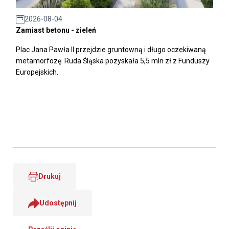
2026-08-04
Zamiast betonu - zieleń
Plac Jana Pawła II przejdzie gruntowną i długo oczekiwaną
metamorfozę. Ruda Śląska pozyskała 5,5 mln zł z Funduszy
Europejskich.
Drukuj
Udostępnij