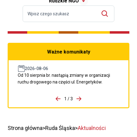
Rudzkie NGO
Ważne komunikaty
2026-08-06
Od 10 sierpnia br. nastąpią zmiany w organizacji
ruchu drogowego na części ul. Energetyków.
do porzpedniego komunikatu
1 / 3
Przejdź do następnego kom
Strona główna
Ruda Śląska
Aktualności