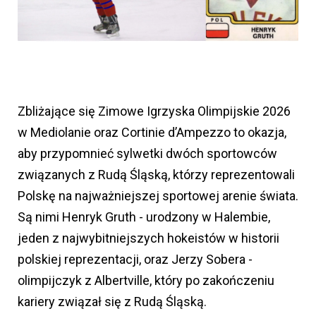
Zbliżające się Zimowe Igrzyska Olimpijskie 2026
w Mediolanie oraz Cortinie d’Ampezzo to okazja,
aby przypomnieć sylwetki dwóch sportowców
związanych z Rudą Śląską, którzy reprezentowali
Polskę na najważniejszej sportowej arenie świata.
Są nimi Henryk Gruth - urodzony w Halembie,
jeden z najwybitniejszych hokeistów w historii
polskiej reprezentacji, oraz Jerzy Sobera -
olimpijczyk z Albertville, który po zakończeniu
kariery związał się z Rudą Śląską.