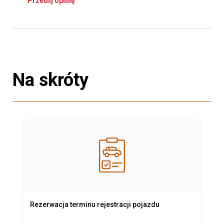
Prześlij opinię
Na skróty
Rezerwacja terminu rejestracji pojazdu