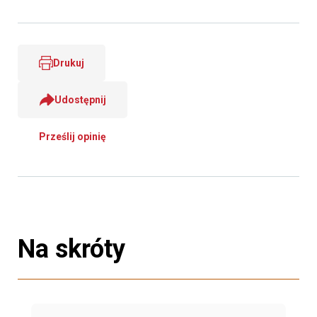
Drukuj
Udostępnij
Prześlij opinię
Na skróty