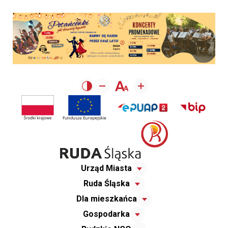
Urząd Miasta
Ruda Śląska
Dla mieszkańca
Gospodarka