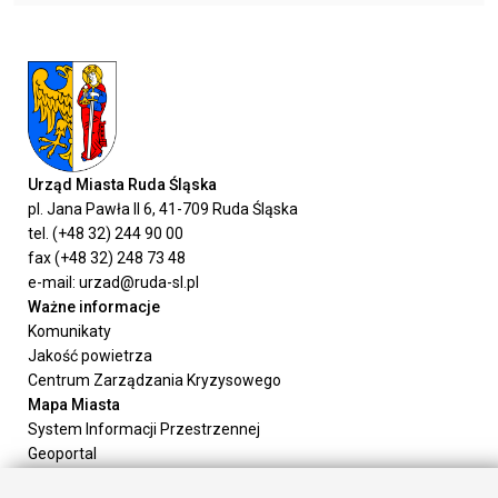
Urząd Miasta Ruda Śląska
pl. Jana Pawła II 6, 41-709 Ruda Śląska
tel. (+48 32) 244 90 00
fax (+48 32) 248 73 48
e-mail: urzad@ruda-sl.pl
Ważne informacje
Komunikaty
Jakość powietrza
Centrum Zarządzania Kryzysowego
Mapa Miasta
System Informacji Przestrzennej
Geoportal
Urząd Miasta