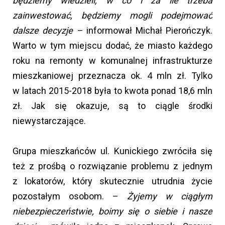
będziemy wiedzieli, w co i za ile trzeba
zainwestować, będziemy mogli podejmować
dalsze decyzje –
informował Michał Pierończyk.
Warto w tym miejscu dodać, że miasto każdego
roku na remonty w komunalnej infrastrukturze
mieszkaniowej przeznacza ok. 4 mln zł. Tylko
w latach 2015-2018 była to kwota ponad 18,6 mln
zł. Jak się okazuje, są to ciągle środki
niewystarczające.
Grupa mieszkańców ul. Kunickiego zwróciła się
też z prośbą o rozwiązanie problemu z jednym
z lokatorów, który skutecznie utrudnia życie
pozostałym osobom. –
Żyjemy w ciągłym
niebezpieczeństwie, boimy się o siebie i nasze