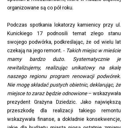
organizowane są co pół roku.
Podczas spotkania lokatorzy kamienicy przy ul.
Kunickiego 17 podnosili temat złego stanu
swojego podwórka, podkreślając, że od wielu lat
czekają na jego remont. -
Takich miejsc w mieście
mamy bardzo dużo. Systematycznie je
rewitalizujemy, realizując unikatowy na skalę
naszego regionu program renowacji podwórek.
Nie mogę składać pustych obietnic, deklarując, że
miejsce to zaraz będzie odnowione
– wskazywała
prezydent Grażyna Dziedzic. Jako największą
przeszkodę dla realizacji takiego remontu
wskazywała finanse, a dokładnie konsekwencje,
jakie dla budżetu miasta niosą ostatnie zmiany