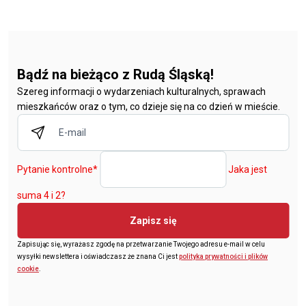
Bądź na bieżąco z Rudą Śląską!
Szereg informacji o wydarzeniach kulturalnych, sprawach
mieszkańców oraz o tym, co dzieje się na co dzień w mieście.
Pytanie kontrolne
*
Jaka jest
suma 4 i 2?
Zapisz się
Zapisując się, wyrażasz zgodę na przetwarzanie Twojego adresu e-mail w celu
wysyłki newslettera i oświadczasz że znana Ci jest
polityka prywatności i plików
cookie
.