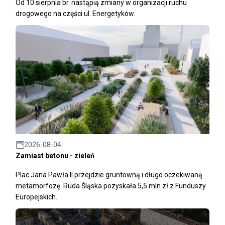
Od 10 sierpnia br. nastąpią zmiany w organizacji ruchu
drogowego na części ul. Energetyków.
2026-08-04
Zamiast betonu - zieleń
Plac Jana Pawła II przejdzie gruntowną i długo oczekiwaną
metamorfozę. Ruda Śląska pozyskała 5,5 mln zł z Funduszy
Europejskich.