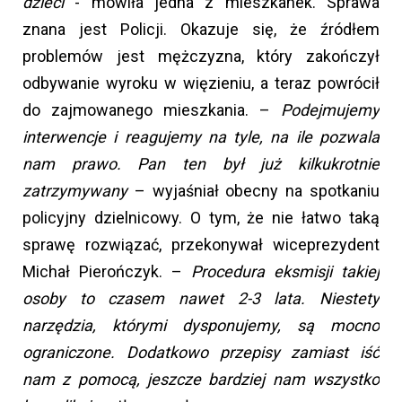
dzieci
- mówiła jedna z mieszkanek. Sprawa
znana jest Policji. Okazuje się, że źródłem
problemów jest mężczyzna, który zakończył
odbywanie wyroku w więzieniu, a teraz powrócił
do zajmowanego mieszkania. –
Podejmujemy
interwencje i reagujemy na tyle, na ile pozwala
nam prawo. Pan ten był już kilkukrotnie
zatrzymywany
– wyjaśniał obecny na spotkaniu
policyjny dzielnicowy. O tym, że nie łatwo taką
sprawę rozwiązać, przekonywał wiceprezydent
Michał Pierończyk. –
Procedura eksmisji takiej
osoby to czasem nawet 2-3 lata. Niestety
narzędzia, którymi dysponujemy, są mocno
ograniczone. Dodatkowo przepisy zamiast iść
nam z pomocą, jeszcze bardziej nam wszystko