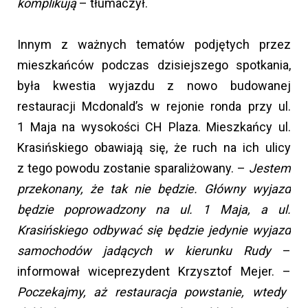
komplikują
– tłumaczył.
Innym z ważnych tematów podjętych przez
mieszkańców podczas dzisiejszego spotkania,
była kwestia wyjazdu z nowo budowanej
restauracji Mcdonald’s w rejonie ronda przy ul.
1 Maja na wysokości CH Plaza. Mieszkańcy ul.
Krasińskiego obawiają się, że ruch na ich ulicy
z tego powodu zostanie sparaliżowany. –
Jestem
przekonany, że tak nie będzie. Główny wyjazd
będzie poprowadzony na ul. 1 Maja, a ul.
Krasińskiego odbywać się będzie jedynie wyjazd
samochodów jadących w kierunku Rudy
–
informował wiceprezydent Krzysztof Mejer. –
Poczekajmy, aż restauracja powstanie, wtedy