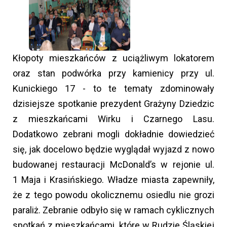
Kłopoty mieszkańców z uciążliwym lokatorem
oraz stan podwórka przy kamienicy przy ul.
Kunickiego 17 - to te tematy zdominowały
dzisiejsze spotkanie prezydent Grażyny Dziedzic
z mieszkańcami Wirku i Czarnego Lasu.
Dodatkowo zebrani mogli dokładnie dowiedzieć
się, jak docelowo będzie wyglądał wyjazd z nowo
budowanej restauracji McDonald’s w rejonie ul.
1 Maja i Krasińskiego. Władze miasta zapewniły,
że z tego powodu okolicznemu osiedlu nie grozi
paraliż. Zebranie odbyło się w ramach cyklicznych
spotkań z mieszkańcami, które w Rudzie Śląskiej