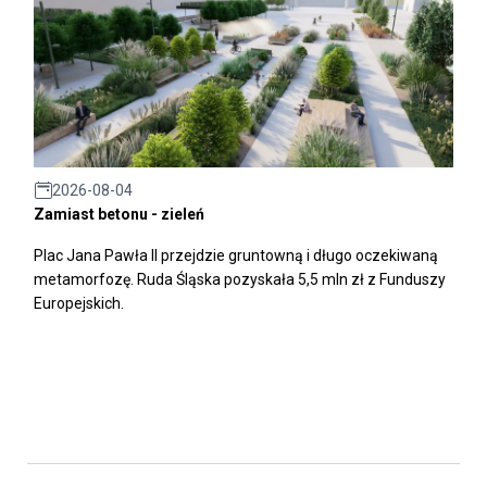
2026-08-04
Zamiast betonu - zieleń
Plac Jana Pawła II przejdzie gruntowną i długo oczekiwaną
metamorfozę. Ruda Śląska pozyskała 5,5 mln zł z Funduszy
Europejskich.