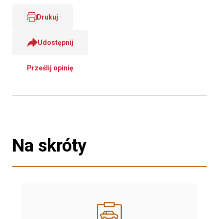
Drukuj
Udostępnij
Prześlij opinię
Na skróty