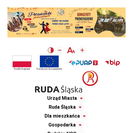
Urząd Miasta
Ruda Śląska
Dla mieszkańca
Gospodarka