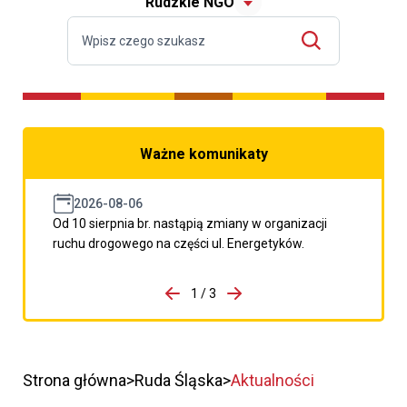
Rudzkie NGO
Ważne komunikaty
2026-08-06
Od 10 sierpnia br. nastąpią zmiany w organizacji
ruchu drogowego na części ul. Energetyków.
do porzpedniego komunikatu
1 / 3
Przejdź do następnego kom
Strona główna
Ruda Śląska
Aktualności