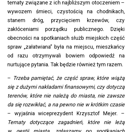
tematy związane z ich najbliższym otoczeniem –
wywozem śmieci, czystością na chodnikach,
stanem dróg, przycięciem krzewów, czy
zakłóceniami porządku publicznego. Dzięki
obecności na spotkaniach służb miejskich część
spraw „załatwiana” była na miejscu, mieszkańcy
od razu otrzymywali bowiem odpowiedź na
nurtujące pytania. Tak będzie również tym razem.
–
Trzeba pamiętać, że część spraw, które wiążą
się z dużymi nakładami finansowymi, czy dotyczą
terenów, które nie należą do miasta, nie zawsze
da się rozwikłać, a na pewno nie w krótkim czasie
– wyjaśnia wiceprezydent Krzysztof Mejer. –
Tematy dotyczące zagadnień, które nie leżą
w gestii miasta, zgłaszamy po spotkaniach