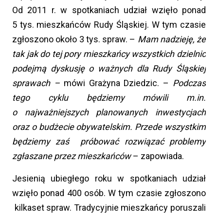
Od 2011 r. w spotkaniach udział wzięło ponad
5 tys. mieszkańców Rudy Śląskiej. W tym czasie
zgłoszono około 3 tys. spraw. –
Mam nadzieję, że
tak jak do tej pory mieszkańcy wszystkich dzielnic
podejmą dyskusję o ważnych dla Rudy Śląskiej
sprawach –
mówi Grażyna Dziedzic. –
Podczas
tego cyklu będziemy mówili m.in.
o najważniejszych planowanych inwestycjach
oraz o budżecie obywatelskim. Przede wszystkim
będziemy zaś próbować rozwiązać problemy
zgłaszane przez mieszkańców
– zapowiada.
Jesienią ubiegłego roku w spotkaniach udział
wzięło ponad 400 osób. W tym czasie zgłoszono
kilkaset spraw. Tradycyjnie mieszkańcy poruszali