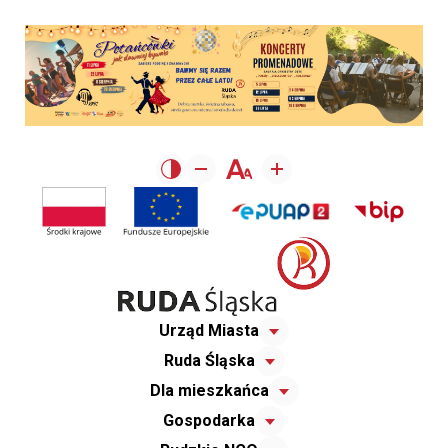
Urząd Miasta
Ruda Śląska
Dla mieszkańca
Gospodarka