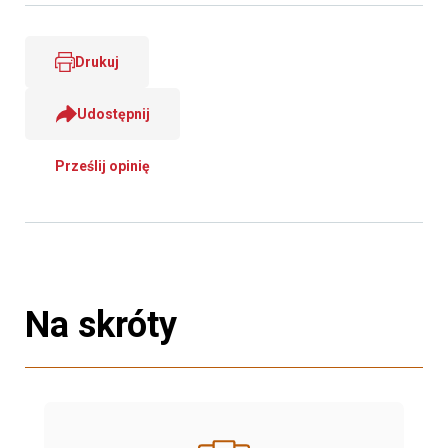
Drukuj
Udostępnij
Prześlij opinię
Na skróty