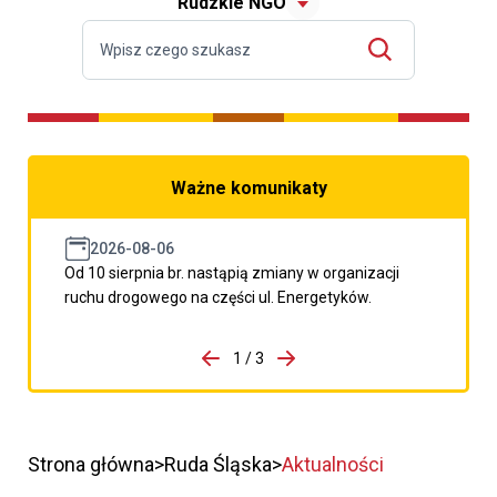
Rudzkie NGO
Ważne komunikaty
2026-08-06
Od 10 sierpnia br. nastąpią zmiany w organizacji
ruchu drogowego na części ul. Energetyków.
do porzpedniego komunikatu
1 / 3
Przejdź do następnego kom
Strona główna
Ruda Śląska
Aktualności