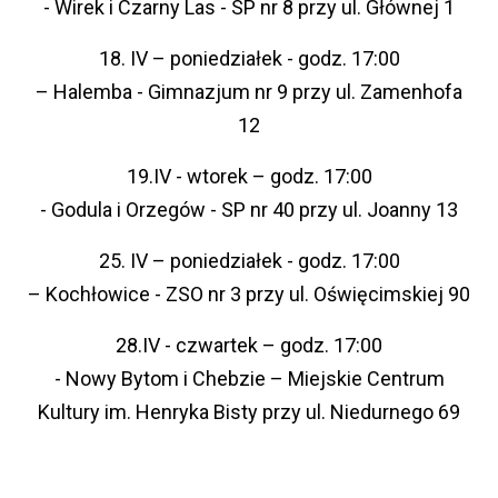
- Wirek i Czarny Las - SP nr 8 przy ul. Głównej 1
18. IV – poniedziałek - godz. 17:00
– Halemba - Gimnazjum nr 9 przy
ul. Zamenhofa
12
19.IV - wtorek – godz. 17:00
-
Godula i Orzegów - SP nr 40 przy ul. Joanny 13
25. IV – poniedziałek - godz. 17:00
– Kochłowice - ZSO nr 3 przy
ul. Oświęcimskiej 90
28.IV - czwartek – godz. 17:00
- Nowy Bytom i Chebzie – Miejskie Centrum
Kultury im. Henryka Bisty przy ul. Niedurnego 69