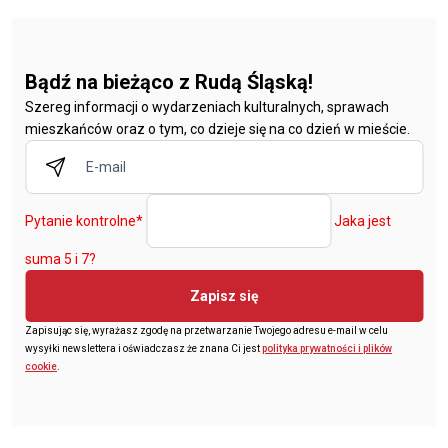
Bądź na bieżąco z Rudą Śląską!
Szereg informacji o wydarzeniach kulturalnych, sprawach
mieszkańców oraz o tym, co dzieje się na co dzień w mieście.
Pytanie kontrolne
*
Jaka jest
suma 5 i 7?
Zapisz się
Zapisując się, wyrażasz zgodę na przetwarzanie Twojego adresu e-mail w celu
wysyłki newslettera i oświadczasz że znana Ci jest
polityka prywatności i plików
cookie
.