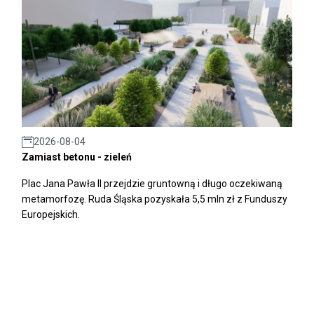
2026-08-04
Zamiast betonu - zieleń
Plac Jana Pawła II przejdzie gruntowną i długo oczekiwaną
metamorfozę. Ruda Śląska pozyskała 5,5 mln zł z Funduszy
Europejskich.