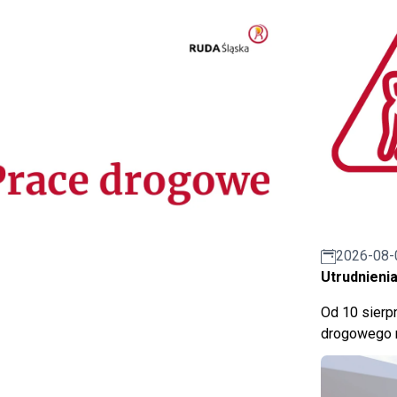
2026-08-
Utrudnienia
Od 10 sierpn
drogowego n