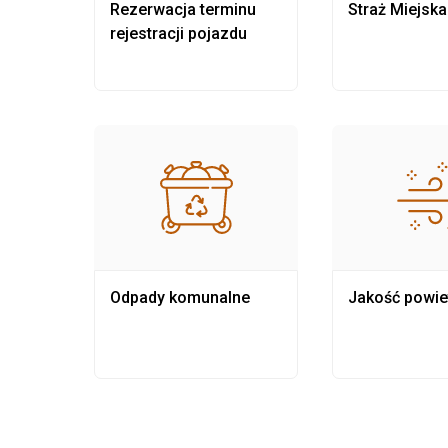
nia
Rezerwacja terminu
Straż Miejska
rejestracji pojazdu
Odpady komunalne
Jakość powie