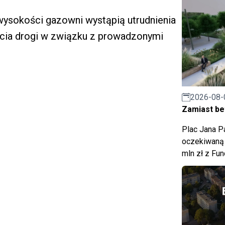
 wysokości gazowni wystąpią utrudnienia
cia drogi w związku z prowadzonymi
2026-08-
Zamiast bet
Plac Jana Pa
oczekiwaną 
mln zł z Fu