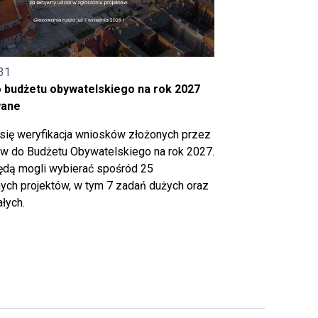
31
o budżetu obywatelskiego na rok 2027
wane
się weryfikacja wniosków złożonych przez
 do Budżetu Obywatelskiego na rok 2027.
ędą mogli wybierać spośród 25
ch projektów, w tym 7 zadań dużych oraz
łych.