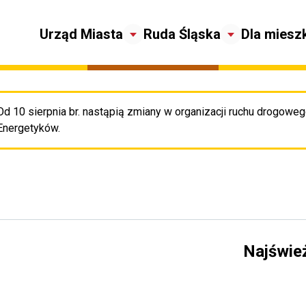
Urząd Miasta
Ruda Śląska
Dla miesz
Od 10 sierpnia br. nastąpią zmiany w organizacji ruchu drogowego
Pr
Energetyków.
a
Najświe