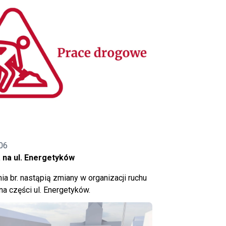
06
 na ul. Energetyków
ia br. nastąpią zmiany w organizacji ruchu
a części ul. Energetyków.