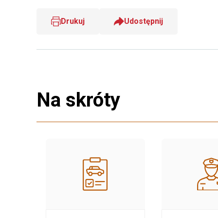
Drukuj
Udostępnij
Na skróty