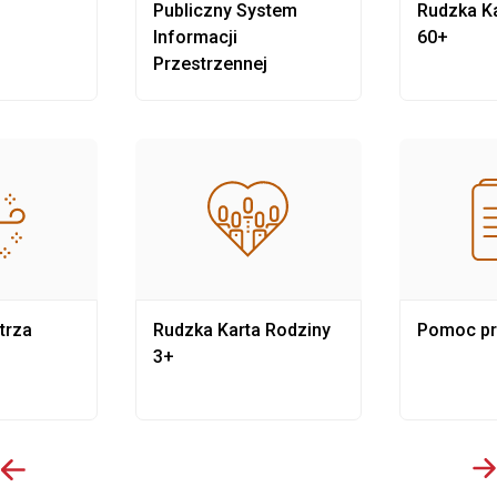
Publiczny System
Rudzka Ka
Informacji
60+
Przestrzennej
trza
Rudzka Karta Rodziny
Pomoc p
3+