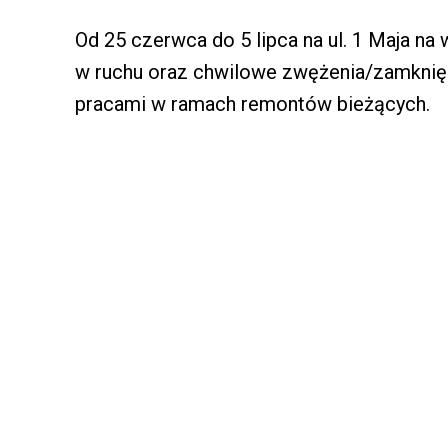
Od 25 czerwca do 5 lipca na ul. 1 Maja na
w ruchu oraz chwilowe zwężenia/zamknię
pracami w ramach remontów bieżących.