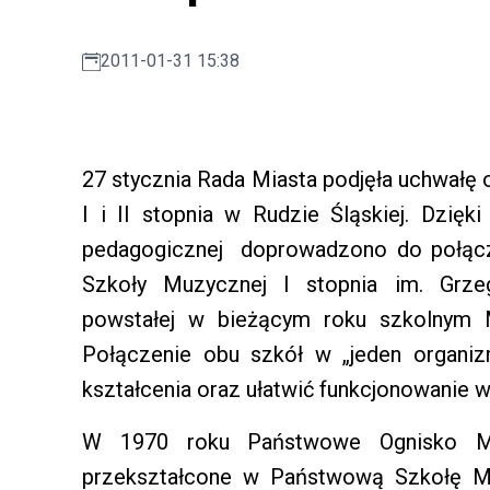
2011-01-31 15:38
27 stycznia Rada Miasta podjęła uchwałę
I i II stopnia w Rudzie Śląskiej. Dzięk
pedagogicznej doprowadzono do połącze
Szkoły Muzycznej I stopnia im. Grz
powstałej w bieżącym roku szkolnym Mi
Połączenie obu szkół w „jeden organi
kształcenia oraz ułatwić funkcjonowanie 
W 1970 roku Państwowe Ognisko Mu
przekształcone w Państwową Szkołę M