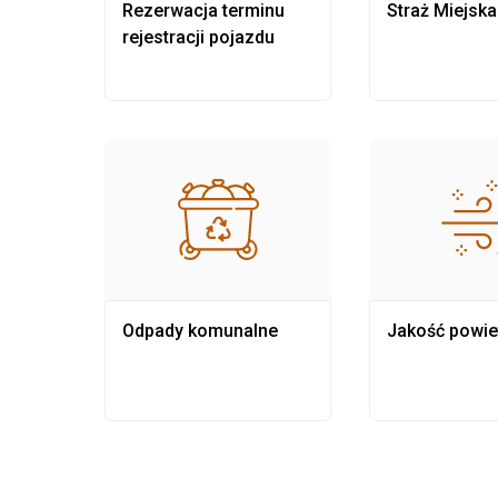
nia
Rezerwacja terminu
Straż Miejska
rejestracji pojazdu
Odpady komunalne
Jakość powie