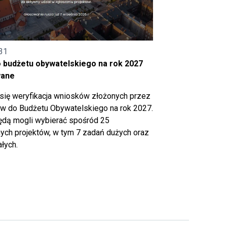
31
o budżetu obywatelskiego na rok 2027
wane
się weryfikacja wniosków złożonych przez
 do Budżetu Obywatelskiego na rok 2027.
ędą mogli wybierać spośród 25
ch projektów, w tym 7 zadań dużych oraz
łych.