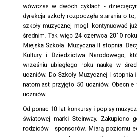
wówczas w dwóch cyklach - dziecięcym
dyrekcja szkoły rozpoczęła starania o to
szkoły muzycznej mogli kontynuować ju
średnim. Tak więc 24 czerwca 2010 rok
Miejska Szkoła Muzyczna II stopnia. Dec
Kultury i Dziedzictwa Narodowego, któ
wrześniu ubiegłego roku naukę w śred
uczniów. Do Szkoły Muzycznej I stopnia
natomiast przyjęto 50 uczniów. Obecnie
uczniów.
Od ponad 10 lat konkursy i popisy muzycz
światowej marki Steinway. Zakupiono g
rodziców i sponsorów. Miarą poziomu ed