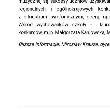
muzycznej są sukcesy uczniów uzyskiwan
regionalnych i ogólnokrajowych kon
z orkiestrami symfonicznymi, operą, op
Wśród wychowanków szkoły - laure
konkursów, m.in. Małgorzata Kaniowska, Ma
Bliższe informacje: Mirosław Krauze, dyrek