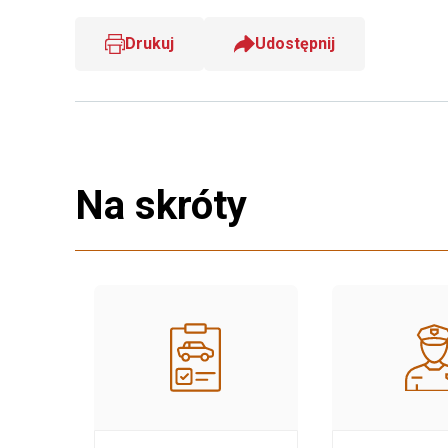
Drukuj
Udostępnij
Na skróty