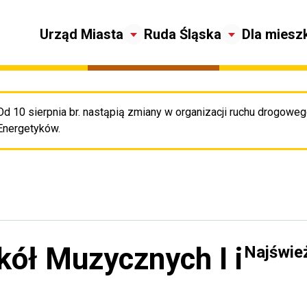
Urząd Miasta
Ruda Śląska
Dla miesz
Od 10 sierpnia br. nastąpią zmiany w organizacji ruchu drogowego
Pr
Energetyków.
kół Muzycznych I i
Najświe