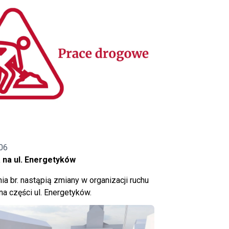
06
 na ul. Energetyków
ia br. nastąpią zmiany w organizacji ruchu
a części ul. Energetyków.