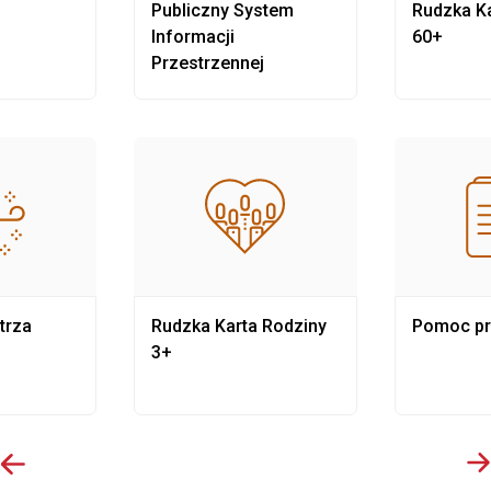
Publiczny System
Rudzka Ka
Informacji
60+
Przestrzennej
trza
Rudzka Karta Rodziny
Pomoc p
3+