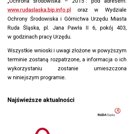
„Ochrona środowiska – 2015”: pod adresem:
www.rudaslaska.bip.info.pl
oraz w Wydziale
Ochrony Środowiska i Górnictwa Urzędu Miasta
Ruda Śląska, pl. Jana Pawła II 6, pokój 403,
w godzinach pracy Urzędu.
Wszystkie wnioski i uwagi złożone w powyższym
terminie zostaną rozpatrzone, a informacja o ich
wykorzystaniu zostanie umieszczona
w niniejszym programie.
Najświeższe aktualności