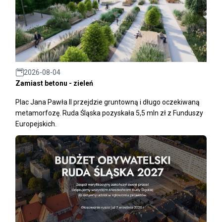
2026-08-04
Zamiast betonu - zieleń
Plac Jana Pawła II przejdzie gruntowną i długo oczekiwaną
metamorfozę. Ruda Śląska pozyskała 5,5 mln zł z Funduszy
Europejskich.