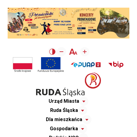
Urząd Miasta
Ruda Śląska
Dla mieszkańca
Gospodarka