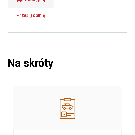
Prześlij opinię
Na skróty