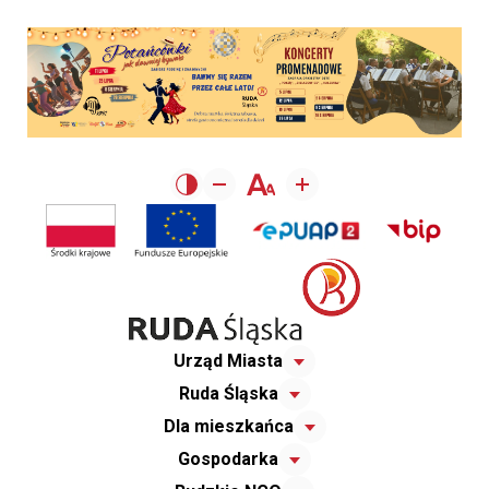
Urząd Miasta
Ruda Śląska
Dla mieszkańca
Gospodarka