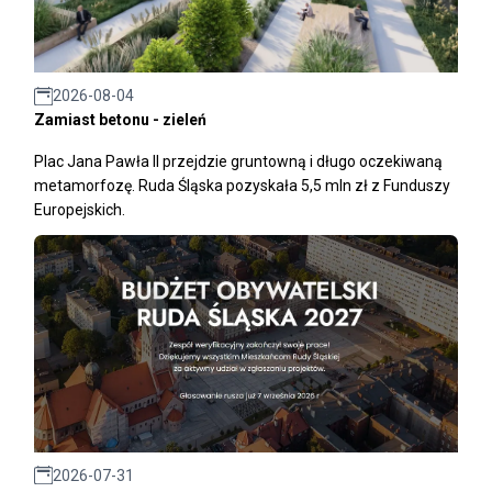
2026-08-04
Zamiast betonu - zieleń
Plac Jana Pawła II przejdzie gruntowną i długo oczekiwaną
metamorfozę. Ruda Śląska pozyskała 5,5 mln zł z Funduszy
Europejskich.
2026-07-31