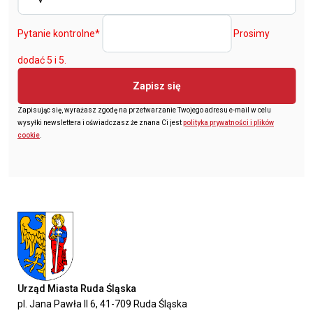
Pytanie kontrolne
*
Prosimy
dodać 5 i 5.
Zapisz się
Zapisując się, wyrażasz zgodę na przetwarzanie Twojego adresu e-mail w celu
wysyłki newslettera i oświadczasz że znana Ci jest
polityka prywatności i plików
cookie
.
Urząd Miasta Ruda Śląska
pl. Jana Pawła II 6, 41-709 Ruda Śląska