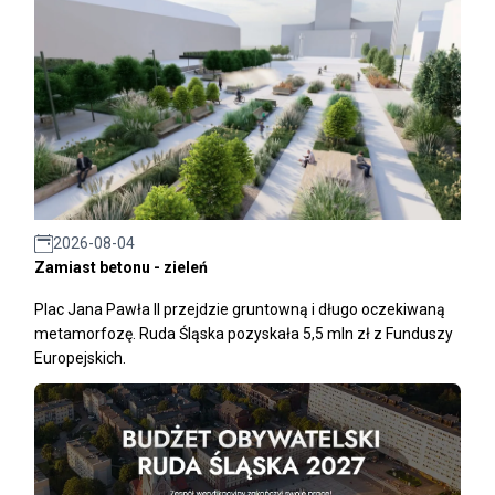
2026-08-04
Zamiast betonu - zieleń
Plac Jana Pawła II przejdzie gruntowną i długo oczekiwaną
metamorfozę. Ruda Śląska pozyskała 5,5 mln zł z Funduszy
Europejskich.