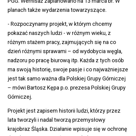
PGG. Wernisaż zaplanowano na 13 marca br. W
planach także wydarzenia towarzyszące.
- Rozpoczynamy projekt, w którym chcemy
pokazać naszych ludzi - w różnym wieku, z
różnym stażem pracy, zajmujących się na co
dzień różnymi sprawami – od wydobycia węgla,
nadzoru po pracę biurową itp. Każda z tych osób
ma swoją historię, swoje pasje i co najważniejsze
jest tak samo ważna dla Polskiej Grupy Górniczej
– mówi Bartosz Kępa p.o. prezesa Polskiej Grupy
Górniczej.
Projekt jest zapisem historii ludzi, którzy przez
lata tworzyli i nadal tworzą przemysłowy
krajobraz Śląska. Działanie wpisuje się w ochronę