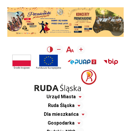
Urząd Miasta
Ruda Śląska
Dla mieszkańca
Gospodarka