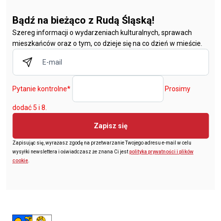
Bądź na bieżąco z Rudą Śląską!
Szereg informacji o wydarzeniach kulturalnych, sprawach
mieszkańców oraz o tym, co dzieje się na co dzień w mieście.
Pytanie kontrolne
*
Prosimy
dodać 5 i 8.
Zapisz się
Zapisując się, wyrażasz zgodę na przetwarzanie Twojego adresu e-mail w celu
wysyłki newslettera i oświadczasz że znana Ci jest
polityka prywatności i plików
cookie
.