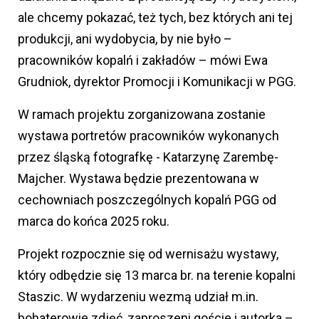
ale chcemy pokazać, też tych, bez których ani tej
produkcji, ani wydobycia, by nie było –
pracowników kopalń i zakładów – mówi Ewa
Grudniok, dyrektor Promocji i Komunikacji w PGG.
W ramach projektu zorganizowana zostanie
wystawa portretów pracowników wykonanych
przez śląską fotografkę - Katarzynę Zarembę-
Majcher. Wystawa będzie prezentowana w
cechowniach poszczególnych kopalń PGG od
marca do końca 2025 roku.
Projekt rozpocznie się od wernisażu wystawy,
który odbędzie się 13 marca br. na terenie kopalni
Staszic. W wydarzeniu wezmą udział m.in.
bohaterowie zdjęć, zaproszeni goście i autorka –