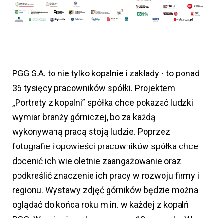
PGG S.A. to nie tylko kopalnie i zakłady - to ponad
36 tysięcy pracowników spółki. Projektem
„Portrety z kopalni” spółka chce pokazać ludzki
wymiar branży górniczej, bo za każdą
wykonywaną pracą stoją ludzie. Poprzez
fotografie i opowieści pracowników spółka chce
docenić ich wieloletnie zaangażowanie oraz
podkreślić znaczenie ich pracy w rozwoju firmy i
regionu. Wystawy zdjęć górników będzie można
oglądać do końca roku m.in. w każdej z kopalń