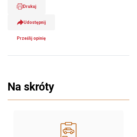
Drukuj
Udostępnij
Prześlij opinię
Na skróty