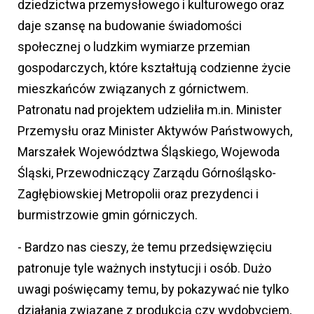
dziedzictwa przemysłowego i kulturowego oraz
daje szansę na budowanie świadomości
społecznej o ludzkim wymiarze przemian
gospodarczych, które kształtują codzienne życie
mieszkańców związanych z górnictwem.
Patronatu nad projektem udzieliła m.in. Minister
Przemysłu oraz Minister Aktywów Państwowych,
Marszałek Województwa Śląskiego, Wojewoda
Śląski, Przewodniczący Zarządu Górnośląsko-
Zagłębiowskiej Metropolii oraz prezydenci i
burmistrzowie gmin górniczych.
- Bardzo nas cieszy, że temu przedsięwzięciu
patronuje tyle ważnych instytucji i osób. Dużo
uwagi poświęcamy temu, by pokazywać nie tylko
działania związane z produkcją czy wydobyciem,