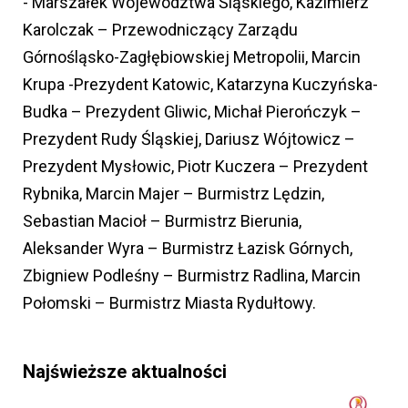
- Marszałek Województwa Śląskiego, Kazimierz
Karolczak – Przewodniczący Zarządu
Górnośląsko-Zagłębiowskiej Metropolii, Marcin
Krupa -Prezydent Katowic, Katarzyna Kuczyńska-
Budka – Prezydent Gliwic, Michał Pierończyk –
Prezydent Rudy Śląskiej, Dariusz Wójtowicz –
Prezydent Mysłowic, Piotr Kuczera – Prezydent
Rybnika, Marcin Majer – Burmistrz Lędzin,
Sebastian Macioł – Burmistrz Bierunia,
Aleksander Wyra – Burmistrz Łazisk Górnych,
Zbigniew Podleśny – Burmistrz Radlina, Marcin
Połomski – Burmistrz Miasta Rydułtowy.
Najświeższe aktualności