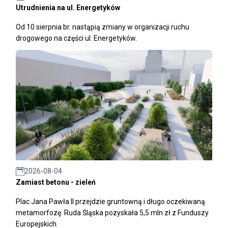
Utrudnienia na ul. Energetyków
Od 10 sierpnia br. nastąpią zmiany w organizacji ruchu
drogowego na części ul. Energetyków.
2026-08-04
Zamiast betonu - zieleń
Plac Jana Pawła II przejdzie gruntowną i długo oczekiwaną
metamorfozę. Ruda Śląska pozyskała 5,5 mln zł z Funduszy
Europejskich.