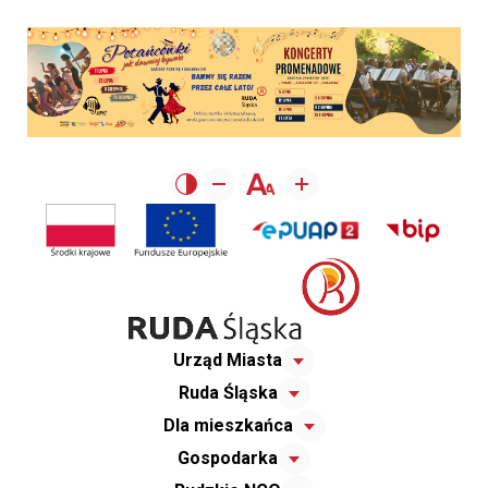
Urząd Miasta
Ruda Śląska
Dla mieszkańca
Gospodarka