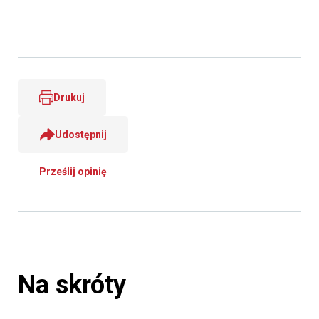
Drukuj
Udostępnij
Prześlij opinię
Na skróty