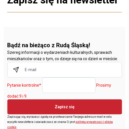
Zapisz się na newsletter
Bądź na bieżąco z Rudą Śląską!
Szereg informacji o wydarzeniach kulturalnych, sprawach
mieszkańców oraz o tym, co dzieje się na co dzień w mieście.
Pytanie kontrolne
*
Prosimy
dodać 9 i 9.
Zapisz się
Zapisując się, wyrażasz zgodę na przetwarzanie Twojego adresu e-mail w celu
wysyłki newslettera i oświadczasz że znana Ci jest
polityka prywatności i plików
cookie
.