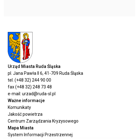
Urząd Miasta Ruda Śląska
pl. Jana Pawła II 6, 41-709 Ruda Śląska
tel. (+48 32) 244 90 00
fax (+48 32) 248 73 48
e-mail: urzad@ruda-sl.pl
Ważne informacje
Komunikaty
Jakość powietrza
Centrum Zarządzania Kryzysowego
Mapa Miasta
System Informacji Przestrzennej