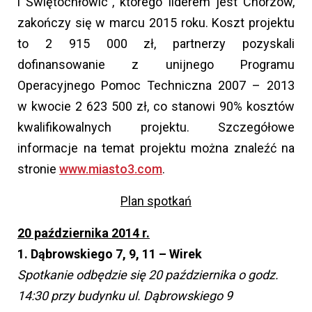
i Świętochłowic”, którego liderem jest Chorzów,
zakończy się w marcu 2015 roku. Koszt projektu
to 2 915 000 zł, partnerzy pozyskali
dofinansowanie z unijnego Programu
Operacyjnego Pomoc Techniczna 2007 – 2013
w kwocie 2 623 500 zł, co stanowi 90% kosztów
kwalifikowalnych projektu. Szczegółowe
informacje na temat projektu można znaleźć na
stronie
www.miasto3.com
.
Plan spotkań
20 października 2014 r.
1. Dąbrowskiego 7, 9, 11 – Wirek
Spotkanie odbędzie się 20 października o godz.
14:30 przy budynku ul. Dąbrowskiego 9