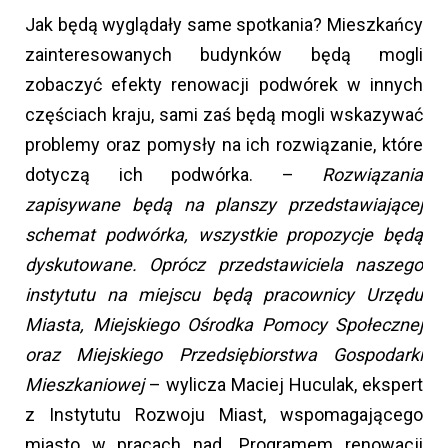
Jak będą wyglądały same spotkania? Mieszkańcy
zainteresowanych budynków będą mogli
zobaczyć efekty renowacji podwórek w innych
częściach kraju, sami zaś będą mogli wskazywać
problemy oraz pomysły na ich rozwiązanie, które
dotyczą ich podwórka. –
Rozwiązania
zapisywane będą na planszy przedstawiającej
schemat podwórka, wszystkie propozycje będą
dyskutowane. Oprócz przedstawiciela naszego
instytutu na miejscu będą pracownicy Urzędu
Miasta, Miejskiego Ośrodka Pomocy Społecznej
oraz Miejskiego Przedsiębiorstwa Gospodarki
Mieszkaniowej
– wylicza Maciej Huculak, ekspert
z Instytutu Rozwoju Miast, wspomagającego
miasto w pracach nad „Programem renowacji