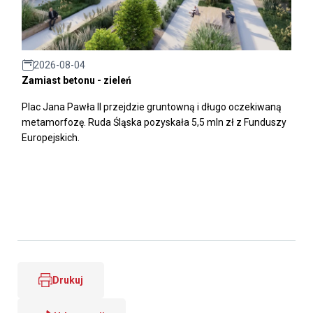
2026-08-04
Zamiast betonu - zieleń
Plac Jana Pawła II przejdzie gruntowną i długo oczekiwaną
metamorfozę. Ruda Śląska pozyskała 5,5 mln zł z Funduszy
Europejskich.
Drukuj