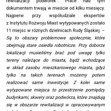
rewitalizacji podwórek”. Prace nad tym
dokumentem trwają w mieście od kilku miesięcy.
Najpierw przy współudziale ekspertów
z Instytutu Rozwoju Miast wytypowanych zostało
11 miejsc w różnych dzielnicach Rudy Śląskiej. –
Są to obszary problemowe społecznie, które
obejmują stare osiedla robotnicze. Przy doborze
lokalizacji musieliśmy brać pod uwagę tylko
tereny należące do miasta, bądź wchodzące
w skład zasobu mieszkaniowego miasta, gdyż
tylko na takich terenach możemy potem
realizować same inwestycje. Z kolei same
wytypowane miejsca to przestrzenie pomiędzy
budynkami, skwery oraz podwórza, które znajdują
się w obszarze rewitalizacji w opracowywanym