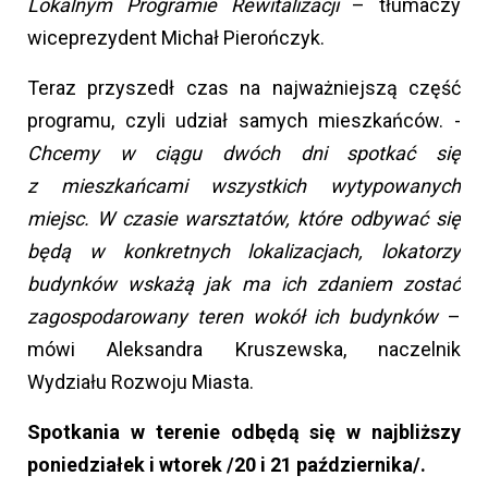
Lokalnym Programie Rewitalizacji
– tłumaczy
wiceprezydent Michał Pierończyk.
Teraz przyszedł czas na najważniejszą część
programu, czyli udział samych mieszkańców. -
Chcemy w ciągu dwóch dni spotkać się
z mieszkańcami wszystkich wytypowanych
miejsc. W czasie warsztatów, które odbywać się
będą w konkretnych lokalizacjach, lokatorzy
budynków wskażą jak ma ich zdaniem zostać
zagospodarowany teren wokół ich budynków
–
mówi Aleksandra Kruszewska, naczelnik
Wydziału Rozwoju Miasta.
Spotkania w terenie odbędą się w najbliższy
poniedziałek i wtorek /20 i 21 października/.