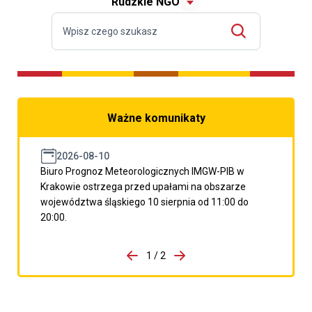
Rudzkie NGO
Ważne komunikaty
2026-08-10
Biuro Prognoz Meteorologicznych IMGW-PIB w
Krakowie ostrzega przed upałami na obszarze
województwa śląskiego 10 sierpnia od 11:00 do
20:00.
do porzpedniego komunikatu
1 / 2
Przejdź do następnego kom