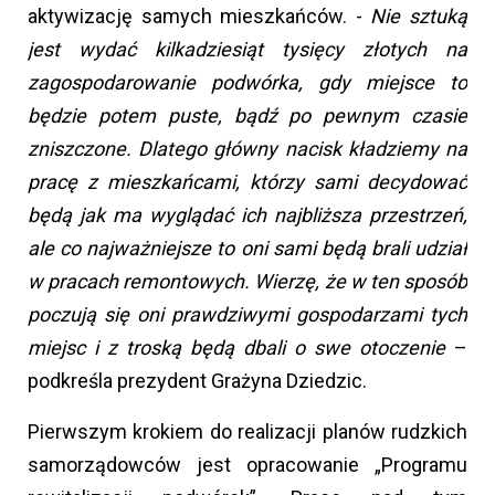
aktywizację samych mieszkańców. -
Nie sztuką
jest wydać kilkadziesiąt tysięcy złotych na
zagospodarowanie podwórka, gdy miejsce to
będzie potem puste, bądź po pewnym czasie
zniszczone. Dlatego główny nacisk kładziemy na
pracę z mieszkańcami, którzy sami decydować
będą jak ma wyglądać ich najbliższa przestrzeń,
ale co najważniejsze to oni sami będą brali udział
w pracach remontowych. Wierzę, że w ten sposób
poczują się oni prawdziwymi gospodarzami tych
miejsc i z troską będą dbali o swe otoczenie
–
podkreśla prezydent Grażyna Dziedzic.
Pierwszym krokiem do realizacji planów rudzkich
samorządowców jest opracowanie „Programu