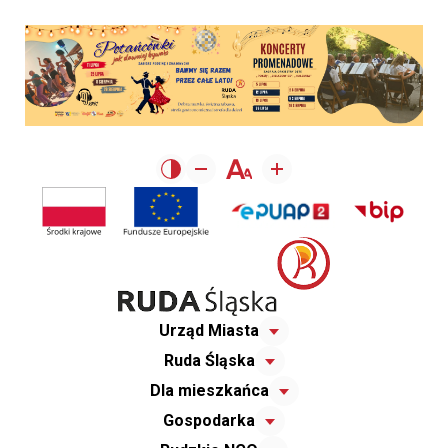
Urząd Miasta
Ruda Śląska
Dla mieszkańca
Gospodarka