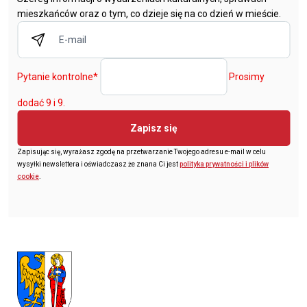
mieszkańców oraz o tym, co dzieje się na co dzień w mieście.
Pytanie kontrolne
*
Prosimy
dodać 9 i 9.
Zapisz się
Zapisując się, wyrażasz zgodę na przetwarzanie Twojego adresu e-mail w celu
wysyłki newslettera i oświadczasz że znana Ci jest
polityka prywatności i plików
cookie
.