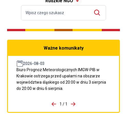
Rudzkie NGO
Ważne komunikaty
2026-08-03
Biuro Prognoz Meteorologicznych IMGW-PIB w
Krakowie ostrzega przed upałami na obszarze
województwa śląskiego od 20:00 w dniu 3 sierpnia
do 20:00 w dniu 6 sierpnia.
do porzpedniego komunikatu
1 / 1
Przejdź do następnego kom