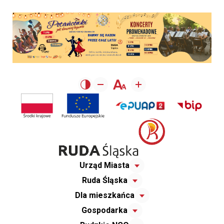
Urząd Miasta
Ruda Śląska
Dla mieszkańca
Gospodarka