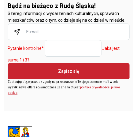
Bądź na bieżąco z Rudą Śląską!
Szereg informacji o wydarzeniach kulturalnych, sprawach
mieszkańców oraz o tym, co dzieje się na co dzień w mieście.
Pytanie kontrolne
*
Jaka jest
suma 1 i 3?
Zapisz się
Zapisując się, wyrażasz zgodę na przetwarzanie Twojego adresu e-mail w celu
wysyłki newslettera i oświadczasz że znana Ci jest
polityka prywatności i plików
cookie
.