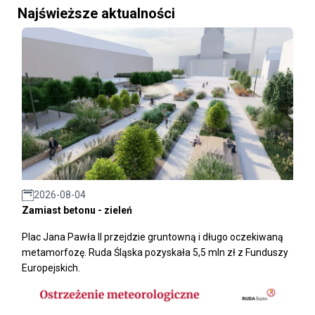
Najświeższe aktualności
2026-08-04
Zamiast betonu - zieleń
Plac Jana Pawła II przejdzie gruntowną i długo oczekiwaną
metamorfozę. Ruda Śląska pozyskała 5,5 mln zł z Funduszy
Europejskich.