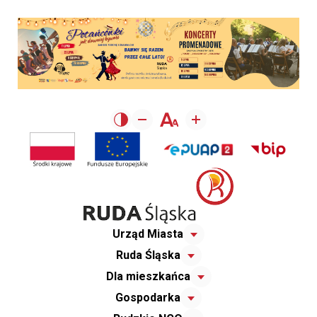
Urząd Miasta
Ruda Śląska
Dla mieszkańca
Gospodarka