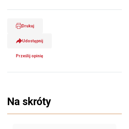
Drukuj
Udostępnij
Prześlij opinię
Na skróty