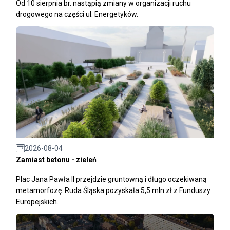
Od 10 sierpnia br. nastąpią zmiany w organizacji ruchu
drogowego na części ul. Energetyków.
2026-08-04
Zamiast betonu - zieleń
Plac Jana Pawła II przejdzie gruntowną i długo oczekiwaną
metamorfozę. Ruda Śląska pozyskała 5,5 mln zł z Funduszy
Europejskich.