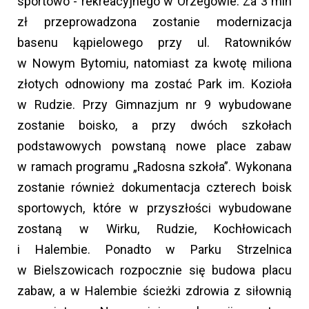
sportowo - rekreacyjnego w Orzegowie. Za 3 mln
zł przeprowadzona zostanie modernizacja
basenu kąpielowego przy ul. Ratowników
w Nowym Bytomiu, natomiast za kwotę miliona
złotych odnowiony ma zostać Park im. Kozioła
w Rudzie. Przy Gimnazjum nr 9 wybudowane
zostanie boisko, a przy dwóch szkołach
podstawowych powstaną nowe place zabaw
w ramach programu „Radosna szkoła”. Wykonana
zostanie również dokumentacja czterech boisk
sportowych, które w przyszłości wybudowane
zostaną w Wirku, Rudzie, Kochłowicach
i Halembie. Ponadto w Parku Strzelnica
w Bielszowicach rozpocznie się budowa placu
zabaw, a w Halembie ścieżki zdrowia z siłownią