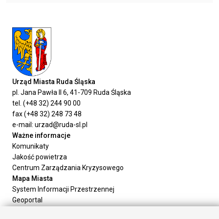
Urząd Miasta Ruda Śląska
pl. Jana Pawła II 6, 41-709 Ruda Śląska
tel. (+48 32) 244 90 00
fax (+48 32) 248 73 48
e-mail: urzad@ruda-sl.pl
Ważne informacje
Komunikaty
Jakość powietrza
Centrum Zarządzania Kryzysowego
Mapa Miasta
System Informacji Przestrzennej
Geoportal
Urząd Miasta