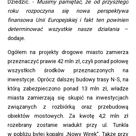
Dziedzic. -
Musimy pamiętać, że od przyszłego
roku rozpoczyna się nowa perspektywa
finansowa Unii Europejskiej i fakt ten powinien
determinować wszystkie nasze działania
–
dodaje.
Ogółem na projekty drogowe miasto zamierza
przeznaczyć prawie 42 mln zł, czyli ponad połowę
wszystkich środków przeznaczonych na
inwestycje. Oprócz dalszej budowy trasy N-S, na
którą zabezpieczono ponad 13 mln zł, władze
miasta zamierzają się skupić na inwestycjach
związanych z rozbiórką oraz przebudową
obiektów mostowych. Za kwotę 4,2 mln zł
rozebrany zostanie wiadukt przy ul. Tunkla
w pobliżu byłej kopalni „Nowy Wirek”. Także przy