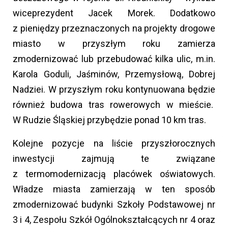
wiceprezydent Jacek Morek. Dodatkowo
z pieniędzy przeznaczonych na projekty drogowe
miasto w przyszłym roku zamierza
zmodernizować lub przebudować kilka ulic, m.in.
Karola Goduli, Jaśminów, Przemysłową, Dobrej
Nadziei. W przyszłym roku kontynuowana będzie
również budowa tras rowerowych w mieście.
W Rudzie Śląskiej przybędzie ponad 10 km tras.
Kolejne pozycje na liście przyszłorocznych
inwestycji zajmują te związane
z termomodernizacją placówek oświatowych.
Władze miasta zamierzają w ten sposób
zmodernizować budynki Szkoły Podstawowej nr
3 i 4, Zespołu Szkół Ogólnokształcących nr 4 oraz