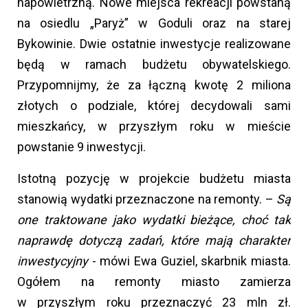
napowietrzną. Nowe miejsca rekreacji powstaną
na osiedlu „Paryż” w Goduli oraz na starej
Bykowinie. Dwie ostatnie inwestycje realizowane
będą w ramach budżetu obywatelskiego.
Przypomnijmy, że za łączną kwotę 2 miliona
złotych o podziale, której decydowali sami
mieszkańcy, w przyszłym roku w mieście
powstanie 9 inwestycji.
Istotną pozycję w projekcie budżetu miasta
stanowią wydatki przeznaczone na remonty. –
Są
one traktowane jako wydatki bieżące, choć tak
naprawdę dotyczą zadań, które mają charakter
inwestycyjny
- mówi Ewa Guziel, skarbnik miasta.
Ogółem na remonty miasto zamierza
w przyszłym roku przeznaczyć 23 mln zł.