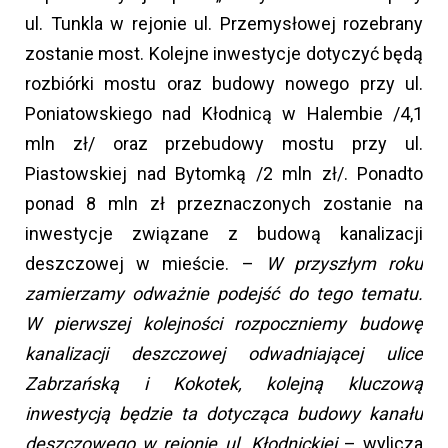
ul. Tunkla w rejonie ul. Przemysłowej rozebrany
zostanie most. Kolejne inwestycje dotyczyć będą
rozbiórki mostu oraz budowy nowego przy ul.
Poniatowskiego nad Kłodnicą w Halembie /4,1
mln zł/ oraz przebudowy mostu przy ul.
Piastowskiej nad Bytomką /2 mln zł/. Ponadto
ponad 8 mln zł przeznaczonych zostanie na
inwestycje związane z budową kanalizacji
deszczowej w mieście. –
W przyszłym roku
zamierzamy odważnie podejść do tego tematu.
W pierwszej kolejności rozpoczniemy budowę
kanalizacji deszczowej odwadniającej ulice
Zabrzańską i Kokotek, kolejną kluczową
inwestycją będzie ta dotycząca budowy kanału
deszczowego w rejonie ul. Kłodnickiej
– wylicza