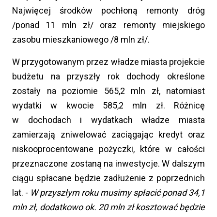
Najwięcej środków pochłoną remonty dróg
/ponad 11 mln zł/ oraz remonty miejskiego
zasobu mieszkaniowego /8 mln zł/.
W przygotowanym przez władze miasta projekcie
budżetu na przyszły rok dochody określone
zostały na poziomie 565,2 mln zł, natomiast
wydatki w kwocie 585,2 mln zł. Różnicę
w dochodach i wydatkach władze miasta
zamierzają zniwelować zaciągając kredyt oraz
niskooprocentowane pożyczki, które w całości
przeznaczone zostaną na inwestycje. W dalszym
ciągu spłacane będzie zadłużenie z poprzednich
lat. -
W przyszłym roku musimy spłacić ponad 34,1
mln zł, dodatkowo ok. 20 mln zł kosztować będzie