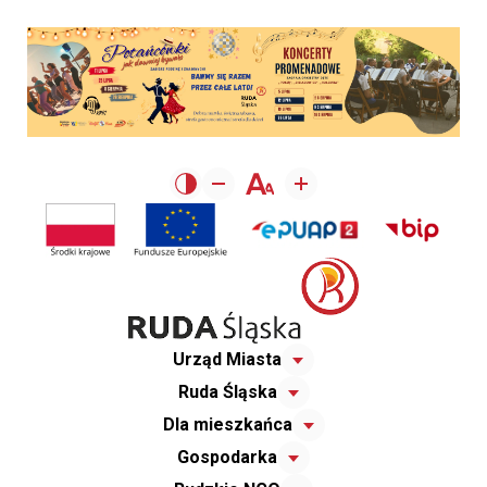
Urząd Miasta
Ruda Śląska
Dla mieszkańca
Gospodarka