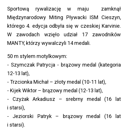
Sportową rywalizację w maju zamknął
Międzynarodowy Miting Pływacki ISM Cieszyn,
którego 4. edycja odbyła się w czeskiej Karvinie.
W zawodach wzięło udział 17 zawodników
MANTY, którzy wywalczyli 14 medali.
50 m stylem motylkowym:
- Szymczak Patrycja - brązowy medal (kategoria
12-13 lat),
- Trzcionka Michał – złoty medal (10-11 lat),
- Kijek Wiktor – brązowy medal (12-13 lat),
- Czyżak Arkadiusz – srebrny medal (16 lat
i starsi),
- Jeziorski Patryk – brązowy medal (16 lat
i starsi).