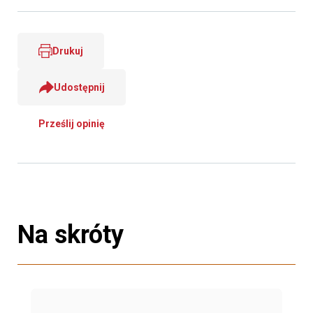
Drukuj
Udostępnij
Prześlij opinię
Na skróty