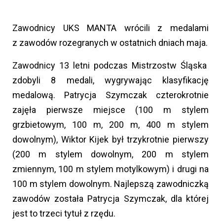
Zawodnicy UKS MANTA wrócili z medalami
z zawodów rozegranych w ostatnich dniach maja.
Zawodnicy 13 letni podczas Mistrzostw Śląska
zdobyli 8 medali, wygrywając klasyfikację
medalową. Patrycja Szymczak czterokrotnie
zajęła pierwsze miejsce (100 m stylem
grzbietowym, 100 m, 200 m, 400 m stylem
dowolnym), Wiktor Kijek był trzykrotnie pierwszy
(200 m stylem dowolnym, 200 m stylem
zmiennym, 100 m stylem motylkowym) i drugi na
100 m stylem dowolnym. Najlepszą zawodniczką
zawodów została Patrycja Szymczak, dla której
jest to trzeci tytuł z rzędu.