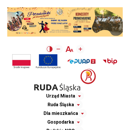
Urząd Miasta
Ruda Śląska
Dla mieszkańca
Gospodarka