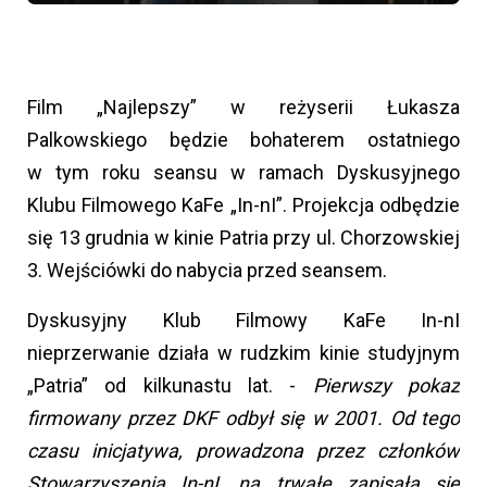
Film „Najlepszy” w reżyserii Łukasza
Palkowskiego będzie bohaterem ostatniego
w tym roku seansu w ramach Dyskusyjnego
Klubu Filmowego KaFe „In-nI”. Projekcja odbędzie
się 13 grudnia w kinie Patria przy ul. Chorzowskiej
3. Wejściówki do nabycia przed seansem.
Dyskusyjny Klub Filmowy KaFe In-nI
nieprzerwanie działa w rudzkim kinie studyjnym
„Patria” od kilkunastu lat. -
Pierwszy pokaz
firmowany przez DKF odbył się w 2001. Od tego
czasu inicjatywa, prowadzona przez członków
Stowarzyszenia In-nI, na trwałe zapisała się