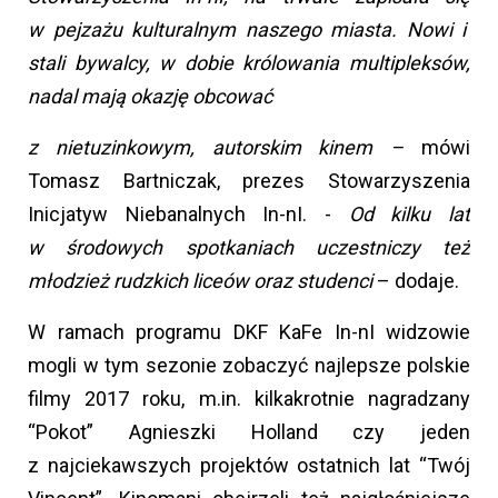
w pejzażu kulturalnym naszego miasta. Nowi i
stali bywalcy, w dobie królowania multipleksów,
nadal mają okazję obcować
z nietuzinkowym, autorskim kinem –
mówi
Tomasz Bartniczak, prezes Stowarzyszenia
Inicjatyw Niebanalnych In-nI. -
Od kilku lat
w środowych spotkaniach uczestniczy też
młodzież rudzkich liceów oraz studenci
– dodaje.
W ramach programu DKF KaFe In-nI widzowie
mogli w tym sezonie zobaczyć najlepsze polskie
filmy 2017 roku, m.in. kilkakrotnie nagradzany
“Pokot” Agnieszki Holland czy jeden
z najciekawszych projektów ostatnich lat “Twój