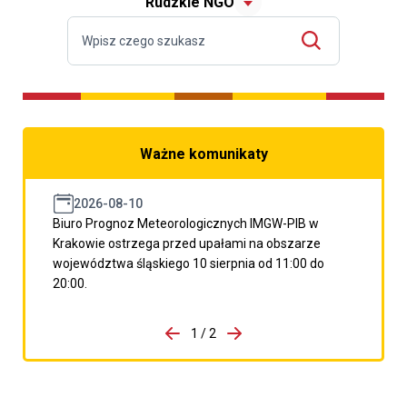
Rudzkie NGO
Ważne komunikaty
2026-08-10
Biuro Prognoz Meteorologicznych IMGW-PIB w
Krakowie ostrzega przed upałami na obszarze
województwa śląskiego 10 sierpnia od 11:00 do
20:00.
do porzpedniego komunikatu
1 / 2
Przejdź do następnego kom