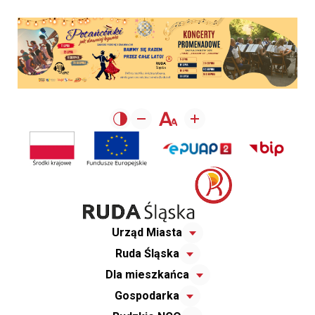
Urząd Miasta
Ruda Śląska
Dla mieszkańca
Gospodarka