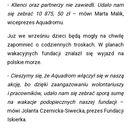
-
Klienci oraz partnerzy nie zawiedli. Udało nam
się zebrać 10 875, 50 zł
– mówi Marta Malik,
wiceprezes Aquadromu.
Już we wrześniu dzieci będą mogły na chwilę
zapomnieć o codziennych troskach. W planach
wakacyjnych fundacji znalazł się wyjazd na
polskie morze.
-
Cieszymy się, że Aquadrom włączył się w naszą
akcję, bo dzięki zaangażowaniu wolontariuszy
i pracowników, udało nam się zebrać sporą sumę
na wakacje podopiecznych naszej fundacji
–
mówi Jolanta Czernicka-Siwecka, prezes Fundacji
Iskierka.