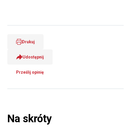
Drukuj
Udostępnij
Prześlij opinię
Na skróty