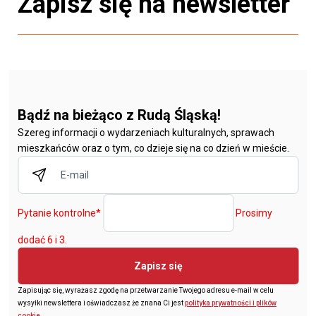
Zapisz się na newsletter
Bądź na bieżąco z Rudą Śląską!
Szereg informacji o wydarzeniach kulturalnych, sprawach
mieszkańców oraz o tym, co dzieje się na co dzień w mieście.
Pytanie kontrolne
*
Prosimy
dodać 6 i 3.
Zapisz się
Zapisując się, wyrażasz zgodę na przetwarzanie Twojego adresu e-mail w celu
wysyłki newslettera i oświadczasz że znana Ci jest
polityka prywatności i plików
cookie
.