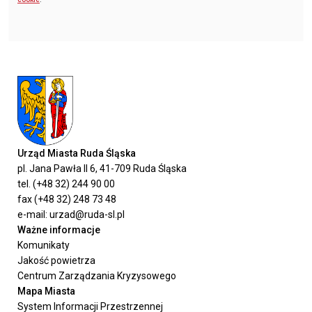
Urząd Miasta Ruda Śląska
pl. Jana Pawła II 6, 41-709 Ruda Śląska
tel. (+48 32) 244 90 00
fax (+48 32) 248 73 48
e-mail: urzad@ruda-sl.pl
Ważne informacje
Komunikaty
Jakość powietrza
Centrum Zarządzania Kryzysowego
Mapa Miasta
System Informacji Przestrzennej