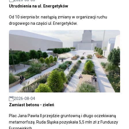
Utrudnienia na ul. Energetyków
Od 10 sierpnia br. nastąpią zmiany w organizacji ruchu
drogowego na części ul. Energetyków.
2026-08-04
Zamiast betonu - zieleń
Plac Jana Pawła II przejdzie gruntowną i długo oczekiwaną
metamorfozę. Ruda Śląska pozyskała 5,5 mln zł z Funduszy
Europejskich.