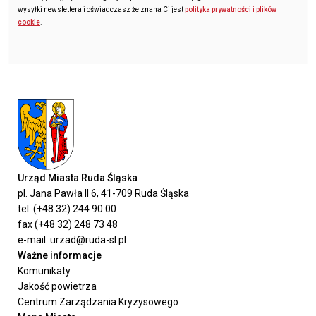
wysyłki newslettera i oświadczasz że znana Ci jest
polityka prywatności i plików
cookie
.
Urząd Miasta Ruda Śląska
pl. Jana Pawła II 6, 41-709 Ruda Śląska
tel. (+48 32) 244 90 00
fax (+48 32) 248 73 48
e-mail: urzad@ruda-sl.pl
Ważne informacje
Komunikaty
Jakość powietrza
Centrum Zarządzania Kryzysowego