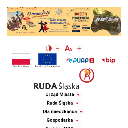
Urząd Miasta
Ruda Śląska
Dla mieszkańca
Gospodarka