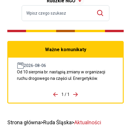
Rudzkie NGO
Ważne komunikaty
2026-08-06
Od 10 sierpnia br. nastąpią zmiany w organizacji
ruchu drogowego na części ul. Energetyków.
do porzpedniego komunikatu
1 / 1
Przejdź do następnego kom
Strona główna
Ruda Śląska
Aktualności