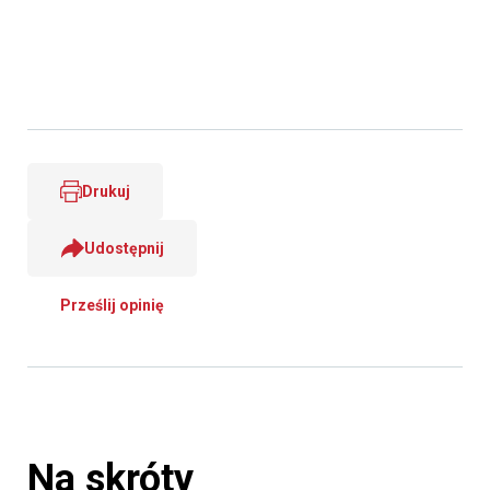
Drukuj
Udostępnij
Prześlij opinię
Na skróty