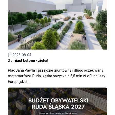
2026-08-04
Zamiast betonu - zieleń
Plac Jana Pawła II przejdzie gruntowną i długo oczekiwaną
metamorfozę. Ruda Śląska pozyskała 5,5 mln zł z Funduszy
Europejskich.