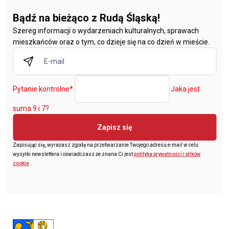
Bądź na bieżąco z Rudą Śląską!
Szereg informacji o wydarzeniach kulturalnych, sprawach
mieszkańców oraz o tym, co dzieje się na co dzień w mieście.
Pytanie kontrolne
*
Jaka jest
suma 9 i 7?
Zapisz się
Zapisując się, wyrażasz zgodę na przetwarzanie Twojego adresu e-mail w celu
wysyłki newslettera i oświadczasz że znana Ci jest
polityka prywatności i plików
cookie
.