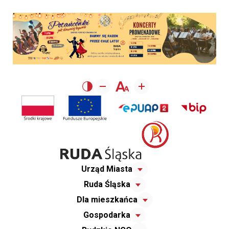
Urząd Miasta
Ruda Śląska
Dla mieszkańca
Gospodarka