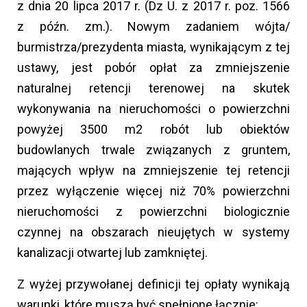
z dnia 20 lipca 2017 r. (Dz U. z 2017 r. poz. 1566
z późn. zm.). Nowym zadaniem wójta/
burmistrza/prezydenta miasta, wynikającym z tej
ustawy, jest pobór opłat za zmniejszenie
naturalnej retencji terenowej na skutek
wykonywania na nieruchomości o powierzchni
powyżej 3500 m2 robót lub obiektów
budowlanych trwale związanych z gruntem,
mających wpływ na zmniejszenie tej retencji
przez wyłączenie więcej niż 70% powierzchni
nieruchomości z powierzchni biologicznie
czynnej na obszarach nieujętych w systemy
kanalizacji otwartej lub zamkniętej.
Z wyżej przywołanej definicji tej opłaty wynikają
warunki, które muszą być spełnione łącznie: