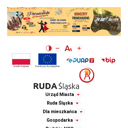
Urząd Miasta
Ruda Śląska
Dla mieszkańca
Gospodarka