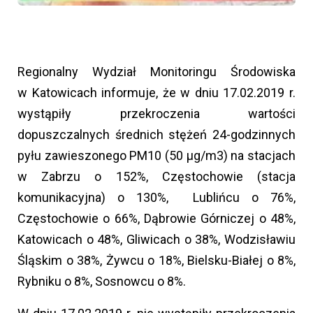
Regionalny Wydział Monitoringu Środowiska
w Katowicach informuje, że w dniu 17.02.2019 r.
wystąpiły przekroczenia wartości
dopuszczalnych średnich stężeń 24-godzinnych
pyłu zawieszonego PM10 (50 µg/m3) na stacjach
w Zabrzu o 152%, Częstochowie (stacja
komunikacyjna) o 130%, Lublińcu o 76%,
Częstochowie o 66%, Dąbrowie Górniczej o 48%,
Katowicach o 48%, Gliwicach o 38%, Wodzisławiu
Śląskim o 38%, Żywcu o 18%, Bielsku-Białej o 8%,
Rybniku o 8%, Sosnowcu o 8%.