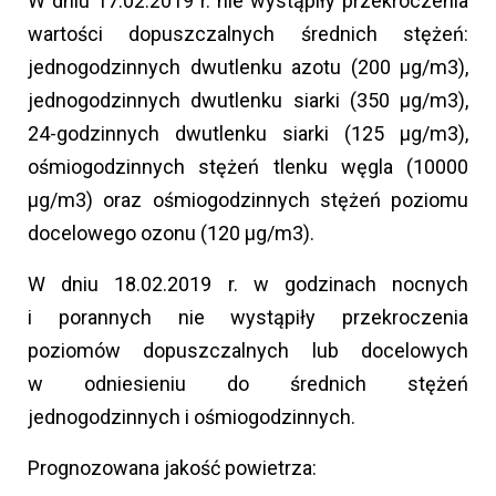
W dniu 17.02.2019 r. nie wystąpiły przekroczenia
wartości dopuszczalnych średnich stężeń:
jednogodzinnych dwutlenku azotu (200 µg/m3),
jednogodzinnych dwutlenku siarki (350 µg/m3),
24-godzinnych dwutlenku siarki (125 µg/m3),
ośmiogodzinnych stężeń tlenku węgla (10000
µg/m3) oraz ośmiogodzinnych stężeń poziomu
docelowego ozonu (120 µg/m3).
W dniu 18.02.2019 r. w godzinach nocnych
i porannych nie wystąpiły przekroczenia
poziomów dopuszczalnych lub docelowych
w odniesieniu do średnich stężeń
jednogodzinnych i ośmiogodzinnych.
Prognozowana jakość powietrza: