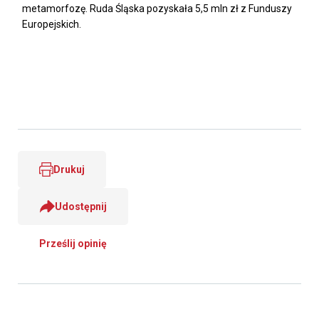
metamorfozę. Ruda Śląska pozyskała 5,5 mln zł z Funduszy
Europejskich.
Drukuj
Udostępnij
Prześlij opinię