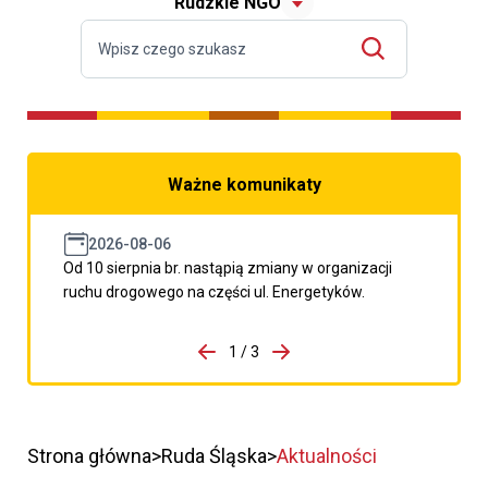
Rudzkie NGO
Ważne komunikaty
2026-08-06
Od 10 sierpnia br. nastąpią zmiany w organizacji
ruchu drogowego na części ul. Energetyków.
do porzpedniego komunikatu
1 / 3
Przejdź do następnego kom
Strona główna
Ruda Śląska
Aktualności