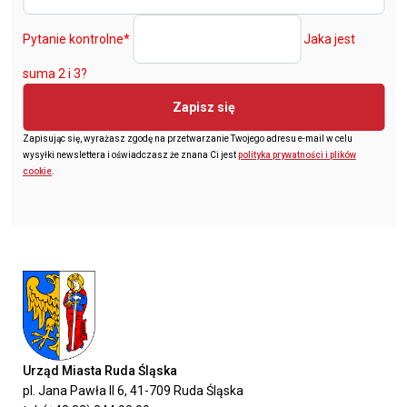
Pytanie kontrolne
*
Jaka jest
suma 2 i 3?
Zapisz się
Zapisując się, wyrażasz zgodę na przetwarzanie Twojego adresu e-mail w celu
wysyłki newslettera i oświadczasz że znana Ci jest
polityka prywatności i plików
cookie
.
Urząd Miasta Ruda Śląska
pl. Jana Pawła II 6, 41-709 Ruda Śląska