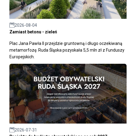
2026-08-04
Zamiast betonu - zieleń
Plac Jana Pawła II przejdzie gruntowną i długo oczekiwaną
metamorfozę. Ruda Śląska pozyskała 5,5 mln zł z Funduszy
Europejskich.
2026-07-31