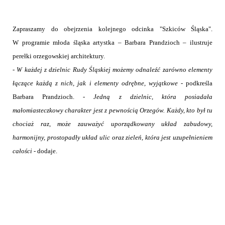
Zapraszamy do obejrzenia kolejnego odcinka "Szkiców Śląska".
W programie młoda śląska artystka – Barbara Prandzioch – ilustruje
perełki orzegowskiej architektury.
-
W każdej z dzielnic Rudy Śląskiej możemy odnaleźć zarówno elementy
łączące każdą z nich, jak i elementy odrębne, wyjątkowe
- podkreśla
Barbara Prandzioch. -
Jedną z dzielnic, która posiadała
małomiasteczkowy charakter jest z pewnością Orzegów. Każdy, kto był tu
chociaż raz, może zauważyć uporządkowany układ zabudowy,
harmonijny, prostopadły układ ulic oraz zieleń, która jest uzupełnieniem
całości
- dodaje.