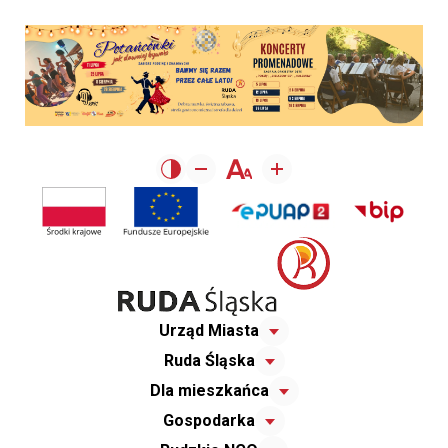
Urząd Miasta
Ruda Śląska
Dla mieszkańca
Gospodarka