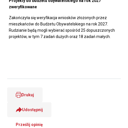
Projekty do budżetu obywatelskiego na rok 2027
zweryfikowane
Zakończyła się weryfikacja wniosków złożonych przez
mieszkańców do Budżetu Obywatelskiego na rok 2027.
Rudzianie będą mogli wybierać spośród 25 dopuszczonych
projektów, w tym 7 zadań dużych oraz 18 zadań małych.
Drukuj
Udostępnij
Prześlij opinię