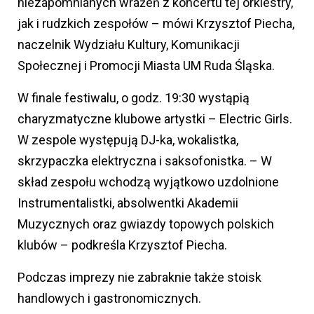
niezapomnianych wrażeń z koncertu tej orkiestry,
jak i rudzkich zespołów – mówi Krzysztof Piecha,
naczelnik Wydziału Kultury, Komunikacji
Społecznej i Promocji Miasta UM Ruda Śląska.
W finale festiwalu, o godz. 19:30 wystąpią
charyzmatyczne klubowe artystki – Electric Girls.
W zespole występują DJ-ka, wokalistka,
skrzypaczka elektryczna i saksofonistka. – W
skład zespołu wchodzą wyjątkowo uzdolnione
Instrumentalistki, absolwentki Akademii
Muzycznych oraz gwiazdy topowych polskich
klubów – podkreśla Krzysztof Piecha.
Podczas imprezy nie zabraknie także stoisk
handlowych i gastronomicznych.