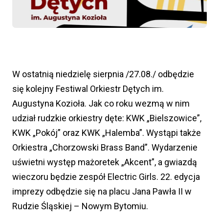
W ostatnią niedzielę sierpnia /27.08./ odbędzie
się kolejny Festiwal Orkiestr Dętych im.
Augustyna Kozioła. Jak co roku wezmą w nim
udział rudzkie orkiestry dęte: KWK „Bielszowice”,
KWK „Pokój” oraz KWK „Halemba”. Wystąpi także
Orkiestra „Chorzowski Brass Band”. Wydarzenie
uświetni występ mażoretek „Akcent”, a gwiazdą
wieczoru będzie zespół Electric Girls. 22. edycja
imprezy odbędzie się na placu Jana Pawła II w
Rudzie Śląskiej – Nowym Bytomiu.