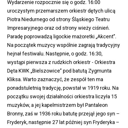
Wydarzenie rozpocznie się o godz. 16:00
uroczystym przemarszem orkiestr dętych ulicą
Piotra Niedurnego od strony Śląskiego Teatru
Impresaryjnego oraz od strony wieży ciśnień.
Paradę poprowadzą ligockie mażoretki „Akcent”.
Na początek muzycy wspólnie zagrają tradycyjny
hejnał festiwalu. Następnie, o godz. 16:30,
wystąpi pierwsza z rudzkich orkiestr - Orkiestra
Dęta KWK „Bielszowice” pod batutą Zygmunta
Kliksa. Warto zaznaczyć, że zespół ten ma
ponadstuletnią tradycję, powstał w 1919 roku. Na
początku swojej działalności orkiestra liczyła 15
muzyków, a jej kapelmistrzem był Pantaleon
Bronny, zaś w 1936 roku batutę przejął jego syn –
Fryderyk, następnie 27 lat później syn Fryderyka –