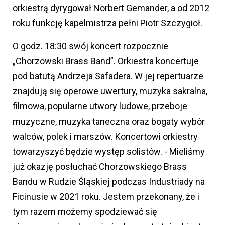
orkiestrą dyrygował Norbert Gemander, a od 2012
roku funkcję kapelmistrza pełni Piotr Szczygioł.
O godz. 18:30 swój koncert rozpocznie
„Chorzowski Brass Band”. Orkiestra koncertuje
pod batutą Andrzeja Safadera. W jej repertuarze
znajdują się operowe uwertury, muzyka sakralna,
filmowa, popularne utwory ludowe, przeboje
muzyczne, muzyka taneczna oraz bogaty wybór
walców, polek i marszów. Koncertowi orkiestry
towarzyszyć będzie występ solistów. - Mieliśmy
już okazję posłuchać Chorzowskiego Brass
Bandu w Rudzie Śląskiej podczas Industriady na
Ficinusie w 2021 roku. Jestem przekonany, że i
tym razem możemy spodziewać się