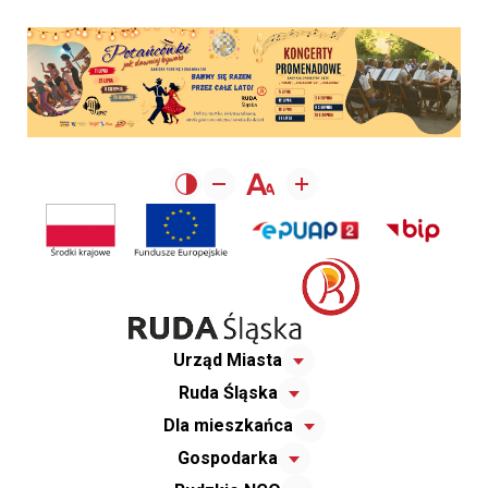
Urząd Miasta
Ruda Śląska
Dla mieszkańca
Gospodarka