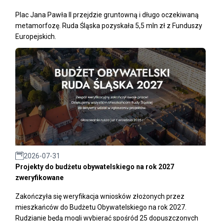
Plac Jana Pawła II przejdzie gruntowną i długo oczekiwaną
metamorfozę. Ruda Śląska pozyskała 5,5 mln zł z Funduszy
Europejskich.
2026-07-31
Projekty do budżetu obywatelskiego na rok 2027
zweryfikowane
Zakończyła się weryfikacja wniosków złożonych przez
mieszkańców do Budżetu Obywatelskiego na rok 2027.
Rudzianie będą mogli wybierać spośród 25 dopuszczonych