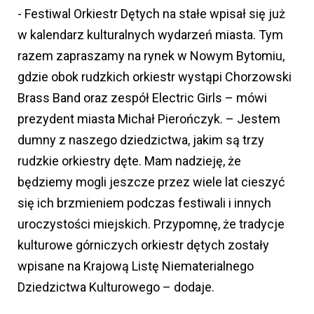
- Festiwal Orkiestr Dętych na stałe wpisał się już
w kalendarz kulturalnych wydarzeń miasta. Tym
razem zapraszamy na rynek w Nowym Bytomiu,
gdzie obok rudzkich orkiestr wystąpi Chorzowski
Brass Band oraz zespół Electric Girls – mówi
prezydent miasta Michał Pierończyk. – Jestem
dumny z naszego dziedzictwa, jakim są trzy
rudzkie orkiestry dęte. Mam nadzieję, że
będziemy mogli jeszcze przez wiele lat cieszyć
się ich brzmieniem podczas festiwali i innych
uroczystości miejskich. Przypomnę, że tradycje
kulturowe górniczych orkiestr dętych zostały
wpisane na Krajową Listę Niematerialnego
Dziedzictwa Kulturowego – dodaje.