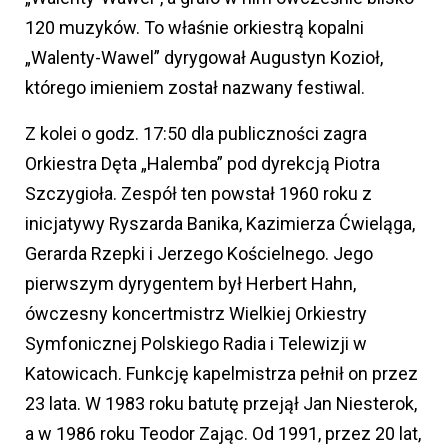
120 muzyków. To właśnie orkiestrą kopalni
„Walenty-Wawel” dyrygował Augustyn Kozioł,
którego imieniem został nazwany festiwal.
Z kolei o godz. 17:50 dla publiczności zagra
Orkiestra Dęta „Halemba” pod dyrekcją Piotra
Szczygioła. Zespół ten powstał 1960 roku z
inicjatywy Ryszarda Banika, Kazimierza Ćwieląga,
Gerarda Rzepki i Jerzego Kościelnego. Jego
pierwszym dyrygentem był Herbert Hahn,
ówczesny koncertmistrz Wielkiej Orkiestry
Symfonicznej Polskiego Radia i Telewizji w
Katowicach. Funkcję kapelmistrza pełnił on przez
23 lata. W 1983 roku batutę przejął Jan Niesterok,
a w 1986 roku Teodor Zając. Od 1991, przez 20 lat,