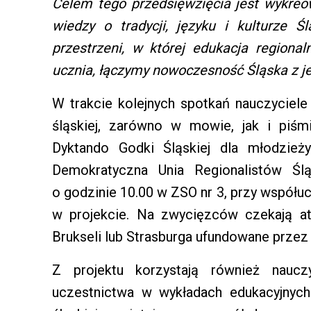
Celem tego przedsięwzięcia jest wykre
wiedzy o tradycji, języku i kulturze 
przestrzeni, w której edukacja regional
ucznia, łączymy nowoczesność Śląska z jeg
W trakcie kolejnych spotkań nauczyciele 
śląskiej, zarówno w mowie, jak i piśm
Dyktando Godki Śląskiej dla młodzieży
Demokratyczna Unia Regionalistów Śl
o godzinie 10.00 w ZSO nr 3, przy współuc
w projekcie. Na zwycięzców czekają at
Brukseli lub Strasburga ufundowane przez
Z projektu korzystają również naucz
uczestnictwa w wykładach edukacyjnych