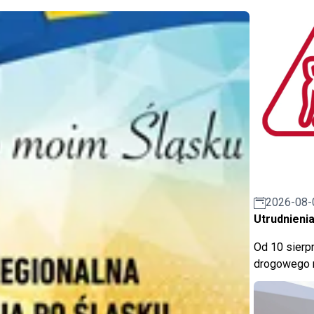
2026-08-
Utrudnienia
Od 10 sierpn
drogowego n