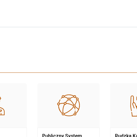
Publiczny System
Rudzka Ka