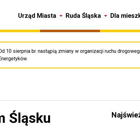
Urząd Miasta
Ruda Śląska
Dla miesz
Od 10 sierpnia br. nastąpią zmiany w organizacji ruchu drogowego
Pr
Energetyków.
m Śląsku
Najświe