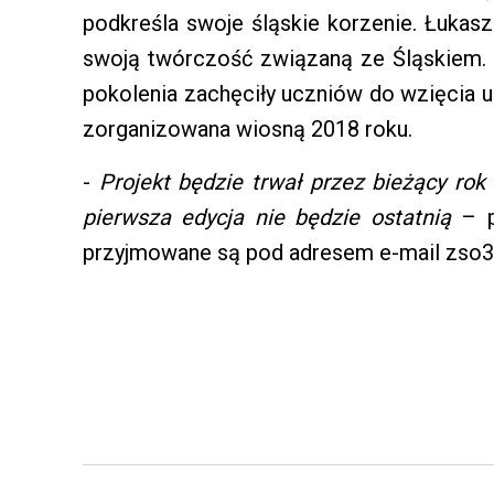
podkreśla swoje śląskie korzenie. Łuka
swoją twórczość związaną ze Śląskiem. F
pokolenia zachęciły uczniów do wzięcia ud
zorganizowana wiosną 2018 roku.
-
Projekt będzie trwał przez bieżący rok
pierwsza edycja nie będzie ostatnią
– p
przyjmowane są pod adresem e-mail zso3