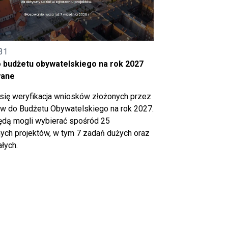
31
o budżetu obywatelskiego na rok 2027
wane
się weryfikacja wniosków złożonych przez
 do Budżetu Obywatelskiego na rok 2027.
ędą mogli wybierać spośród 25
ch projektów, w tym 7 zadań dużych oraz
łych.