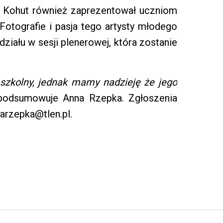
sz Kohut również zaprezentował uczniom
otografie i pasja tego artysty młodego
ziału w sesji plenerowej, która zostanie
 szkolny, jednak mamy nadzieję że jego
odsumowuje Anna Rzepka. Zgłoszenia
arzepka@tlen.pl.