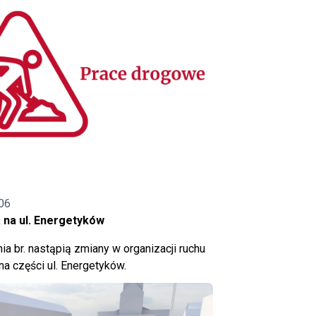
06
 na ul. Energetyków
ia br. nastąpią zmiany w organizacji ruchu
a części ul. Energetyków.