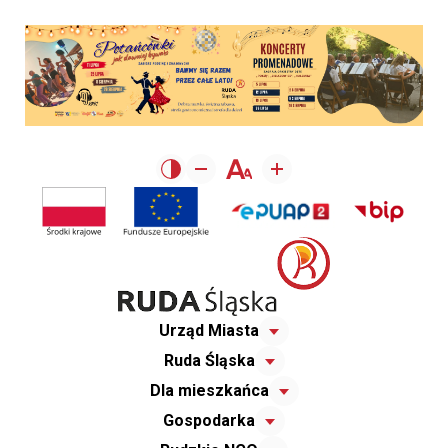
Urząd Miasta
Ruda Śląska
Dla mieszkańca
Gospodarka