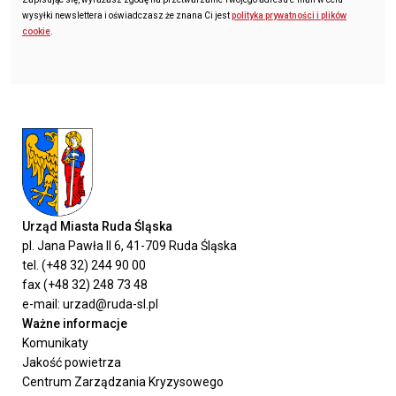
wysyłki newslettera i oświadczasz że znana Ci jest
polityka prywatności i plików
cookie
.
Urząd Miasta Ruda Śląska
pl. Jana Pawła II 6, 41-709 Ruda Śląska
tel. (+48 32) 244 90 00
fax (+48 32) 248 73 48
e-mail: urzad@ruda-sl.pl
Ważne informacje
Komunikaty
Jakość powietrza
Centrum Zarządzania Kryzysowego