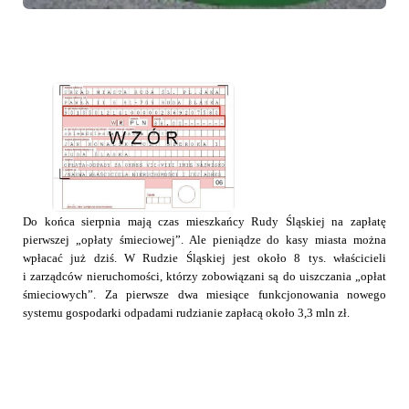
Do końca sierpnia mają czas mieszkańcy Rudy Śląskiej na zapłatę
pierwszej „opłaty śmieciowej”. Ale pieniądze do kasy miasta można
wpłacać już dziś. W Rudzie Śląskiej jest około 8 tys. właścicieli
i zarządców nieruchomości, którzy zobowiązani są do uiszczania „opłat
śmieciowych”. Za pierwsze dwa miesiące funkcjonowania nowego
systemu gospodarki odpadami rudzianie zapłacą około 3,3 mln zł.