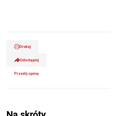
Drukuj
Udostępnij
Prześlij opinię
Na skróty