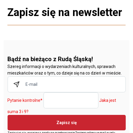
Zapisz się na newsletter
Bądź na bieżąco z Rudą Śląską!
Szereg informacji o wydarzeniach kulturalnych, sprawach
mieszkańców oraz o tym, co dzieje się na co dzień w mieście.
Pytanie kontrolne
*
Jaka jest
suma 3 i 9?
Zapisz się
Zapisując się, wyrażasz zgodę na przetwarzanie Twojego adresu e-mail w celu