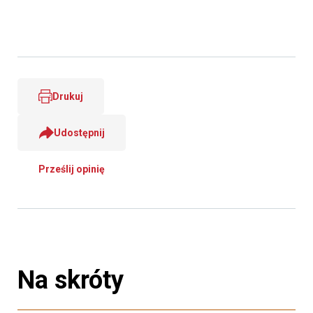
Drukuj
Udostępnij
Prześlij opinię
Na skróty