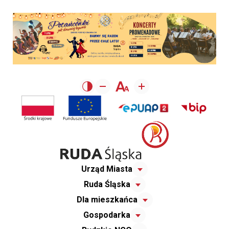
Urząd Miasta
Ruda Śląska
Dla mieszkańca
Gospodarka