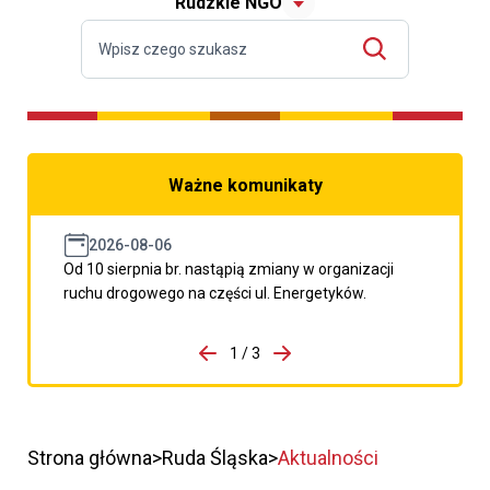
Rudzkie NGO
Ważne komunikaty
2026-08-06
Od 10 sierpnia br. nastąpią zmiany w organizacji
ruchu drogowego na części ul. Energetyków.
do porzpedniego komunikatu
1 / 3
Przejdź do następnego kom
Strona główna
Ruda Śląska
Aktualności