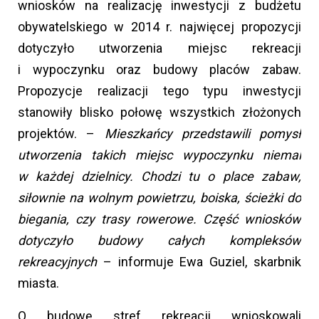
wniosków na realizację inwestycji z budżetu
obywatelskiego w 2014 r. najwięcej propozycji
dotyczyło utworzenia miejsc rekreacji
i wypoczynku oraz budowy placów zabaw.
Propozycje realizacji tego typu inwestycji
stanowiły blisko połowę wszystkich złożonych
projektów. –
Mieszkańcy przedstawili pomysł
utworzenia takich miejsc wypoczynku niemal
w każdej dzielnicy. Chodzi tu o place zabaw,
siłownie na wolnym powietrzu, boiska, ścieżki do
biegania, czy trasy rowerowe. Część wniosków
dotyczyło budowy całych kompleksów
rekreacyjnych
– informuje Ewa Guziel, skarbnik
miasta.
O budowę stref rekreacji wnioskowali