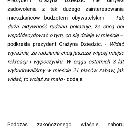
Prezydent Grażyna Dziedzic nie ukrywa
zadowolenia z tak dużego zainteresowania
mieszkańców budżetem obywatelskim. -
Tak
duża aktywność rudzian pokazuje, że chcą oni
współdecydować o tym, co się dzieje w mieście
–
podkreśla prezydent Grażyna Dziedzic. -
Widać
wyraźnie, że rudzianie chcą jeszcze więcej miejsc
rekreacji i wypoczynku. W ciągu ostatnich 3 lat
wybudowaliśmy w mieście 21 placów zabaw, jak
widać, to wciąż za mało
- dodaje.
Podczas zakończonego właśnie naboru