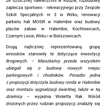
ze sztucznej nawierzchni w Rudzie, rozbudowy
zaplecza sportowo - rekreacyjnego przy Zespole
Szkół Specjalnych nr 3 w Wirku, renowacji
parkietu hali MOSiR w Halembie oraz budowy
placów zabaw w Halembie, Kochłowicach,
Czarnym Lesie, Wirku i w Bielszowicach.
Drugą najliczniej reprezentowaną grupę
wniosków stanowiły te dotyczące inwestycji
drogowych. –
Mieszkańcy przede wszystkim
ubiegali się o budowę nowych miejsc
parkingowych i chodników. Ponadto jedna
z propozycji dotyczyła budowy ronda w Halembie
oraz montażu sygnalizacji świetlnej, także w tej
dzielnicy
– wyjaśnia Wioletta Rak. Wśród
złożonych przez rudzian propozycji znalazły się