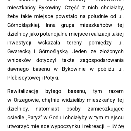
mieszkańcy Bykowiny. Część z nich chciałaby,
żeby takie miejsce powstało na południe od ul.
Górnośląskiej. Inna grupa mieszkańców tej
dzielnicy jako potencjalne miejsce realizacji takiej
inwestycji wskazała tereny pomiędzy ul.
Gwarecką i Górnośląską. Jeden ze złożonych
wniosków dotyczył także zagospodarowania
dawnego basenu w Bykowinie w pobliżu ul.
Plebiscytowej i Potyki.
Rewitalizację byłego basenu, tym razem
w Orzegowie, chętnie widzieliby mieszkańcy tej
dzielnicy, natomiast osoby zamieszkujące
osiedle „Paryż” w Goduli chciałyby w tym miejscu
utworzyć miejsce wypoczynku i rekreacji. –
W tej