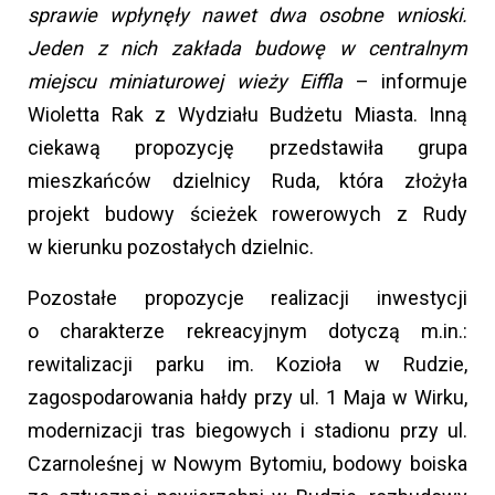
sprawie wpłynęły nawet dwa osobne wnioski.
Jeden z nich zakłada budowę w centralnym
miejscu miniaturowej wieży Eiffla
– informuje
Wioletta Rak z Wydziału Budżetu Miasta. Inną
ciekawą propozycję przedstawiła grupa
mieszkańców dzielnicy Ruda, która złożyła
projekt budowy ścieżek rowerowych z Rudy
w kierunku pozostałych dzielnic.
Pozostałe propozycje realizacji inwestycji
o charakterze rekreacyjnym dotyczą m.in.:
rewitalizacji parku im. Kozioła w Rudzie,
zagospodarowania hałdy przy ul. 1 Maja w Wirku,
modernizacji tras biegowych i stadionu przy ul.
Czarnoleśnej w Nowym Bytomiu, bodowy boiska