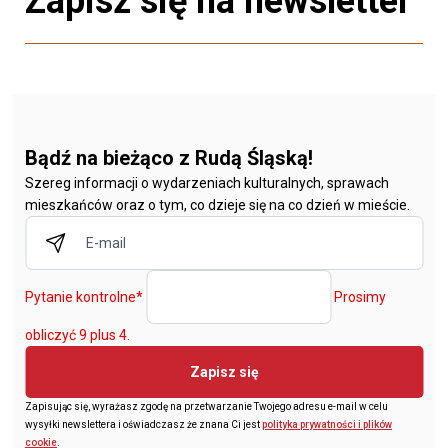
Zapisz się na newsletter
Bądź na bieżąco z Rudą Śląską!
Szereg informacji o wydarzeniach kulturalnych, sprawach
mieszkańców oraz o tym, co dzieje się na co dzień w mieście.
Pytanie kontrolne
*
Prosimy
obliczyć 9 plus 4.
Zapisz się
Zapisując się, wyrażasz zgodę na przetwarzanie Twojego adresu e-mail w celu
wysyłki newslettera i oświadczasz że znana Ci jest
polityka prywatności i plików
cookie
.