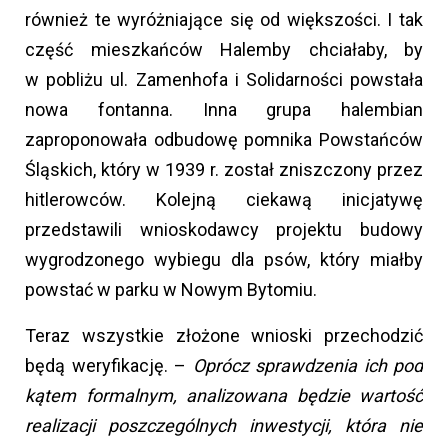
również te wyróżniające się od większości. I tak
część mieszkańców Halemby chciałaby, by
w pobliżu ul. Zamenhofa i Solidarności powstała
nowa fontanna. Inna grupa halembian
zaproponowała odbudowę pomnika Powstańców
Śląskich, który w 1939 r. został zniszczony przez
hitlerowców. Kolejną ciekawą inicjatywę
przedstawili wnioskodawcy projektu budowy
wygrodzonego wybiegu dla psów, który miałby
powstać w parku w Nowym Bytomiu.
Teraz wszystkie złożone wnioski przechodzić
będą weryfikację. –
Oprócz sprawdzenia ich pod
kątem formalnym, analizowana będzie wartość
realizacji poszczególnych inwestycji, która nie