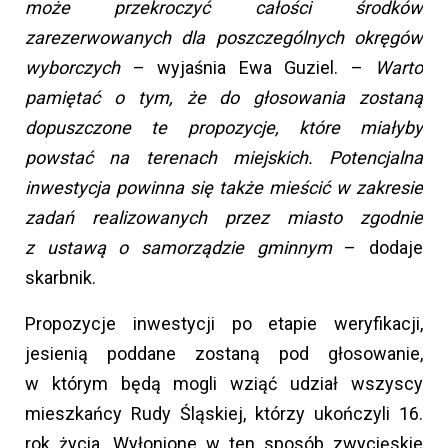
może przekroczyć całości środków
zarezerwowanych dla poszczególnych okręgów
wyborczych
– wyjaśnia Ewa Guziel. –
Warto
pamiętać o tym, że do głosowania zostaną
dopuszczone te propozycje, które miałyby
powstać na terenach miejskich. Potencjalna
inwestycja powinna się także mieścić w zakresie
zadań realizowanych przez miasto zgodnie
z ustawą o samorządzie gminnym
– dodaje
skarbnik.
Propozycje inwestycji po etapie weryfikacji,
jesienią poddane zostaną pod głosowanie,
w którym będą mogli wziąć udział wszyscy
mieszkańcy Rudy Śląskiej, którzy ukończyli 16.
rok życia. Wyłonione w ten sposób zwycięskie