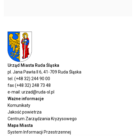
Urząd Miasta Ruda Śląska
pl. Jana Pawła II 6, 41-709 Ruda Śląska
tel. (+48 32) 244 90 00
fax (+48 32) 248 73 48
e-mail: urzad@ruda-sl.pl
Ważne informacje
Komunikaty
Jakość powietrza
Centrum Zarządzania Kryzysowego
Mapa Miasta
System Informacji Przestrzennej