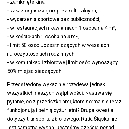
- zamknięte kina,
- zakaz organizacji imprez kulturalnych,
- wydarzenia sportowe bez publiczności,
- w restauracjach i kawiarniach 1 osoba na 4 m²,
- w kościołach 1 osoba na 4 m²,
- limit 50 osób uczestniczących w weselach
i uroczystościach rodzinnych,
- w komunikacji zbiorowej limit osób wynoszący
50% miejsc siedzących.
Przedstawiony wykaz nie rozwiewa jednak
wszystkich naszych wątpliwości. Nasuwa się
pytanie, co z przedszkolami, które normalnie teraz
funkcjonują i pełnią dyżur letni? Druga kwestia
dotyczy transportu zbiorowego. Ruda Śląska nie
jest samotną wyspą. Jesteśmy częścią ponad