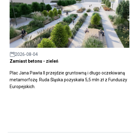
2026-08-04
Zamiast betonu - zieleń
Plac Jana Pawła II przejdzie gruntowną i długo oczekiwaną
metamorfozę. Ruda Śląska pozyskała 5,5 mln zł z Funduszy
Europejskich.