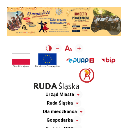
Urząd Miasta
Ruda Śląska
Dla mieszkańca
Gospodarka