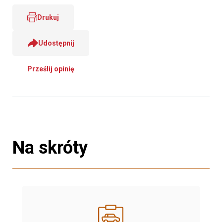
Drukuj
Udostępnij
Prześlij opinię
Na skróty