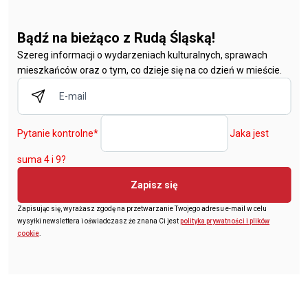
Bądź na bieżąco z Rudą Śląską!
Szereg informacji o wydarzeniach kulturalnych, sprawach
mieszkańców oraz o tym, co dzieje się na co dzień w mieście.
Pytanie kontrolne
*
Jaka jest
suma 4 i 9?
Zapisz się
Zapisując się, wyrażasz zgodę na przetwarzanie Twojego adresu e-mail w celu
wysyłki newslettera i oświadczasz że znana Ci jest
polityka prywatności i plików
cookie
.