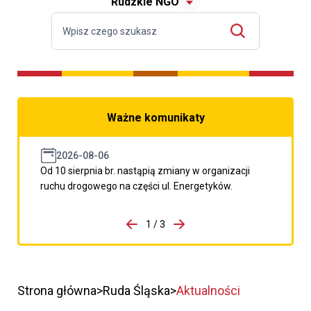
Rudzkie NGO
Ważne komunikaty
2026-08-06
Od 10 sierpnia br. nastąpią zmiany w organizacji
ruchu drogowego na części ul. Energetyków.
do porzpedniego komunikatu
1 / 3
Przejdź do następnego kom
Strona główna
Ruda Śląska
Aktualności