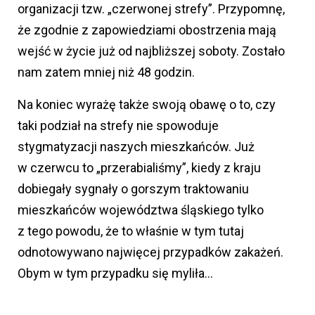
organizacji tzw. „czerwonej strefy”. Przypomnę,
że zgodnie z zapowiedziami obostrzenia mają
wejść w życie już od najbliższej soboty. Zostało
nam zatem mniej niż 48 godzin.
Na koniec wyrażę także swoją obawę o to, czy
taki podział na strefy nie spowoduje
stygmatyzacji naszych mieszkańców. Już
w czerwcu to „przerabialiśmy”, kiedy z kraju
dobiegały sygnały o gorszym traktowaniu
mieszkańców województwa śląskiego tylko
z tego powodu, że to właśnie w tym tutaj
odnotowywano najwięcej przypadków zakażeń.
Obym w tym przypadku się myliła…