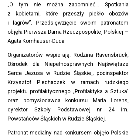
„O tym nie można zapomnieć… Spotkania
z kobietami, które przeszły piekło obozów
i łagrów”. Przedsięwzięcie swoim patronatem
objęła Pierwsza Dama Rzeczpospolitej Polskiej –
Agata Kornhauser-Duda.
Organizatorów wspierają: Rodzina Ravensbrück,
Ośrodek dla Niepełnosprawnych Najświętsze
Serce Jezusa w Rudzie Śląskiej, podinspektor
Krzysztof Piechaczek w ramach rudzkiego
projektu profilaktycznego „Profilaktyka a Sztuka”
oraz pomysłodawca konkursu Maria Lorens,
dyrektor Szkoły Podstawowej nr 24 im.
Powstańców Śląskich w Rudzie Śląskiej.
Patronat medialny nad konkursem objęło Polskie