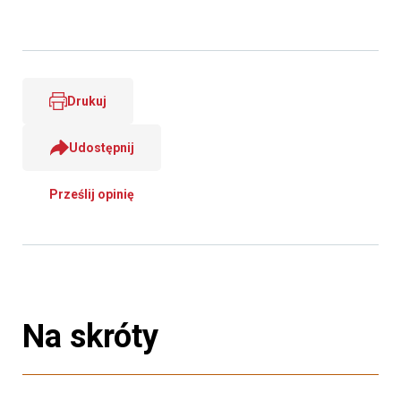
Drukuj
Udostępnij
Prześlij opinię
Na skróty