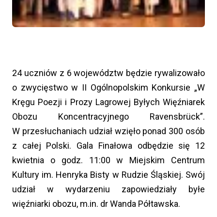
24 uczniów z 6 województw będzie rywalizowało
o zwycięstwo w II Ogólnopolskim Konkursie „W
Kręgu Poezji i Prozy Lagrowej Byłych Więźniarek
Obozu Koncentracyjnego Ravensbrück”.
W przesłuchaniach udział wzięło ponad 300 osób
z całej Polski. Gala Finałowa odbędzie się 12
kwietnia o godz. 11:00 w Miejskim Centrum
Kultury im. Henryka Bisty w Rudzie Śląskiej. Swój
udział w wydarzeniu zapowiedziały byłe
więźniarki obozu, m.in. dr Wanda Półtawska.