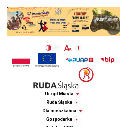
Urząd Miasta
Ruda Śląska
Dla mieszkańca
Gospodarka