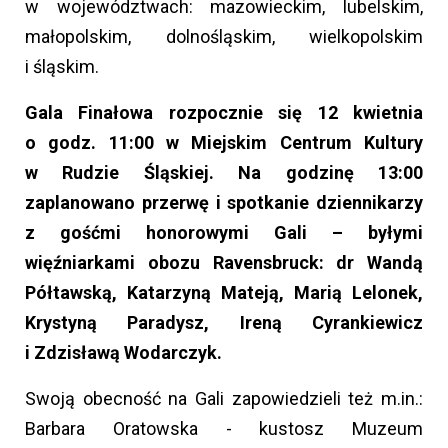
w województwach: mazowieckim, lubelskim,
małopolskim, dolnośląskim, wielkopolskim
i śląskim.
Gala Finałowa rozpocznie się 12 kwietnia
o godz. 11:00 w Miejskim Centrum Kultury
w Rudzie Śląskiej. Na godzinę 13:00
zaplanowano przerwę i spotkanie dziennikarzy
z gośćmi honorowymi Gali – byłymi
więźniarkami obozu Ravensbruck: dr Wandą
Półtawską, Katarzyną Mateją, Marią Lelonek,
Krystyną Paradysz, Ireną Cyrankiewicz
i Zdzisławą Wodarczyk.
Swoją obecność na Gali zapowiedzieli też m.in.:
Barbara Oratowska - kustosz Muzeum