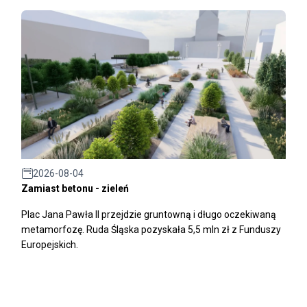
2026-08-04
Zamiast betonu - zieleń
Plac Jana Pawła II przejdzie gruntowną i długo oczekiwaną
metamorfozę. Ruda Śląska pozyskała 5,5 mln zł z Funduszy
Europejskich.