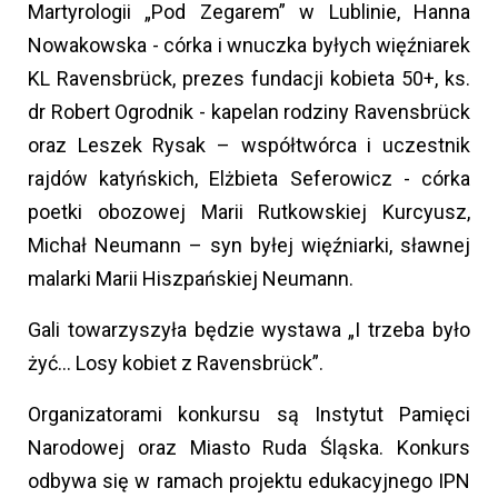
Martyrologii „Pod Zegarem” w Lublinie, Hanna
Nowakowska - córka i wnuczka byłych więźniarek
KL Ravensbrück, prezes fundacji kobieta 50+, ks.
dr Robert Ogrodnik - kapelan rodziny Ravensbrück
oraz Leszek Rysak – współtwórca i uczestnik
rajdów katyńskich, Elżbieta Seferowicz - córka
poetki obozowej Marii Rutkowskiej Kurcyusz,
Michał Neumann – syn byłej więźniarki, sławnej
malarki Marii Hiszpańskiej Neumann.
Gali towarzyszyła będzie wystawa „I trzeba było
żyć… Losy kobiet z Ravensbrück”.
Organizatorami konkursu są Instytut Pamięci
Narodowej oraz Miasto Ruda Śląska. Konkurs
odbywa się w ramach projektu edukacyjnego IPN