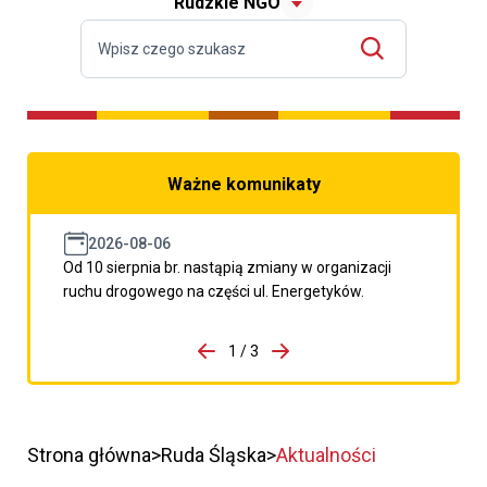
Rudzkie NGO
Ważne komunikaty
2026-08-06
Od 10 sierpnia br. nastąpią zmiany w organizacji
ruchu drogowego na części ul. Energetyków.
do porzpedniego komunikatu
1 / 3
Przejdź do następnego kom
Strona główna
Ruda Śląska
Aktualności