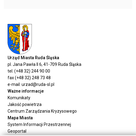
Urząd Miasta Ruda Śląska
pl. Jana Pawła II 6, 41-709 Ruda Śląska
tel. (+48 32) 244 90 00
fax (+48 32) 248 73 48
e-mail: urzad@ruda-sl.pl
Ważne informacje
Komunikaty
Jakość powietrza
Centrum Zarządzania Kryzysowego
Mapa Miasta
System Informacji Przestrzennej
Geoportal