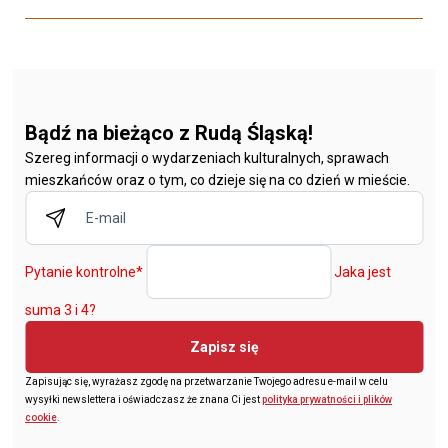
Bądź na bieżąco z Rudą Śląską!
Szereg informacji o wydarzeniach kulturalnych, sprawach
mieszkańców oraz o tym, co dzieje się na co dzień w mieście.
Pytanie kontrolne
*
Jaka jest
suma 3 i 4?
Zapisz się
Zapisując się, wyrażasz zgodę na przetwarzanie Twojego adresu e-mail w celu
wysyłki newslettera i oświadczasz że znana Ci jest
polityka prywatności i plików
cookie
.