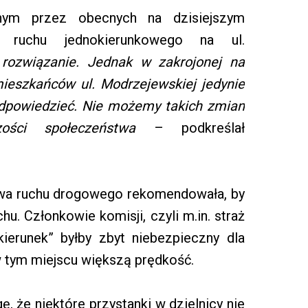
ym przez obecnych na dzisiejszym
 ruchu jednokierunkowego na ul.
 rozwiązanie. Jednak w zakrojonej na
mieszkańców ul. Modrzejewskiej jedynie
 odpowiedzieć. Nie możemy takich zmian
zości społeczeństwa
– podkreślał
stwa ruchu drogowego rekomendowała, by
. Członkowie komisji, czyli m.in. straż
 kierunek” byłby zbyt niebezpieczny dla
w tym miejscu większą prędkość.
, że niektóre przystanki w dzielnicy nie