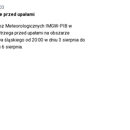
03
e przed upałami
noz Meteorologicznych IMGW-PIB w
trzega przed upałami na obszarze
 śląskiego od 20:00 w dniu 3 sierpnia do
 6 sierpnia.