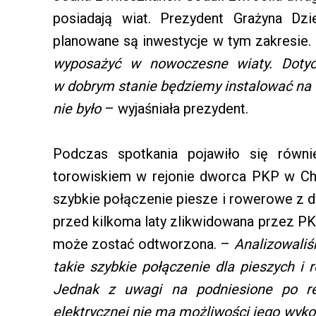
posiadają wiat. Prezydent Grażyna Dz
planowane są inwestycje w tym zakresie
wyposażyć w nowoczesne wiaty. Dotyc
w dobrym stanie będziemy instalować na t
nie było
– wyjaśniała prezydent.
Podczas spotkania pojawiło się równi
torowiskiem w rejonie dworca PKP w Ch
szybkie połączenie piesze i rowerowe z d
przed kilkoma laty zlikwidowana przez PKP 
może zostać odtworzona. –
Analizowaliśm
takie szybkie połączenie dla pieszych 
Jednak z uwagi na podniesione po re
elektrycznej nie ma możliwości jego wyk