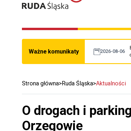
Ważne komunikaty
2026-08-06
Strona główna
Ruda Śląska
Aktualności
O drogach i parking
Orzegowie