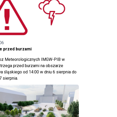
06
e przed burzami
noz Meteorologicznych IMGW-PIB w
trzega przed burzami na obszarze
 śląskiego od 14:00 w dniu 6 sierpnia do
7 sierpnia.