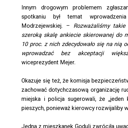
Innym drogowym problemem zgłaszan
spotkaniu był temat wprowadzenia
Modrzejewskiej. –
Rozważaliśmy takie
szeroką skalę ankiecie skierowanej do 
10 proc. z nich zdecydowało się na nią
wprowadzać bez akceptacji więks
wiceprezydent Mejer.
Okazuje się też, że komisja bezpieczeń
zachować dotychczasową organizację ruchu
miejska i policja sugerowali, że „jeden
pieszych, ponieważ kierowcy rozwijaliby 
Jedna z mieszkanek Goduli zwróciła uwagę