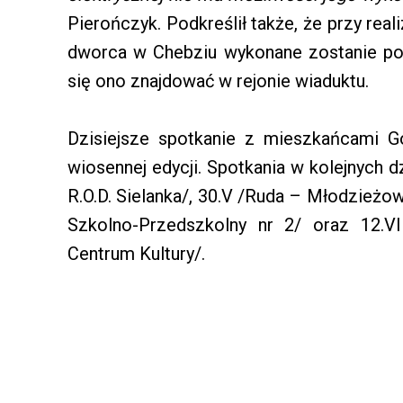
Pierończyk. Podkreślił także, że przy rea
dworca w Chebziu wykonane zostanie poł
się ono znajdować w rejonie wiaduktu.
Dzisiejsze spotkanie z mieszkańcami G
wiosennej edycji. Spotkania w kolejnych 
R.O.D. Sielanka/, 30.V /Ruda – Młodzieżo
Szkolno-Przedszkolny nr 2/ oraz 12.
Centrum Kultury/.