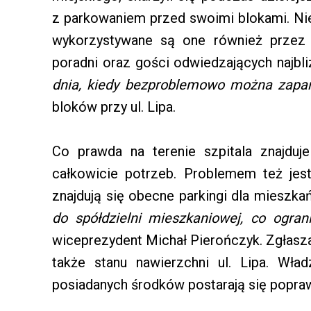
z parkowaniem przed swoimi blokami. Nie 
wykorzystywane są one również przez 
poradni oraz gości odwiedzających najbl
dnia, kiedy bezproblemowo można zapa
bloków przy ul. Lipa.
Co prawda na terenie szpitala znajduje
całkowicie potrzeb. Problemem też jes
znajdują się obecne parkingi dla mieszk
do spółdzielni mieszkaniowej, co ogra
wiceprezydent Michał Pierończyk. Zgłas
także stanu nawierzchni ul. Lipa. Wła
posiadanych środków postarają się popraw