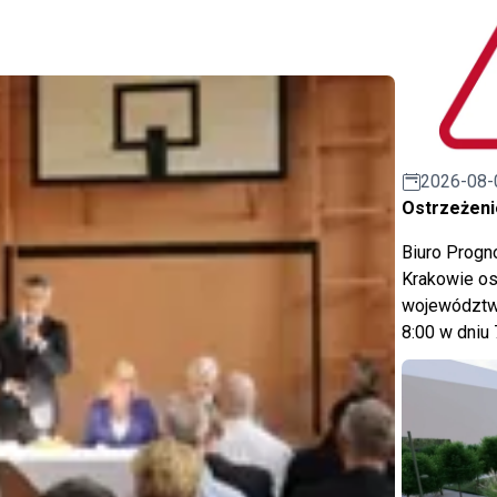
2026-08-
Ostrzeżeni
Biuro Prog
Krakowie os
województwa
8:00 w dniu 