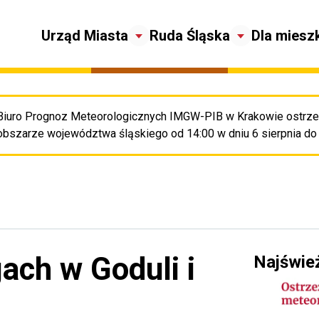
Urząd Miasta
Ruda Śląska
Dla miesz
Biuro Prognoz Meteorologicznych IMGW-PIB w Krakowie ostrze
Pr
obszarze województwa śląskiego od 14:00 w dniu 6 sierpnia do 8
ach w Goduli i
Najświe