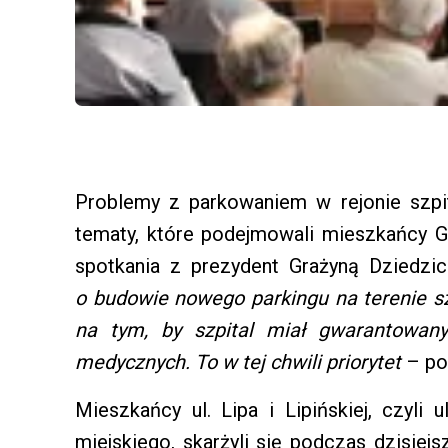
Problemy z parkowaniem w rejonie szpita
tematy, które podejmowali mieszkańcy G
spotkania z prezydent Grażyną Dziedzic
o budowie nowego parkingu na terenie sz
na tym, by szpital miał gwarantowany
medycznych. To w tej chwili priorytet
– pow
Mieszkańcy ul. Lipa i Lipińskiej, czyli 
miejskiego, skarżyli się podczas dzisie