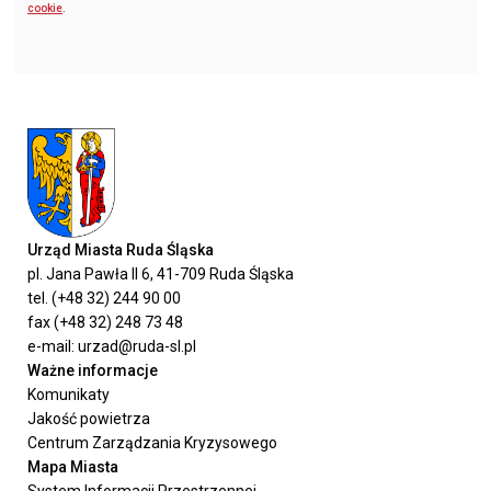
cookie
.
Urząd Miasta Ruda Śląska
pl. Jana Pawła II 6, 41-709 Ruda Śląska
tel. (+48 32) 244 90 00
fax (+48 32) 248 73 48
e-mail: urzad@ruda-sl.pl
Ważne informacje
Komunikaty
Jakość powietrza
Centrum Zarządzania Kryzysowego
Mapa Miasta
System Informacji Przestrzennej