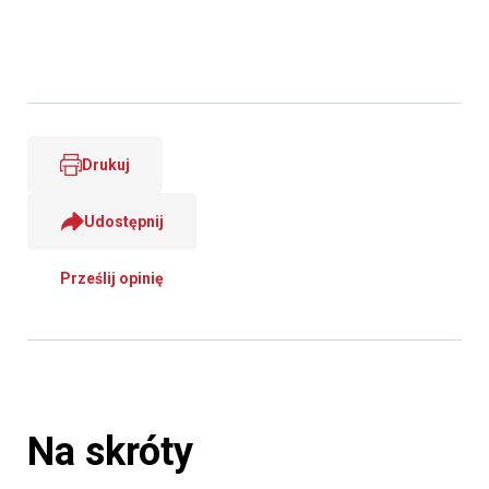
Drukuj
Udostępnij
Prześlij opinię
Na skróty