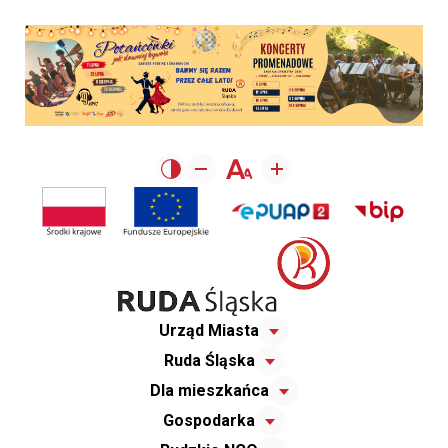
Urząd Miasta
Ruda Śląska
Dla mieszkańca
Gospodarka