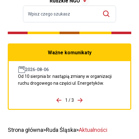
Rudzkie NGO
Ważne komunikaty
2026-08-06
Od 10 sierpnia br. nastąpią zmiany w organizacji
ruchu drogowego na części ul. Energetyków.
do porzpedniego komunikatu
1 / 3
Przejdź do następnego kom
Strona główna
Ruda Śląska
Aktualności