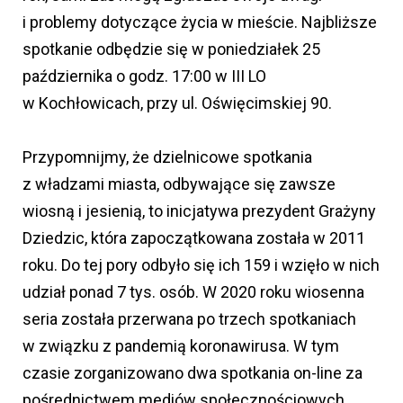
i problemy dotyczące życia w mieście. Najbliższe
spotkanie odbędzie się w poniedziałek 25
października o godz. 17:00 w III LO
w Kochłowicach, przy ul. Oświęcimskiej 90.
Przypomnijmy, że dzielnicowe spotkania
z władzami miasta, odbywające się zawsze
wiosną i jesienią, to inicjatywa prezydent Grażyny
Dziedzic, która zapoczątkowana została w 2011
roku. Do tej pory odbyło się ich 159 i wzięło w nich
udział ponad 7 tys. osób. W 2020 roku wiosenna
seria została przerwana po trzech spotkaniach
w związku z pandemią koronawirusa. W tym
czasie zorganizowano dwa spotkania on-line za
pośrednictwem mediów społecznościowych.