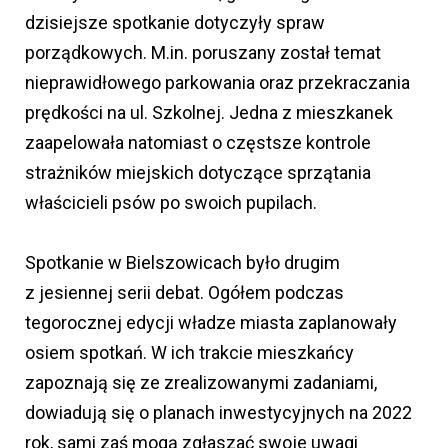
dzisiejsze spotkanie dotyczyły spraw
porządkowych. M.in. poruszany został temat
nieprawidłowego parkowania oraz przekraczania
prędkości na ul. Szkolnej. Jedna z mieszkanek
zaapelowała natomiast o częstsze kontrole
strażników miejskich dotyczące sprzątania
właścicieli psów po swoich pupilach.
Spotkanie w Bielszowicach było drugim
z jesiennej serii debat. Ogółem podczas
tegorocznej edycji władze miasta zaplanowały
osiem spotkań. W ich trakcie mieszkańcy
zapoznają się ze zrealizowanymi zadaniami,
dowiadują się o planach inwestycyjnych na 2022
rok, sami zaś mogą zgłaszać swoje uwagi