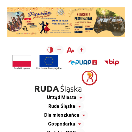
Urząd Miasta
Ruda Śląska
Dla mieszkańca
Gospodarka