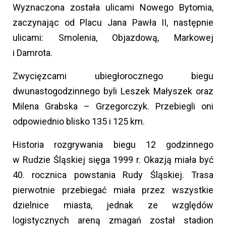
Wyznaczona została ulicami Nowego Bytomia,
zaczynając od Placu Jana Pawła II, następnie
ulicami: Smolenia, Objazdową, Markowej
i Damrota.
Zwycięzcami ubiegłorocznego biegu
dwunastogodzinnego byli Leszek Małyszek oraz
Milena Grabska – Grzegorczyk. Przebiegli oni
odpowiednio blisko 135 i 125 km.
Historia rozgrywania biegu 12 godzinnego
w Rudzie Śląskiej sięga 1999 r. Okazją miała być
40. rocznica powstania Rudy Śląskiej. Trasa
pierwotnie przebiegać miała przez wszystkie
dzielnice miasta, jednak ze względów
logistycznych areną zmagań został stadion