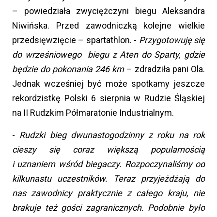
– powiedziała zwyciężczyni biegu Aleksandra
Niwińska. Przed zawodniczką kolejne wielkie
przedsięwzięcie – spartathlon. -
Przygotowuję się
do wrześniowego biegu z Aten do Sparty, gdzie
będzie do pokonania 246 km
– zdradziła pani Ola.
Jednak wcześniej być może spotkamy jeszcze
rekordzistkę Polski 6 sierpnia w Rudzie Śląskiej
na II Rudzkim Półmaratonie Industrialnym.
-
Rudzki bieg dwunastogodzinny z roku na rok
cieszy się coraz większą popularnością
i uznaniem wśród biegaczy. Rozpoczynaliśmy od
kilkunastu uczestników. Teraz przyjeżdżają do
nas zawodnicy praktycznie z całego kraju, nie
brakuje też gości zagranicznych. Podobnie było