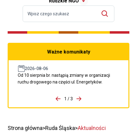
Rudzkie NGO
Ważne komunikaty
2026-08-06
Od 10 sierpnia br. nastąpią zmiany w organizacji
ruchu drogowego na części ul. Energetyków.
do porzpedniego komunikatu
1 / 3
Przejdź do następnego kom
Strona główna
Ruda Śląska
Aktualności