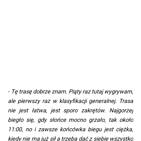
-
Tę trasę dobrze znam. Piąty raz tutaj wygrywam,
ale pierwszy raz w klasyfikacji generalnej. Trasa
nie jest łatwa, jest sporo zakrętów. Najgorzej
biegło się, gdy słońce mocno grzało, tak około
11:00, no i zawsze końcówka biegu jest ciężka,
kiedy nie ma już sił a trzeba dać z siebie wszystko