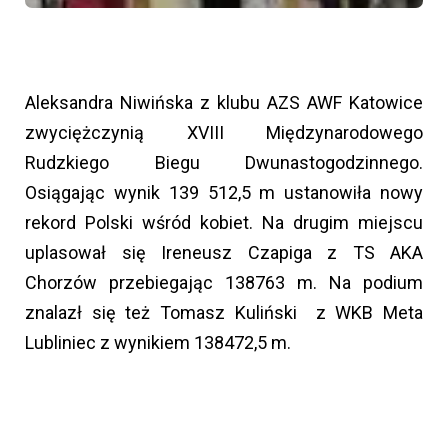
Aleksandra Niwińska z klubu AZS AWF Katowice
zwyciężczynią XVIII Międzynarodowego
Rudzkiego Biegu Dwunastogodzinnego.
Osiągając wynik 139 512,5 m ustanowiła nowy
rekord Polski wśród kobiet. Na drugim miejscu
uplasował się Ireneusz Czapiga z TS AKA
Chorzów przebiegając 138763 m. Na podium
znalazł się też Tomasz Kuliński z WKB Meta
Lubliniec z wynikiem 138472,5 m.