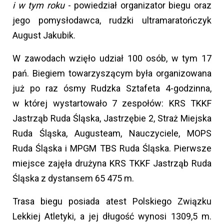
i w tym roku
- powiedział organizator biegu oraz
jego pomysłodawca, rudzki ultramaratończyk
August Jakubik.
W zawodach wzięło udział 100 osób, w tym 17
pań. Biegiem towarzyszącym była organizowana
już po raz ósmy Rudzka Sztafeta 4-godzinna,
w której wystartowało 7 zespołów: KRS TKKF
Jastrząb Ruda Śląska, Jastrzębie 2, Straż Miejska
Ruda Śląska, Augusteam, Nauczyciele, MOPS
Ruda Śląska i MPGM TBS Ruda Śląska. Pierwsze
miejsce zajęła drużyna KRS TKKF Jastrząb Ruda
Śląska z dystansem 65 475 m.
Trasa biegu posiada atest Polskiego Związku
Lekkiej Atletyki, a jej długość wynosi 1309,5 m.