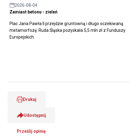
2026-08-04
Zamiast betonu - zieleń
Plac Jana Pawła II przejdzie gruntowną i długo oczekiwaną
metamorfozę. Ruda Śląska pozyskała 5,5 mln zł z Funduszy
Europejskich.
Drukuj
Udostępnij
Prześlij opinię