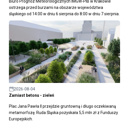
Biuro Prognoz Meteorologicznych IMGW-PIB w Krakowie
ostrzega przed burzami na obszarze województwa
śląskiego od 14:00 w dniu 6 sierpnia do 8:00 w dniu 7 sierpnia.
2026-08-04
Zamiast betonu - zieleń
Plac Jana Pawła II przejdzie gruntowną i długo oczekiwaną
metamorfozę. Ruda Śląska pozyskała 5,5 mln zł z Funduszy
Europejskich.