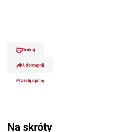
Drukuj
Udostępnij
Prześlij opinię
Na skróty