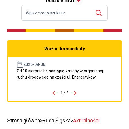
Rudzkie NGO
Ważne komunikaty
2026-08-06
Od 10 sierpnia br. nastąpią zmiany w organizacji
ruchu drogowego na części ul. Energetyków.
do porzpedniego komunikatu
1 / 3
Przejdź do następnego kom
Strona główna
Ruda Śląska
Aktualności