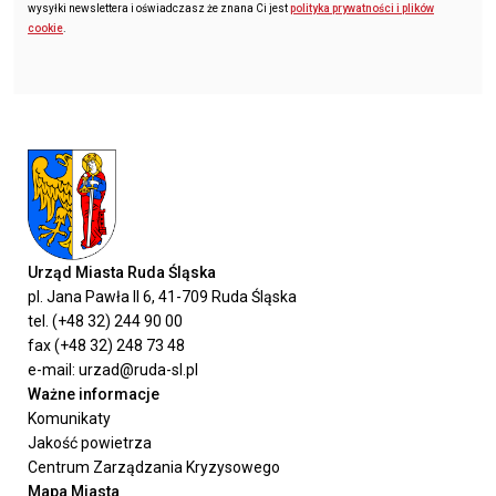
wysyłki newslettera i oświadczasz że znana Ci jest
polityka prywatności i plików
cookie
.
Urząd Miasta Ruda Śląska
pl. Jana Pawła II 6, 41-709 Ruda Śląska
tel. (+48 32) 244 90 00
fax (+48 32) 248 73 48
e-mail: urzad@ruda-sl.pl
Ważne informacje
Komunikaty
Jakość powietrza
Centrum Zarządzania Kryzysowego
Mapa Miasta