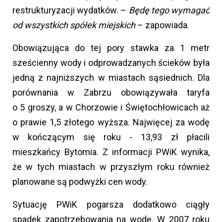
restrukturyzacji wydatków. –
Będę tego wymagać
od wszystkich spółek miejskich
– zapowiada.
Obowiązująca do tej pory stawka za 1 metr
sześcienny wody i odprowadzanych ścieków była
jedną z najniższych w miastach sąsiednich. Dla
porównania w Zabrzu obowiązywała taryfa
o 5 groszy, a w Chorzowie i Świętochłowicach aż
o prawie 1,5 złotego wyższa. Najwięcej za wodę
w kończącym się roku - 13,93 zł płacili
mieszkańcy Bytomia. Z informacji PWiK wynika,
że w tych miastach w przyszłym roku również
planowane są podwyżki cen wody.
Sytuację PWiK pogarsza dodatkowo ciągły
spadek zapotrzebowania na wodę. W 2007 roku