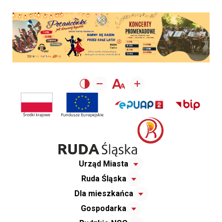
Urząd Miasta
Ruda Śląska
Dla mieszkańca
Gospodarka