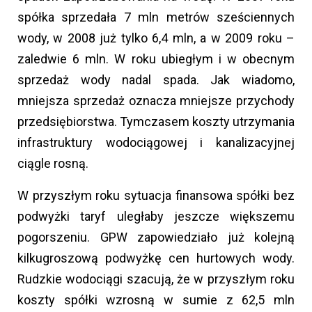
spółka sprzedała 7 mln metrów sześciennych
wody, w 2008 już tylko 6,4 mln, a w 2009 roku –
zaledwie 6 mln. W roku ubiegłym i w obecnym
sprzedaż wody nadal spada. Jak wiadomo,
mniejsza sprzedaż oznacza mniejsze przychody
przedsiębiorstwa. Tymczasem koszty utrzymania
infrastruktury wodociągowej i kanalizacyjnej
ciągle rosną.
W przyszłym roku sytuacja finansowa spółki bez
podwyżki taryf uległaby jeszcze większemu
pogorszeniu. GPW zapowiedziało już kolejną
kilkugroszową podwyżkę cen hurtowych wody.
Rudzkie wodociągi szacują, że w przyszłym roku
koszty spółki wzrosną w sumie z 62,5 mln