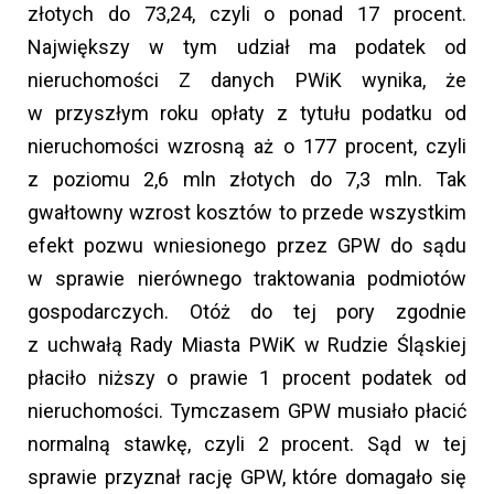
złotych do 73,24, czyli o ponad 17 procent.
Największy w tym udział ma podatek od
nieruchomości Z danych PWiK wynika, że
w przyszłym roku opłaty z tytułu podatku od
nieruchomości wzrosną aż o 177 procent, czyli
z poziomu 2,6 mln złotych do 7,3 mln. Tak
gwałtowny wzrost kosztów to przede wszystkim
efekt pozwu wniesionego przez GPW do sądu
w sprawie nierównego traktowania podmiotów
gospodarczych. Otóż do tej pory zgodnie
z uchwałą Rady Miasta PWiK w Rudzie Śląskiej
płaciło niższy o prawie 1 procent podatek od
nieruchomości. Tymczasem GPW musiało płacić
normalną stawkę, czyli 2 procent. Sąd w tej
sprawie przyznał rację GPW, które domagało się