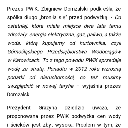
Prezes PWiK, Zbigniew Domżalski podkreśla, że
spółka długo „broniła się” przed podwyżką. -
Od
ostatniej, która miała miejsce dwa lata temu
zdrożały: energia elektryczna, gaz, paliwo, a także
woda, którą kupujemy od hurtownika, czyli
Górnośląskiego Przedsiębiorstwa Wodociągów
w Katowicach. To z tego powodu PWiK sprzedaje
wodę ze stratą. Ponadto w 2012 roku wzrosną
podatki od nieruchomości, co też musimy
uwzględnić w nowej taryfie
– wyjaśnia prezes
Domżalski.
Prezydent Grażyna Dziedzic uważa, że
proponowana przez PWiK podwyżka cen wody
i ścieków jest zbyt wysoka. Problem w tym, że