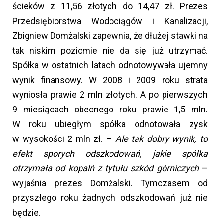
ścieków z 11,56 złotych do 14,47 zł. Prezes
Przedsiębiorstwa Wodociągów i Kanalizacji,
Zbigniew Domżalski zapewnia, że dłużej stawki na
tak niskim poziomie nie da się już utrzymać.
Spółka w ostatnich latach odnotowywała ujemny
wynik finansowy. W 2008 i 2009 roku strata
wyniosła prawie 2 mln złotych. A po pierwszych
9 miesiącach obecnego roku prawie 1,5 mln.
W roku ubiegłym spółka odnotowała zysk
w wysokości 2 mln zł. –
Ale tak dobry wynik, to
efekt sporych odszkodowań, jakie spółka
otrzymała od kopalń z tytułu szkód górniczych
–
wyjaśnia prezes Domżalski. Tymczasem od
przyszłego roku żadnych odszkodowań już nie
będzie.