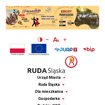
Urząd Miasta
Ruda Śląska
Dla mieszkańca
Gospodarka