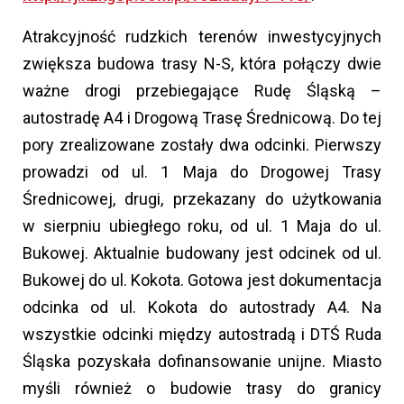
Atrakcyjność rudzkich terenów inwestycyjnych
zwiększa budowa trasy N-S, która połączy dwie
ważne drogi przebiegające Rudę Śląską –
autostradę A4 i Drogową Trasę Średnicową. Do tej
pory zrealizowane zostały dwa odcinki. Pierwszy
prowadzi od ul. 1 Maja do Drogowej Trasy
Średnicowej, drugi, przekazany do użytkowania
w sierpniu ubiegłego roku, od ul. 1 Maja do ul.
Bukowej. Aktualnie budowany jest odcinek od ul.
Bukowej do ul. Kokota. Gotowa jest dokumentacja
odcinka od ul. Kokota do autostrady A4. Na
wszystkie odcinki między autostradą i DTŚ Ruda
Śląska pozyskała dofinansowanie unijne. Miasto
myśli również o budowie trasy do granicy