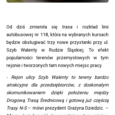
Od dziś zmieniła się trasa i rozkład linii
autobusowej nr 118, która na wybranych kursach
będzie obsługiwać trzy nowe przystanki przy ul.
Szyb Walenty w Rudzie Śląskiej. To efekt
popularności terenów przemysłowych w tym
rejonie i tworzonych tam nowych miejsc pracy.
-
Rejon ulicy Szyb Walenty to tereny bardzo
atrakcyjne dla przedsiębiorców, z doskonałym
skomunikowaniem dzięki położeniu między
Drogową Trasą Średnicową i gotową już częścią
Trasy N-S
– mówi prezydent Grażyna Dziedzic. –