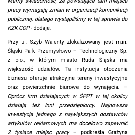
Mamy świadomość, że powstające tam miejsca
pracy wymagają zmian w organizacji komunikacji
publicznej, dlatego wystąpiliśmy w tej sprawie do
KZK GOP
- dodaje.
Przy ul. Szyb Walenty zlokalizowany jest m.in.
Śląski Park Przemysłowo – Technologiczny Sp.
z o.o., w którym miasto Ruda Śląska ma
większość udziałów. Ta instytucja otoczenia
biznesu oferuje atrakcyjne tereny inwestycyjne
oraz powierzchnie biurowe do wynajęcia. –
Oprócz firm działających w ŚPPT w tej okolicy
działają też inni przedsiębiorcy. Najnowsza
inwestycja jednego z największych dostawców
artykułów reklamowych ma docelowo zapewnić
2 tysiące miejsc pracy
– podkreśla Grażyna