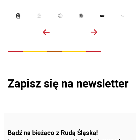
Zapisz się na newsletter
Bądź na bieżąco z Rudą Śląską!