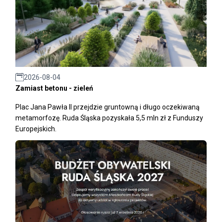
2026-08-04
Zamiast betonu - zieleń
Plac Jana Pawła II przejdzie gruntowną i długo oczekiwaną
metamorfozę. Ruda Śląska pozyskała 5,5 mln zł z Funduszy
Europejskich.