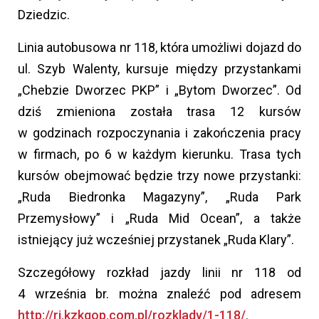
Dziedzic.
Linia autobusowa nr 118, która umożliwi dojazd do
ul. Szyb Walenty, kursuje między przystankami
„Chebzie Dworzec PKP” i „Bytom Dworzec”. Od
dziś zmieniona została trasa 12 kursów
w godzinach rozpoczynania i zakończenia pracy
w firmach, po 6 w każdym kierunku. Trasa tych
kursów obejmować będzie trzy nowe przystanki:
„Ruda Biedronka Magazyny”, „Ruda Park
Przemysłowy” i „Ruda Mid Ocean”, a także
istniejący już wcześniej przystanek „Ruda Klary”.
Szczegółowy rozkład jazdy linii nr 118 od
4 września br. można znaleźć pod adresem
http://rj.kzkgop.com.pl/rozklady/1-118/
.