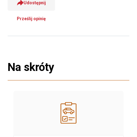
Udostępnij
Prześlij opinię
Na skróty