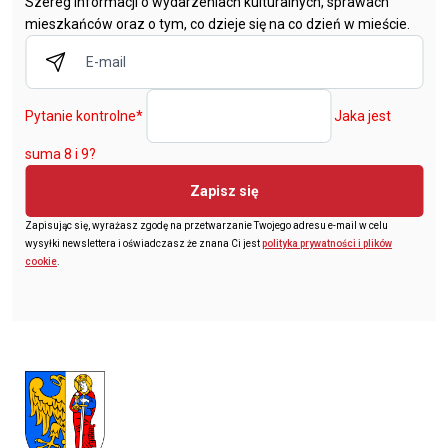
Szereg informacji o wydarzeniach kulturalnych, sprawach
mieszkańców oraz o tym, co dzieje się na co dzień w mieście.
Pytanie kontrolne
*
Jaka jest
suma 8 i 9?
Zapisz się
Zapisując się, wyrażasz zgodę na przetwarzanie Twojego adresu e-mail w celu
wysyłki newslettera i oświadczasz że znana Ci jest
polityka prywatności i plików
cookie
.