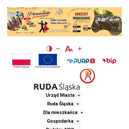
Urząd Miasta
Ruda Śląska
Dla mieszkańca
Gospodarka