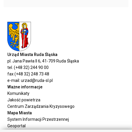
Urząd Miasta Ruda Śląska
pl. Jana Pawła II 6, 41-709 Ruda Śląska
tel. (+48 32) 244 90 00
fax (+48 32) 248 73 48
e-mail: urzad@ruda-sl.pl
Ważne informacje
Komunikaty
Jakość powietrza
Centrum Zarządzania Kryzysowego
Mapa Miasta
System Informacji Przestrzennej
Geoportal