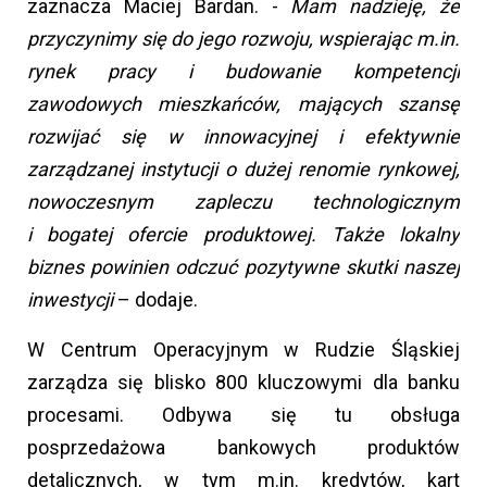
zaznacza Maciej Bardan. -
Mam nadzieję, że
przyczynimy się do jego rozwoju, wspierając m.in.
rynek pracy i budowanie kompetencji
zawodowych mieszkańców, mających szansę
rozwijać się w innowacyjnej i efektywnie
zarządzanej instytucji o dużej renomie rynkowej,
nowoczesnym zapleczu technologicznym
i bogatej ofercie produktowej. Także lokalny
biznes powinien odczuć pozytywne skutki naszej
inwestycji
– dodaje.
W Centrum Operacyjnym w Rudzie Śląskiej
zarządza się blisko 800 kluczowymi dla banku
procesami. Odbywa się tu obsługa
posprzedażowa bankowych produktów
detalicznych, w tym m.in. kredytów, kart