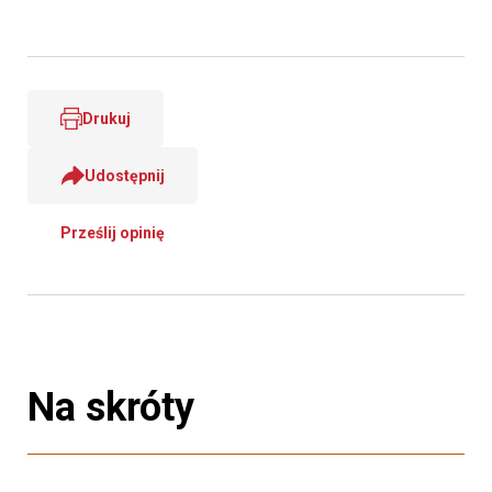
Drukuj
Udostępnij
Prześlij opinię
Na skróty