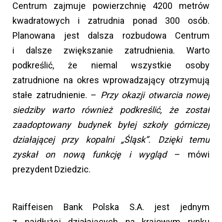
Centrum zajmuje powierzchnię 4200 metrów
kwadratowych i zatrudnia ponad 300 osób.
Planowana jest dalsza rozbudowa Centrum
i dalsze zwiększanie zatrudnienia. Warto
podkreślić, że niemal wszystkie osoby
zatrudnione na okres wprowadzający otrzymują
stałe zatrudnienie. –
Przy okazji otwarcia nowej
siedziby warto również podkreślić, że został
zaadoptowany budynek byłej szkoły górniczej
działającej przy kopalni „Śląsk”. Dzięki temu
zyskał on nową funkcję i wygląd
– mówi
prezydent Dziedzic.
Raiffeisen Bank Polska S.A. jest jednym
z najdłużej działających na krajowym rynku