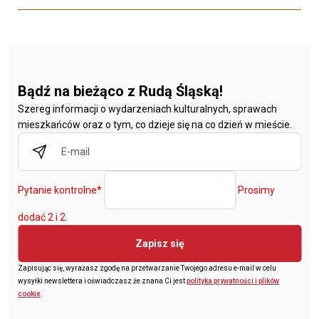
Bądź na bieżąco z Rudą Śląską!
Szereg informacji o wydarzeniach kulturalnych, sprawach
mieszkańców oraz o tym, co dzieje się na co dzień w mieście.
Pytanie kontrolne
*
Prosimy
dodać 2 i 2.
Zapisz się
Zapisując się, wyrażasz zgodę na przetwarzanie Twojego adresu e-mail w celu
wysyłki newslettera i oświadczasz że znana Ci jest
polityka prywatności i plików
cookie
.