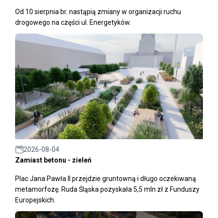
Od 10 sierpnia br. nastąpią zmiany w organizacji ruchu
drogowego na części ul. Energetyków.
2026-08-04
Zamiast betonu - zieleń
Plac Jana Pawła II przejdzie gruntowną i długo oczekiwaną
metamorfozę. Ruda Śląska pozyskała 5,5 mln zł z Funduszy
Europejskich.