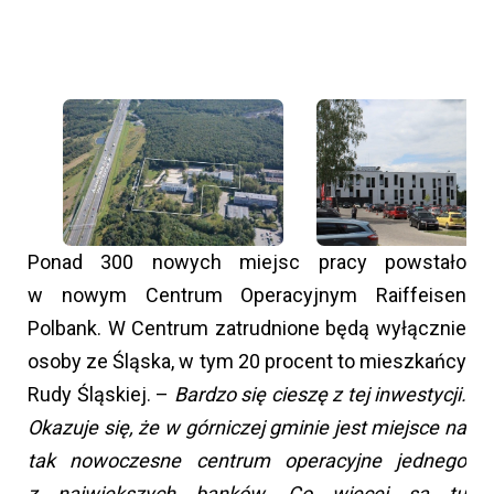
Ponad 300 nowych miejsc pracy powstało
w nowym Centrum Operacyjnym Raiffeisen
Polbank. W Centrum zatrudnione będą wyłącznie
osoby ze Śląska, w tym 20 procent to mieszkańcy
Rudy Śląskiej. –
Bardzo się cieszę z tej inwestycji.
Okazuje się, że w górniczej gminie jest miejsce na
tak nowoczesne centrum operacyjne jednego
z największych banków. Co więcej są tu