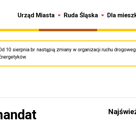
Urząd Miasta
Ruda Śląska
Dla miesz
Od 10 sierpnia br. nastąpią zmiany w organizacji ruchu drogowego
Pr
Energetyków.
mandat
Najświe