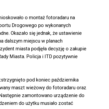
wnioskowało o montaż fotoradaru na
nsportu Drogowego po wykonanych
dne. Okazało się jednak, że ustawienie
 na dalszym miejscu w planach
rezydent miasta podjęła decyzję o zakupie
ady Miasta. Policja i ITD pozytywnie
zstrzygnięto pod koniec października
owany maszt wieżowy do fotoradaru oraz
. Następnie zamontowano urządzenie do
dzeniem do użytku musiało zostać