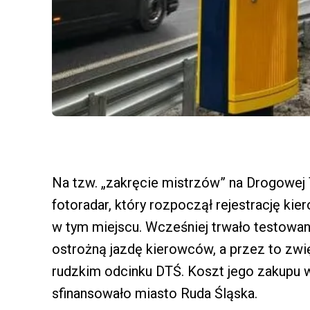
Na tzw. „zakręcie mistrzów” na Drogowej 
fotoradar, który rozpoczął rejestrację k
w tym miejscu. Wcześniej trwało testowa
ostrożną jazdę kierowców, a przez to zw
rudzkim odcinku DTŚ. Koszt jego zakupu w
sfinansowało miasto Ruda Śląska.