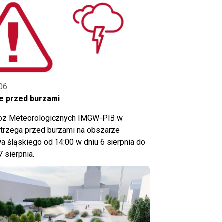
06
e przed burzami
noz Meteorologicznych IMGW-PIB w
trzega przed burzami na obszarze
 śląskiego od 14:00 w dniu 6 sierpnia do
7 sierpnia.