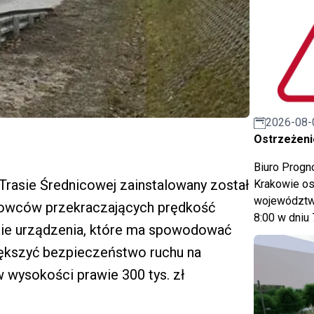
2026-08-
Ostrzeżeni
Biuro Prog
Trasie Średnicowej zainstalowany został
Krakowie os
województwa
ierowców przekraczających prędkość
8:00 w dniu 
nie urządzenia, które ma spowodować
iększyć bezpieczeństwo ruchu na
 wysokości prawie 300 tys. zł