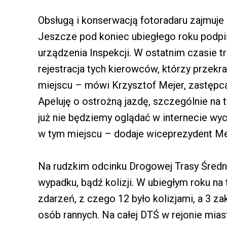
Obsługą i konserwacją fotoradaru zajmuje
Jeszcze pod koniec ubiegłego roku podpi
urządzenia Inspekcji. W ostatnim czasie tr
rejestracja tych kierowców, którzy przek
miejscu – mówi Krzysztof Mejer, zastępca
Apeluję o ostrożną jazdę, szczególnie na 
już nie będziemy oglądać w internecie wy
w tym miejscu – dodaje wiceprezydent Me
Na rudzkim odcinku Drogowej Trasy Śred
wypadku, bądź kolizji. W ubiegłym roku na
zdarzeń, z czego 12 było kolizjami, a 3 z
osób rannych. Na całej DTŚ w rejonie mias