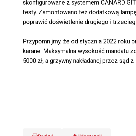
skonfigurowane z systemem CANARD GITD
testy. Zamontowano też dodatkową lampę
poprawić doświetlenie drugiego i trzecieg
Przypomnijmy, że od stycznia 2022 roku p
karane. Maksymalna wysokość mandatu zos
5000 zł, a grzywny nakładanej przez sąd z