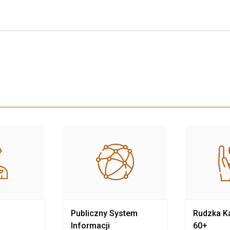
Publiczny System
Rudzka Ka
Informacji
60+