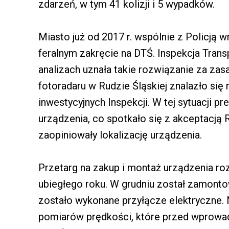
zdarzeń, w tym 41 kolizji i 5 wypadków.
Miasto już od 2017 r. wspólnie z Policją 
feralnym zakręcie na DTŚ. Inspekcja Tra
analizach uznała takie rozwiązanie za zasa
fotoradaru w Rudzie Śląskiej znalazło się
inwestycyjnych Inspekcji. W tej sytuacji p
urządzenia, co spotkało się z akceptacją R
zaopiniowały lokalizację urządzenia.
Przetarg na zakup i montaż urządzenia ro
ubiegłego roku. W grudniu został zamont
zostało wykonane przyłącze elektryczne
pomiarów prędkości, które przed wprowa