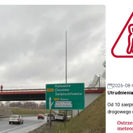
2026-08-
Utrudnienia
Od 10 sierpn
drogowego n