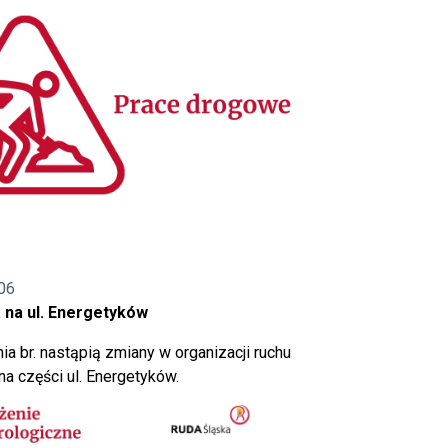
06
 na ul. Energetyków
ia br. nastąpią zmiany w organizacji ruchu
a części ul. Energetyków.