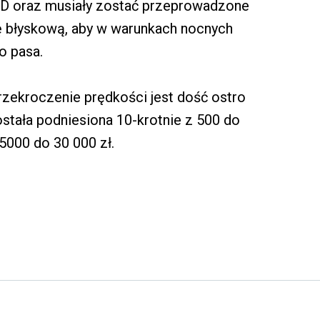
 oraz musiały zostać przeprowadzone
 błyskową, aby w warunkach nocnych
o pasa.
rzekroczenie prędkości jest dość ostro
tała podniesiona 10-krotnie z 500 do
 5000 do 30 000 zł.