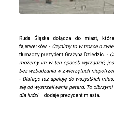
Ruda Śląska dołącza do miast, któr
fajerwerków. -
Czynimy to w trosce o zwie
tłumaczy prezydent Grażyna Dziedzic. -
C
możemy im w ten sposób wyrządzić, jest
bez wzbudzania w zwierzętach niepotrze
-
Dlatego też apeluję do wszystkich mie
się od wystrzeliwania petard. To olbrzymi
dla ludzi
– dodaje prezydent miasta.