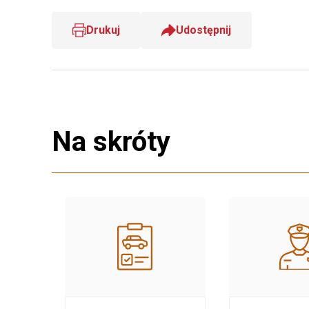
Drukuj
Udostępnij
Na skróty