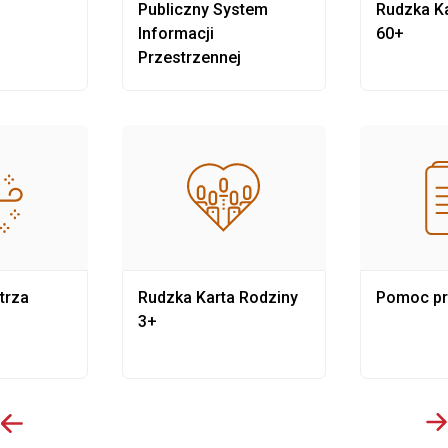
Publiczny System
Rudzka Ka
Informacji
60+
Przestrzennej
trza
Rudzka Karta Rodziny
Pomoc p
3+