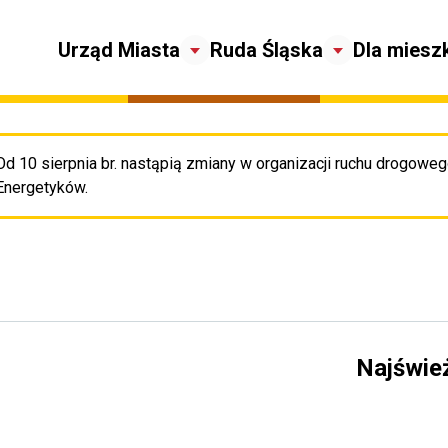
Urząd Miasta
Ruda Śląska
Dla miesz
Od 10 sierpnia br. nastąpią zmiany w organizacji ruchu drogowego
Pr
Energetyków.
Najświe