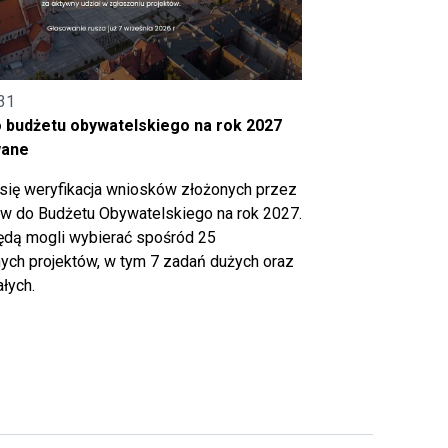
31
o budżetu obywatelskiego na rok 2027
wane
się weryfikacja wniosków złożonych przez
 do Budżetu Obywatelskiego na rok 2027.
ędą mogli wybierać spośród 25
ch projektów, w tym 7 zadań dużych oraz
łych.