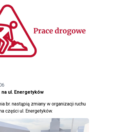
06
 na ul. Energetyków
ia br. nastąpią zmiany w organizacji ruchu
a części ul. Energetyków.