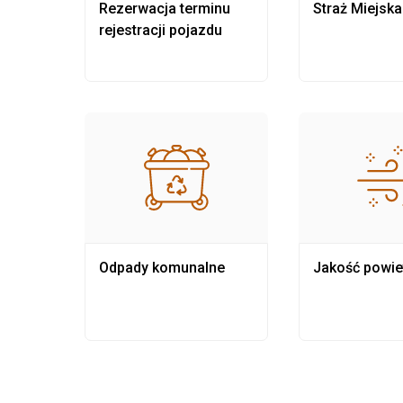
nia
Rezerwacja terminu
Straż Miejska
rejestracji pojazdu
Odpady komunalne
Jakość powie