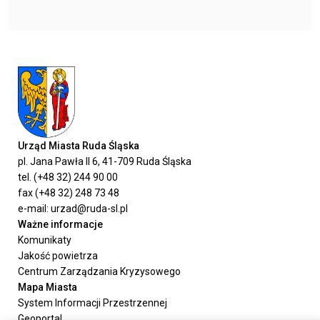
Urząd Miasta Ruda Śląska
pl. Jana Pawła II 6, 41-709 Ruda Śląska
tel. (+48 32) 244 90 00
fax (+48 32) 248 73 48
e-mail: urzad@ruda-sl.pl
Ważne informacje
Komunikaty
Jakość powietrza
Centrum Zarządzania Kryzysowego
Mapa Miasta
System Informacji Przestrzennej
Geoportal