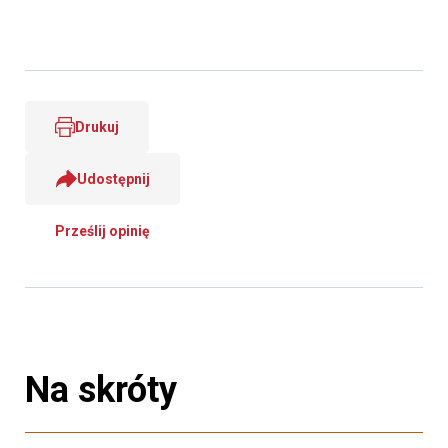
Drukuj
Udostępnij
Prześlij opinię
Na skróty