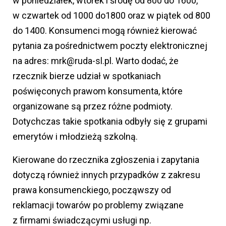
w poniedziałek, wtorek i środę od 800 do 1600,
w czwartek od 1000 do1800 oraz w piątek od 800
do 1400. Konsumenci mogą również kierować
pytania za pośrednictwem poczty elektronicznej
na adres: mrk@ruda-sl.pl. Warto dodać, że
rzecznik bierze udział w spotkaniach
poświęconych prawom konsumenta, które
organizowane są przez różne podmioty.
Dotychczas takie spotkania odbyły się z grupami
emerytów i młodzieżą szkolną.
Kierowane do rzecznika zgłoszenia i zapytania
dotyczą również innych przypadków z zakresu
prawa konsumenckiego, począwszy od
reklamacji towarów po problemy związane
z firmami świadczącymi usługi np.