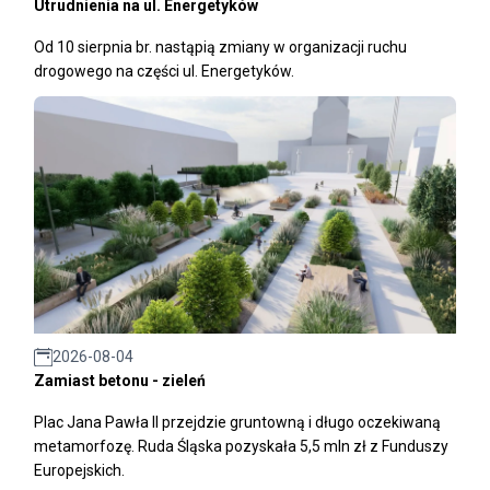
Utrudnienia na ul. Energetyków
Od 10 sierpnia br. nastąpią zmiany w organizacji ruchu
drogowego na części ul. Energetyków.
2026-08-04
Zamiast betonu - zieleń
Plac Jana Pawła II przejdzie gruntowną i długo oczekiwaną
metamorfozę. Ruda Śląska pozyskała 5,5 mln zł z Funduszy
Europejskich.