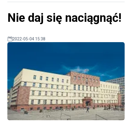
Nie daj się naciągnąć!
2022-05-04 15:38