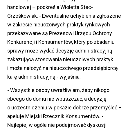
handlowej – podkreśla Wioletta Stec-
Grześkowiak. - Ewentualne uchybienia zgłoszone
w zakresie nieuczciwych praktyk rynkowych
przekazywane są Prezesowi Urzędu Ochrony
Konkurencji i Konsumentów, który po zbadaniu
sprawy może wydać decyzję administracyjną
zakazującą stosowania nieuczciwych praktyk
i może nałożyć na nieuczciwego przedsiębiorcę
karę administracyjną - wyjaśnia.
- Wszystkie osoby uwrażliwiam, żeby nikogo
obcego do domu nie wpuszczać, a decyzję
o uczestniczeniu w pokazie dobrze przemyśleć –
apeluje Miejski Rzecznik Konsumentów. -
Najlepiej w ogóle nie podejmować dyskusji