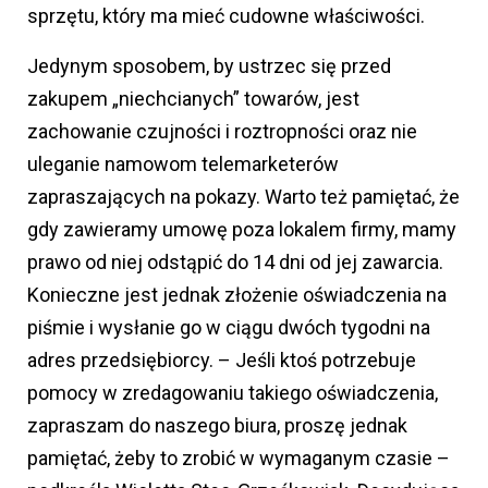
sprzętu, który ma mieć cudowne właściwości.
Jedynym sposobem, by ustrzec się przed
zakupem „niechcianych” towarów, jest
zachowanie czujności i roztropności oraz nie
uleganie namowom telemarketerów
zapraszających na pokazy. Warto też pamiętać, że
gdy zawieramy umowę poza lokalem firmy, mamy
prawo od niej odstąpić do 14 dni od jej zawarcia.
Konieczne jest jednak złożenie oświadczenia na
piśmie i wysłanie go w ciągu dwóch tygodni na
adres przedsiębiorcy. – Jeśli ktoś potrzebuje
pomocy w zredagowaniu takiego oświadczenia,
zapraszam do naszego biura, proszę jednak
pamiętać, żeby to zrobić w wymaganym czasie –