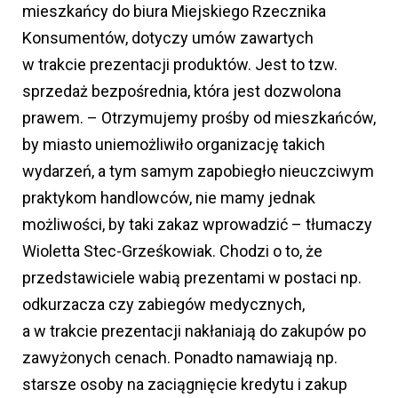
mieszkańcy do biura Miejskiego Rzecznika
Konsumentów, dotyczy umów zawartych
w trakcie prezentacji produktów. Jest to tzw.
sprzedaż bezpośrednia, która jest dozwolona
prawem. – Otrzymujemy prośby od mieszkańców,
by miasto uniemożliwiło organizację takich
wydarzeń, a tym samym zapobiegło nieuczciwym
praktykom handlowców, nie mamy jednak
możliwości, by taki zakaz wprowadzić – tłumaczy
Wioletta Stec-Grześkowiak. Chodzi o to, że
przedstawiciele wabią prezentami w postaci np.
odkurzacza czy zabiegów medycznych,
a w trakcie prezentacji nakłaniają do zakupów po
zawyżonych cenach. Ponadto namawiają np.
starsze osoby na zaciągnięcie kredytu i zakup