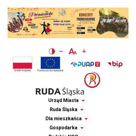
Urząd Miasta
Ruda Śląska
Dla mieszkańca
Gospodarka