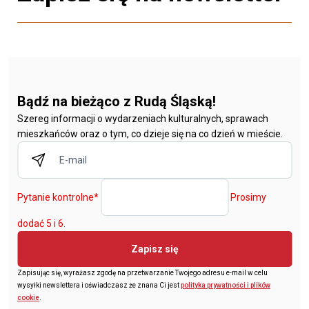
Bądź na bieżąco z Rudą Śląską!
Szereg informacji o wydarzeniach kulturalnych, sprawach
mieszkańców oraz o tym, co dzieje się na co dzień w mieście.
Pytanie kontrolne
*
Prosimy
dodać 5 i 6.
Zapisz się
Zapisując się, wyrażasz zgodę na przetwarzanie Twojego adresu e-mail w celu
wysyłki newslettera i oświadczasz że znana Ci jest
polityka prywatności i plików
cookie
.